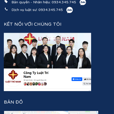
Bản quyền - Nhãn hiệu:
0934.345.745
Dịch vụ luật sư:
0934.345.745
KẾT NỐI VỚI CHÚNG TÔI
BẢN ĐỒ