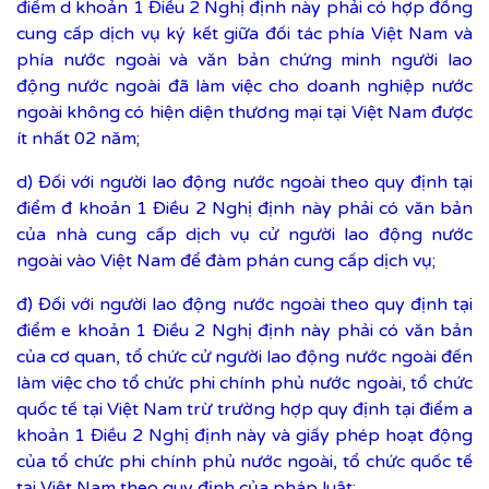
điểm d khoản 1 Điều 2 Nghị định này phải có hợp đồng
cung cấp dịch vụ ký kết giữa đối tác phía Việt Nam và
phía nước ngoài và văn bản chứng minh người lao
động nước ngoài đã làm việc cho doanh nghiệp nước
ngoài không có hiện diện thương mại tại Việt Nam được
ít nhất 02 năm;
d) Đối với người lao động nước ngoài theo quy định tại
điểm đ khoản 1 Điều 2 Nghị định này phải có văn bản
của nhà cung cấp dịch vụ cử người lao động nước
ngoài vào Việt Nam để đàm phán cung cấp dịch vụ;
đ) Đối với người lao động nước ngoài theo quy định tại
điểm e khoản 1 Điều 2 Nghị định này phải có văn bản
của cơ quan, tổ chức cử người lao động nước ngoài đến
làm việc cho tổ chức phi chính phủ nước ngoài, tổ chức
quốc tế tại Việt Nam trừ trường hợp quy định tại điểm a
khoản 1 Điều 2 Nghị định này và giấy phép hoạt động
của tổ chức phi chính phủ nước ngoài, tổ chức quốc tế
tại Việt Nam theo quy định của pháp luật;