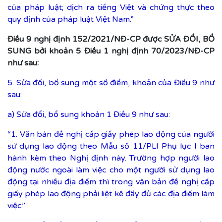
của pháp luật; dịch ra tiếng Việt và chứng thực theo
quy định của pháp luật Việt Nam.”
Điều 9 nghị định 152/2021/NĐ-CP được SỬA ĐỔI, BỔ
SUNG bởi khoản 5 Điều 1 nghị định 70/2023/NĐ-CP
như sau:
5. Sửa đổi, bổ sung một số điểm, khoản của Điều 9 như
sau:
a) Sửa đổi, bổ sung khoản 1 Điều 9 như sau:
“1. Văn bản đề nghị cấp giấy phép lao động của người
sử dụng lao động theo Mẫu số 11/PLI Phụ lục I ban
hành kèm theo Nghị định này. Trường hợp người lao
động nước ngoài làm việc cho một người sử dụng lao
động tại nhiều địa điểm thì trong văn bản đề nghị cấp
giấy phép lao động phải liệt kê đầy đủ các địa điểm làm
việc.”