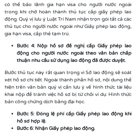
có thể bảo lãnh gia hạn visa cho người nước ngoài
trong khi chờ hoàn thành thủ tục cấp giấy phép lao
động. Quý vị lưu ý Luật Trí Nam nhận trọn gói tất cả các
thủ tục cho người nước ngoài như Giấy phép lao động,
gia hạn visa, cấp thẻ tạm trú.
Bước 4: Nộp hồ sơ đề nghị cấp Giấy phép lao
động cho người nước ngoài theo văn bản chấp
thuận nhu cầu sử dụng lao động đã được duyệt.
​Bước thủ tục này rất quan trọng vì Sở lao động sẽ soát
xét hồ sơ chi tiết. Ngoài thành phần hồ sơ, nội dung thể
hiện trên văn bản quý vị cần lưu ý về hình thức tài liệu
khai nộp để tránh việc hồ sơ bị từ chối ví dụ: Hình thức
bản công chứng dịch bằng đại học.
Bước 5: Đóng lệ phí cấp Giấy phép lao động khi
hồ sơ hợp lệ.
Bước 6: Nhận Giấy phép lao động.