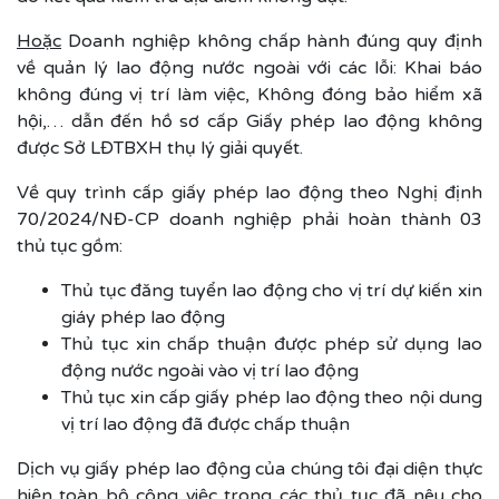
Hoặc
Doanh nghiệp không chấp hành đúng quy định
về quản lý lao động nước ngoài với các lỗi: Khai báo
không đúng vị trí làm việc, Không đóng bảo hiểm xã
hội,… dẫn đến hồ sơ cấp Giấy phép lao động không
được Sở LĐTBXH thụ lý giải quyết.
Về quy trình cấp giấy phép lao động theo Nghị định
70/2024/NĐ-CP doanh nghiệp phải hoàn thành 03
thủ tục gồm:
Thủ tục đăng tuyển lao động cho vị trí dự kiến xin
giáy phép lao động
Thủ tục xin chấp thuận được phép sử dụng lao
động nước ngoài vào vị trí lao động
Thủ tục xin cấp giấy phép lao động theo nội dung
vị trí lao động đã được chấp thuận
Dịch vụ giấy phép lao động của chúng tôi đại diện thực
hiện toàn bộ công việc trong các thủ tục đã nêu cho