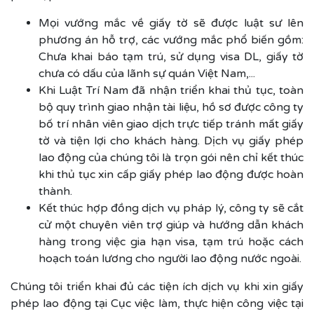
Mọi vướng mắc về giấy tờ sẽ được luật sư lên
phương án hỗ trợ, các vướng mắc phổ biến gồm:
Chưa khai báo tạm trú, sử dụng visa DL, giấy tờ
chưa có dấu của lãnh sự quán Việt Nam,...
Khi Luật Trí Nam đã nhận triển khai thủ tục, toàn
bộ quy trình giao nhận tài liệu, hồ sơ được công ty
bố trí nhân viên giao dịch trực tiếp tránh mất giấy
tờ và tiện lợi cho khách hàng. Dịch vụ giấy phép
lao động của chúng tôi là trọn gói nên chỉ kết thúc
khi thủ tục xin cấp giấy phép lao động được hoàn
thành.
Kết thúc hợp đồng dịch vụ pháp lý, công ty sẽ cắt
cử một chuyên viên trợ giúp và hướng dẫn khách
hàng trong việc gia hạn visa, tạm trú hoặc cách
hoạch toán lương cho người lao động nước ngoài.
Chúng tôi triển khai đủ các tiện ích dịch vụ khi xin giấy
phép lao động tại Cục việc làm, thực hiện công việc tại