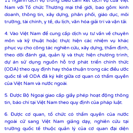
11 ngành dịch vụ trong biểu cam kết dịch vụ của Việt
Nam với Tổ chức Thương mại thế giới, bao gồm: kinh
doanh, thông tin, xây dựng, phân phối, giáo dục, môi
trường, tài chính, y tế, du lịch, văn hóa giải trí và vận tải.
4. Vào Việt Nam để cung cấp dịch vụ tư vấn về chuyên
môn và kỹ thuật hoặc thực hiện các nhiệm vụ khác
phục vụ cho công tác nghiên cứu, xây dựng, thẩm định,
theo dõi đánh giá, quản lý và thực hiện chương trình,
dự án sử dụng nguồn hỗ trợ phát triển chính thức
(ODA) theo quy định hay thỏa thuận trong các điều ước
quốc tế về ODA đã ký kết giữa cơ quan có thẩm quyền
của Việt Nam và nước ngoài.
5. Được Bộ Ngoại giao cấp giấy phép hoạt động thông
tin, báo chí tại Việt Nam theo quy định của pháp luật.
6. Được cơ quan, tổ chức có thẩm quyền của nước
ngoài cử sang Việt Nam giảng dạy, nghiên cứu tại
trường quốc tế thuộc quản lý của cơ quan đại diện