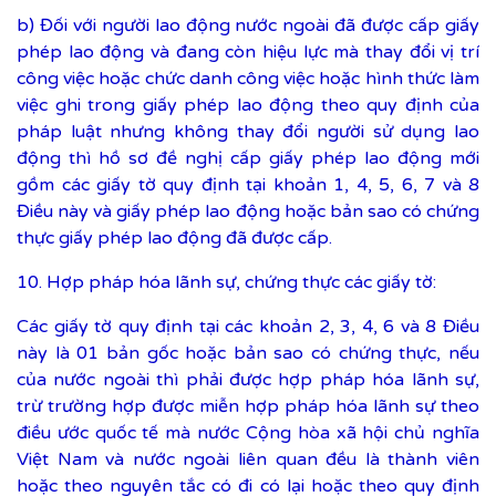
b) Đối với người lao động nước ngoài đã được cấp giấy
phép lao động và đang còn hiệu lực mà thay đổi vị trí
công việc hoặc chức danh công việc hoặc hình thức làm
việc ghi trong giấy phép lao động theo quy định của
pháp luật nhưng không thay đổi người sử dụng lao
động thì hồ sơ đề nghị cấp giấy phép lao động mới
gồm các giấy tờ quy định tại khoản 1, 4, 5, 6, 7 và 8
Điều này và giấy phép lao động hoặc bản sao có chứng
thực giấy phép lao động đã được cấp.
10. Hợp pháp hóa lãnh sự, chứng thực các giấy tờ:
Các giấy tờ quy định tại các khoản 2, 3, 4, 6 và 8 Điều
này là 01 bản gốc hoặc bản sao có chứng thực, nếu
của nước ngoài thì phải được hợp pháp hóa lãnh sự,
trừ trường hợp được miễn hợp pháp hóa lãnh sự theo
điều ước quốc tế mà nước Cộng hòa xã hội chủ nghĩa
Việt Nam và nước ngoài liên quan đều là thành viên
hoặc theo nguyên tắc có đi có lại hoặc theo quy định