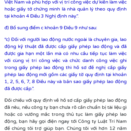
Việt Nam và phù hợp với vị trí công việc dự kiến làm việc
hoặc giấy tờ chứng minh là nhà quản lý theo quy định
tại khoản 4 Điều 3 Nghị định này.”.
đ) Bổ sung điểm c khoản 9 Điều 9 như sau:
“c) Đối với người lao động nước ngoài là chuyên gia, lao
động kỹ thuật đã được cấp giấy phép lao động và đã
được gia hạn một lần mà có nhu cầu tiếp tục làm việc
với cùng vị trí công việc và chức danh công việc ghi
trong giấy phép lao động thì hồ sơ đề nghị cấp giấy
phép lao động mới gồm các giấy tờ quy định tại khoản
1, 2, 5, 6, 7, 8 Điều này và bản sao giấy phép lao động
đã được cấp.”.
Đối chiếu với quy định về hồ sơ cấp giấy phép lao động
đã nêu, nếu công ty bạn chưa rõ cần chuẩn bị tài liệu gì
hoặc có vướng mắc trong thủ tục làm giấy phép lao
động, bạn hãy gọi điện ngay tới Công ty Luật Trí Nam
để chúng tôi trợ giúp bạn. Chúng tôi với hơn 12 năm