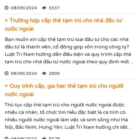
08/09/2024
3337
+ Trường hợp cấp thẻ tạm trú cho nhà đầu tư
nước ngoài
Bạn muốn xin cấp thẻ tạm trú loại đầu tư cho các nhà
đầu tư là thành viên, cổ đông góp vốn trong công ty?
Luật Trí Nam hướng dẫn điều kiện và quy trình cấp thẻ
tạm trú cho nhà đầu tư nước ngoài theo quy định mới
nhất.
08/09/2024
2905
+ Quy trình cấp, gia hạn thẻ tạm trú cho người
nước ngoài
Thủ tục cấp thẻ tạm trú cho người nước ngoài được
nhiều cá nhân, tổ chức tìm hiểu đặc biệt là cá tỉnh có
nhiều người nước ngoài làm việc và sinh sống như Hà
Nội, Bắc Ninh, Hưng Yên. Luật Trí Nam hướng chi tiết
quy trình cấp thẻ tạm trú cho người nước ngoài theo
08/09/2024
9328