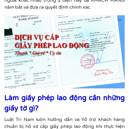
ngoài khác nhau trong 2 diện này để KHÁCH HÀNG
nắm bắt và đưa ra quyết định chính xác.
Làm giấy phép lao động cần những
giấy tờ gì?
Luật Trí Nam luôn hướng dẫn và hỗ trợ khách hàng
chuẩn bị hồ sơ cấp giấy phép lao động khi thực hiện