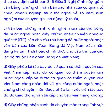
theo quy định tại khoản 3, 6 Điều 3 Nghị định này, gồm:
văn bằng, chứng chỉ, văn bản xác nhận của cơ quan, tổ
chức, doanh nghiệp tại nước ngoài về số năm kinh
nghiệm của chuyên gia, lao động kỹ thuật;
c) Văn bản chứng minh kinh nghiệm của cầu thủ bóng
đá nước ngoài hoặc giấy chứng nhận chuyển nhượng
quốc tế (ITC) cấp cho cầu thủ bóng đá nước ngoài hoặc
văn bản của Liên đoàn Bóng đá Việt Nam xác nhận
đăng ký tạm thời hoặc chính thức cho cầu thủ của câu
lạc bộ thuộc Liên đoàn Bóng đá Việt Nam;
d) Giấy phép lái tàu bay do cơ quan có thẩm quyền của
Việt Nam cấp hoặc do cơ quan có thẩm quyền của
nước ngoài cấp và được cơ quan có thẩm quyền của
Việt Nam công nhận đối với phi công nước ngoài hoặc
chứng chỉ chuyên môn được phép làm việc trên tàu bay
do Bộ Giao thông vận tải cấp cho tiếp viên hàng không;
đ) Giấy chứng nhận trình độ chuyên môn trong lĩnh vực