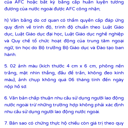
của AFC hoặc bất kỳ bằng cấp huấn luyện tương
đương của nước ngoài được AFC công nhận;
h) Văn bằng do cơ quan có thẩm quyền cấp đáp ứng
quy định về trình độ, trình độ chuẩn theo Luật Giáo
dục, Luật Giáo dục đại học, Luật Giáo dục nghề nghiệp
và Quy chế tổ chức hoạt động của trung tâm ngoại
ngữ, tin học do Bộ trưởng Bộ Giáo dục và Đào tạo ban
hành.
5. 02 ảnh màu (kích thước 4 cm x 6 cm, phông nền
trắng, mặt nhìn thẳng, đầu để trần, không đeo kính
màu), ảnh chụp không quá 06 tháng tính đến ngày
nộp hồ sơ.
6. Văn bản chấp thuận nhu cầu sử dụng người lao động
nước ngoài trừ những trường hợp không phải xác định
nhu cầu sử dụng người lao động nước ngoài.
7. Bản sao có chứng thực hộ chiếu còn giá trị theo quy