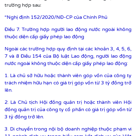
trường hợp sau:
“Nghị định 152/2020/NĐ-CP của Chính Phủ
Điều 7. Trường hợp người lao động nước ngoài không
thuộc diện cấp giấy phép lao động
Ngoài các trường hợp quy định tại các khoản 3, 4, 5, 6,
7 và 8 Điều 154 của Bộ luật Lao động, người lao động
nước ngoài không thuộc diện cấp giấy phép lao động:
1. Là chủ sở hữu hoặc thành viên góp vốn của công ty
trách nhiệm hữu hạn có giá trị góp vốn từ 3 tỷ đồng trở
lên.
2. Là Chủ tịch Hội đồng quản trị hoặc thành viên Hội
đồng quản trị của công ty cổ phần có giá trị góp vốn từ
3 tỷ đồng trở lên.
3. Di chuyển trong nội bộ doanh nghiệp thuộc phạm vi