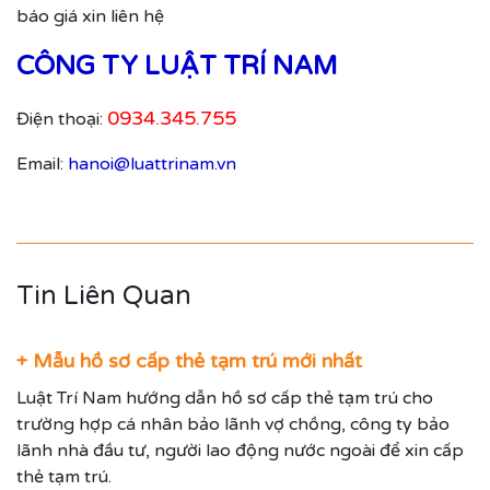
báo giá xin liên hệ
CÔNG TY LUẬT TRÍ NAM
0934.345.755
Điện thoại:
Email:
hanoi@luattrinam.vn
Tin Liên Quan
+ Mẫu hồ sơ cấp thẻ tạm trú mới nhất
Luật Trí Nam hướng dẫn hồ sơ cấp thẻ tạm trú cho
trường hợp cá nhân bảo lãnh vợ chồng, công ty bảo
lãnh nhà đầu tư, người lao động nước ngoài để xin cấp
thẻ tạm trú.