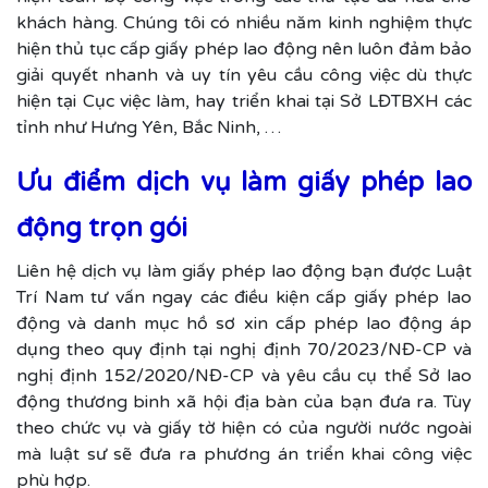
khách hàng. Chúng tôi có nhiều năm kinh nghiệm thực
hiện thủ tục cấp giấy phép lao động nên luôn đảm bảo
giải quyết nhanh và uy tín yêu cầu công việc dù thực
hiện tại Cục việc làm, hay triển khai tại Sở LĐTBXH các
tỉnh như Hưng Yên, Bắc Ninh, …
Ưu điểm dịch vụ làm giấy phép lao
động trọn gói
Liên hệ dịch vụ làm giấy phép lao động bạn được Luật
Trí Nam tư vấn ngay các điều kiện cấp giấy phép lao
động và danh mục hồ sơ xin cấp phép lao động áp
dụng theo quy định tại nghị định 70/2023/NĐ-CP và
nghị định 152/2020/NĐ-CP và yêu cầu cụ thể Sở lao
động thương binh xã hội địa bàn của bạn đưa ra. Tùy
theo chức vụ và giấy tờ hiện có của người nước ngoài
mà luật sư sẽ đưa ra phương án triển khai công việc
phù hợp.