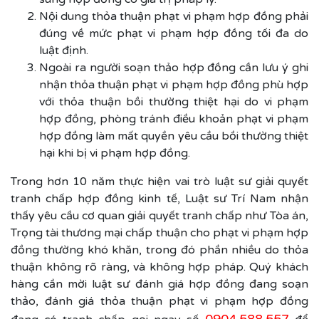
Nội dung thỏa thuận phạt vi phạm hợp đồng phải
đúng về mức phạt vi phạm hợp đồng tối đa do
luật định.
Ngoài ra người soạn thảo hợp đồng cần lưu ý ghi
nhận thỏa thuận phạt vi phạm hợp đồng phù hợp
với thỏa thuận bồi thường thiệt hại do vi phạm
hợp đồng, phòng tránh điều khoản phạt vi phạm
hợp đồng làm mất quyền yêu cầu bồi thường thiệt
hại khi bị vi phạm hợp đồng.
Trong hơn 10 năm thực hiện vai trò luật sư giải quyết
tranh chấp hợp đồng kinh tế, Luật sư Trí Nam nhận
thấy yêu cầu cơ quan giải quyết tranh chấp như Tòa án,
Trọng tài thương mại chấp thuận cho phạt vi phạm hợp
đồng thường khó khăn, trong đó phần nhiều do thỏa
thuận không rõ ràng, và không hợp pháp. Quý khách
hàng cần mời luật sư đánh giá hợp đồng đang soạn
thảo, đánh giá thỏa thuận phạt vi phạm hợp đồng
0904.588.557