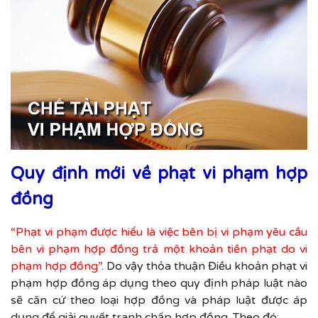
Quy định mới về phạt vi phạm hợp
đồng
“Phạt vi phạm được hiểu là việc bên bị vi phạm yêu cầu
bên vi phạm hợp đồng trả một khoản tiền phạt do vi
phạm hợp đồng”
. Do vậy thỏa thuận Điều khoản phạt vi
phạm hợp đồng áp dụng theo quy định pháp luật nào
sẽ căn cứ theo loại hợp đồng và pháp luật được áp
dụng để giải quyết tranh chấp hợp đồng. Theo đó: