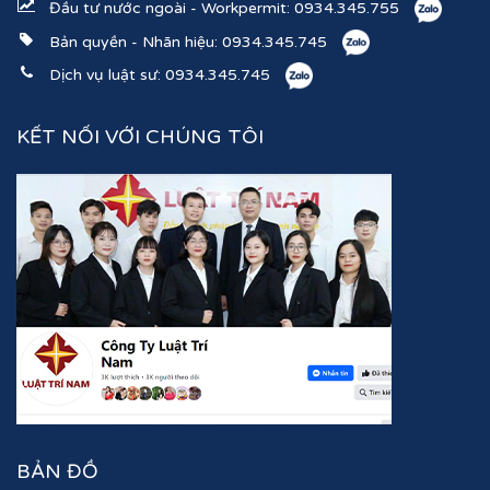
Đầu tư nước ngoài - Workpermit:
0934.345.755
Bản quyền - Nhãn hiệu:
0934.345.745
Dịch vụ luật sư:
0934.345.745
KẾT NỐI VỚI CHÚNG TÔI
BẢN ĐỒ