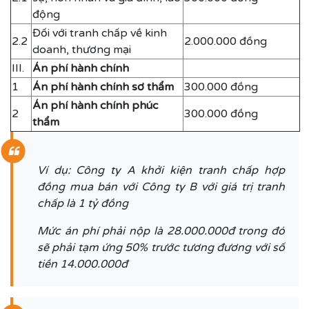
động
Đối với tranh chấp về kinh
2.2
2.000.000 đồng
doanh, thương mại
III.
Án phí hành chính
1
Án phí hành chính sơ thẩm
300.000 đồng
Án phí hành chính phúc
2
300.000 đồng
thẩm
Ví dụ: Công ty A khởi kiện tranh chấp hợp
đồng mua bán với Công ty B với giá trị tranh
chấp là 1 tỷ đồng
Mức án phí phải nộp là 28.000.000đ trong đó
sẽ phải tạm ứng 50% trước tương đương với số
tiền 14.000.000đ