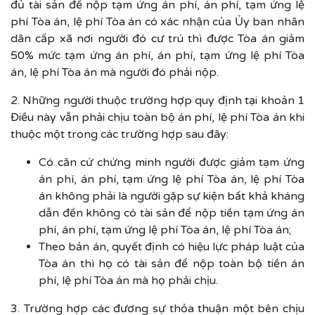
đủ tài sản để nộp tạm ứng án phí, án phí, tạm ứng lệ
phí Tòa án, lệ phí Tòa án có xác nhận của Ủy ban nhân
dân cấp xã nơi người đó cư trú thì được Tòa án giảm
50% mức tạm ứng án phí, án phí, tạm ứng lệ phí Tòa
án, lệ phí Tòa án mà người đó phải nộp.
2. Những người thuộc trường hợp quy định tại khoản 1
Điều này vẫn phải chịu toàn bộ án phí, lệ phí Tòa án khi
thuộc một trong các trường hợp sau đây:
Có căn cứ chứng minh người được giảm tạm ứng
án phí, án phí, tạm ứng lệ phí Tòa án, lệ phí Tòa
án không phải là người gặp sự kiện bất khả kháng
dẫn đến không có tài sản để nộp tiền tạm ứng án
phí, án phí, tạm ứng lệ phí Tòa án, lệ phí Tòa án;
Theo bản án, quyết định có hiệu lực pháp luật của
Tòa án thì họ có tài sản để nộp toàn bộ tiền án
phí, lệ phí Tòa án mà họ phải chịu.
3. Trường hợp các đương sự thỏa thuận một bên chịu