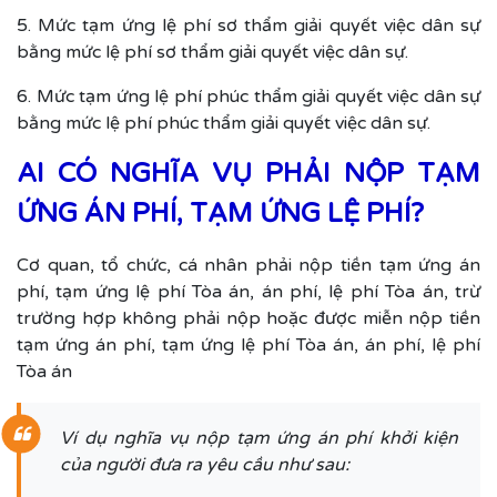
5. Mức tạm ứng lệ phí sơ thẩm giải quyết việc dân sự
bằng mức lệ phí sơ thẩm giải quyết việc dân sự.
6. Mức tạm ứng lệ phí phúc thẩm giải quyết việc dân sự
bằng mức lệ phí phúc thẩm giải quyết việc dân sự.
AI CÓ NGHĨA VỤ PHẢI NỘP TẠM
ỨNG ÁN PHÍ, TẠM ỨNG LỆ PHÍ?
Cơ quan, tổ chức, cá nhân phải nộp tiền tạm ứng án
phí, tạm ứng lệ phí Tòa án, án phí, lệ phí Tòa án, trừ
trường hợp không phải nộp hoặc được miễn nộp tiền
tạm ứng án phí, tạm ứng lệ phí Tòa án, án phí, lệ phí
Tòa án
Ví dụ nghĩa vụ nộp tạm ứng án phí khởi kiện
của người đưa ra yêu cầu như sau: