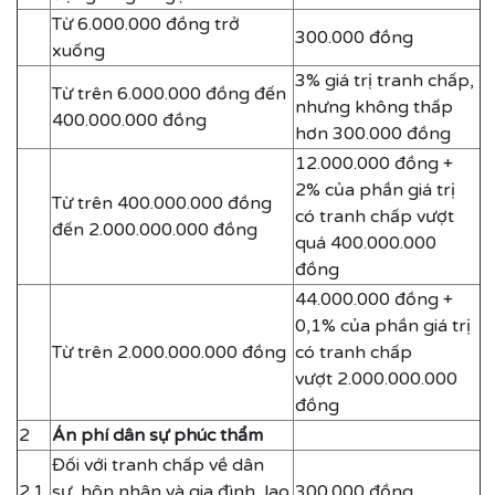
Từ 6.000.000 đồng trở
300.000 đồng
xuống
3% giá trị tranh chấp,
Từ trên 6.000.000 đồng đến
nhưng không thấp
400.000.000 đồng
hơn 300.000 đồng
12.000.000 đồng +
2% của phần giá trị
Từ trên 400.000.000 đồng
có tranh chấp vượt
đến 2.000.000.000 đồng
quá 400.000.000
đồng
44.000.000 đồng +
0,1% của phần giá trị
Từ trên 2.000.000.000 đồng
có tranh chấp
vượt 2.000.000.000
đồng
2
Án phí dân sự phúc thẩm
Đối với tranh chấp về dân
2.1
sự, hôn nhân và gia đình, lao
300.000 đồng