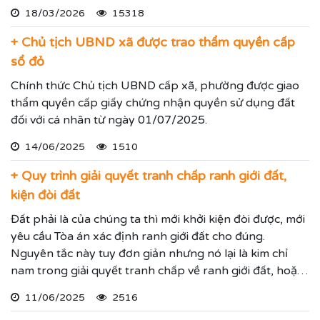
chấp khi phân chia thừa kế để mọi người tham khảo.
18/03/2026
15318
+ Chủ tịch UBND xã được trao thẩm quyền cấp
sổ đỏ
Chính thức Chủ tịch UBND cấp xã, phường được giao
thẩm quyền cấp giấy chứng nhận quyền sử dụng đất
đối với cá nhân từ ngày 01/07/2025.
14/06/2025
1510
+ Quy trình giải quyết tranh chấp ranh giới đất,
kiện đòi đất
Đất phải là của chúng ta thì mới khởi kiện đòi được, mới
yêu cầu Tòa án xác định ranh giới đất cho đúng.
Nguyên tắc này tuy đơn giản nhưng nó lại là kim chỉ
nam trong giải quyết tranh chấp về ranh giới đất, hoặc
vụ tranh chấp khởi kiện đòi lại đất bị lấn chiếm.
11/06/2025
2516