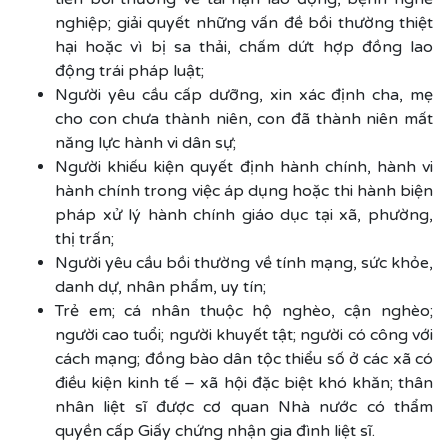
nghiệp; giải quyết những vấn đề bồi thường thiệt
hại hoặc vì bị sa thải, chấm dứt hợp đồng lao
động trái pháp luật;
Người yêu cầu cấp dưỡng, xin xác định cha, mẹ
cho con chưa thành niên, con đã thành niên mất
năng lực hành vi dân sự;
Người khiếu kiện quyết định hành chính, hành vi
hành chính trong việc áp dụng hoặc thi hành biện
pháp xử lý hành chính giáo dục tại xã, phường,
thị trấn;
Người yêu cầu bồi thường về tính mạng, sức khỏe,
danh dự, nhân phẩm, uy tín;
Trẻ em; cá nhân thuộc hộ nghèo, cận nghèo;
người cao tuổi; người khuyết tật; người có công với
cách mạng; đồng bào dân tộc thiểu số ở các xã có
điều kiện kinh tế – xã hội đặc biệt khó khăn; thân
nhân liệt sĩ được cơ quan Nhà nước có thẩm
quyền cấp Giấy chứng nhận gia đình liệt sĩ.