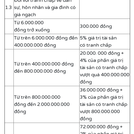
Đối với tranh chấp về dân
1.3
sự, hôn nhân và gia đình có
giá ngạch
Từ 6.000.000
300.000 đồng
đồng trở xuống
Từ trên 6.000.000 đồng đến
5% giá trị tài sản
400.000.000 đồng
có tranh chấp
20.000. 000 đồng +
4% của phần giá trị
Từ trên 400.000.000 đồng
tài sản có tranh chấp
đến 800.000.000 đồng
vượt quá 400.000.000
đồng
36.000.000 đồng +
Từ trên 800.000.000
3% của phần giá trị
đồng đến 2.000.000.000
tài sản có tranh chấp
đồng
vượt 800.000.000
đồng
72.000.000 đồng +
2% của phần giá trị