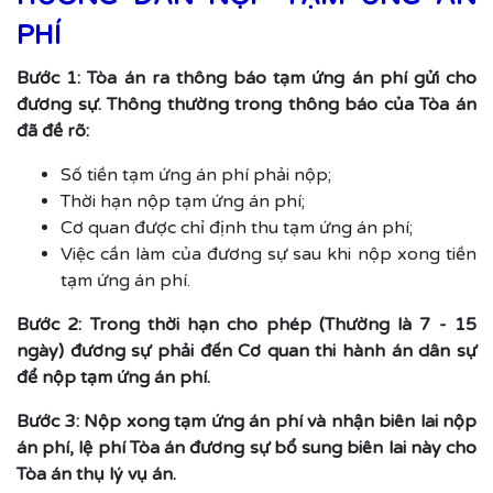
PHÍ
Bước 1: Tòa án ra thông báo tạm ứng án phí gửi cho
đương sự. Thông thường trong thông báo của Tòa án
đã đề rõ:
Số tiền tạm ứng án phí phải nộp;
Thời hạn nộp tạm ứng án phí;
Cơ quan được chỉ định thu tạm ứng án phí;
Việc cần làm của đương sự sau khi nộp xong tiền
tạm ứng án phí.
Bước 2: Trong thời hạn cho phép (Thường là 7 - 15
ngày) đương sự phải đến Cơ quan thi hành án dân sự
để nộp tạm ứng án phí.
Bước 3: Nộp xong tạm ứng án phí và nhận biên lai nộp
án phí, lệ phí Tòa án đương sự bổ sung biên lai này cho
Tòa án thụ lý vụ án.