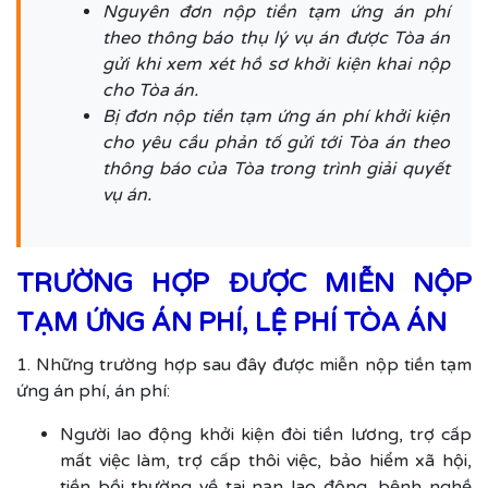
Nguyên đơn nộp tiền tạm ứng án phí
theo thông báo thụ lý vụ án được Tòa án
gửi khi xem xét hồ sơ khởi kiện khai nộp
cho Tòa án.
Bị đơn nộp tiền tạm ứng án phí khởi kiện
cho yêu cầu phản tố gửi tới Tòa án theo
thông báo của Tòa trong trình giải quyết
vụ án.
TRƯỜNG HỢP ĐƯỢC MIỄN NỘP
TẠM ỨNG ÁN PHÍ, LỆ PHÍ TÒA ÁN
1. Những trường hợp sau đây được miễn nộp tiền tạm
ứng án phí, án phí:
Người lao động khởi kiện đòi tiền lương, trợ cấp
mất việc làm, trợ cấp thôi việc, bảo hiểm xã hội,
tiền bồi thường về tai nạn lao động, bệnh nghề