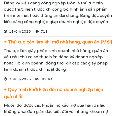
Đăng ký kiểu dáng công nghiệp luôn là thủ tục cần
được thực hiện trước khi công bố hình ảnh sản phẩm
trên internet hoặc thông tin đại chúng. Bằng độc quyền
kiểu dáng công nghiệp giúp doanh nghiệp độc quyền
sử dụng kiểu dáng sản phẩm trong 05 năm và được gia
11/04/2026
711
hạn đến 15 năm.
+ Thủ tục cần làm khi mở nhà hàng, quán ăn [Mới]
Thủ tục làm giấy phép kinh doanh nhà hàng, quán ăn
yêu cầu chủ cơ sở thực hiện đăng ký doanh nghiệp
hoặc Hộ kinh doanh, đồng thời xin cấp các giấy phép
kinh doanh trước khi hoạt động
30/03/2026
38043
+ Quy trình khởi kiện đòi nợ doanh nghiệp hiệu
quả nhất
Muốn đòi được các khoản nợ xấu, nợ quá hạn đã lâu
không phải đơn giản đặc biệt đối với những khoản nợ