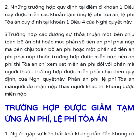
2. Những trường hợp quy định tại điểm đ khoản 1 Điều
này được miễn các khoản tạm ứng lệ phí Tòa án, lệ phí
Tòa án quy định tại khoản 1 Điều 4 của Nghị quyết này.
3.Trường hợp các đương sự thỏa thuận một bên chịu
toàn bộ án phí hoặc một phần số tiền án phí phải nộp
mà bên chịu toàn bộ án phí hoặc một phần số tiền án
phí phải nộp thuộc trường hợp được miễn nộp tiền án
phí thì Tòa án chỉ xem xét miễn án phí đối với phần mà
người thuộc trường hợp được miễn phải chịu theo quy
định, của Nghị quyếtnày. Phần án phí, lệ phí Tòa án
màngười đó nhận nộp thay người khác thì không được
miễn nộp.
TRƯỜNG HỢP ĐƯỢC GIẢM TẠM
ỨNG ÁN PHÍ, LỆ PHÍ TÒA ÁN
1. Người gặp sự kiện bất khả kháng dẫn đến không có