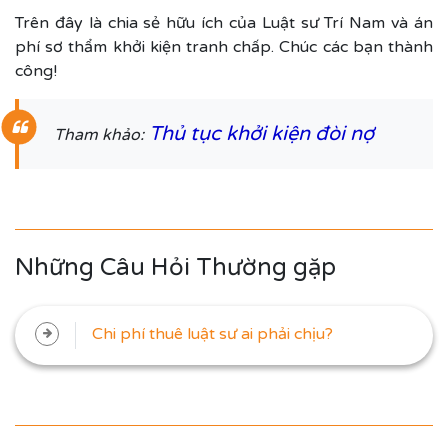
Trên đây là chia sẻ hữu ích của Luật sư Trí Nam và án
phí sơ thẩm khởi kiện tranh chấp. Chúc các bạn thành
công!
Thủ tục khởi kiện đòi nợ
Tham khảo:
Những Câu Hỏi Thường gặp
Chi phí thuê luật sư ai phải chịu?