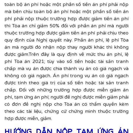
toàn bộ án phí hoặc một phần số tiền án phí phải nộp
mà bên chịu toàn bộ án phí hoặc một phần số tiền án
phí phải nộp thuộc trường hợp được giảm tiền án phí
thì Tòa án chỉ giảm 50% đối với phần án phí mà người
thuộc trường hợp được giảm tiền án phí phải chịu theo
quy định của Nghị quyết này. Phần án phí, lệ phí Tòa
án mà người đó nhận nộp thay người khác thì không
được giảm.Trên đây là quy định về mức thu án phí, lệ
phí Tòa án 2021; tùy vào số tiền hoặc tài sản tranh
chấp mà vụ án được chia thành vụ án có giá ngạch và
không có giá ngạch. Án phí trong vụ án có giá ngạch
được tính theo giá trị của số tiền hoặc tài sản tranh
chấp. Đối với những trường hợp được miễn giảm án
phí, tạm ứng án phí; người đề nghị được miễn giảm phải
có đơn đề nghị nộp cho Tòa án có thẩm quyền kèm
theo các tài liệu, chứng cứ chứng minh thuộc trường
hợp được miễn, giảm.
HƯỚNG DẪN NỘP TẠM ỨNG ÁN