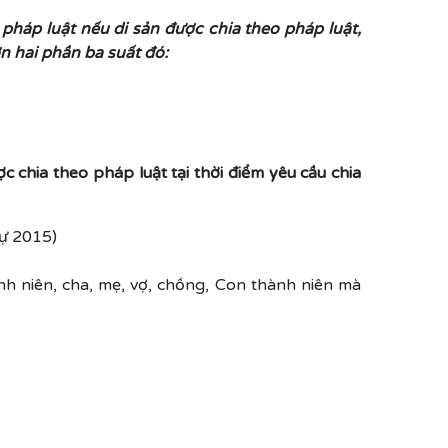
háp luật nếu di sản được chia theo pháp luật,
n hai phần ba suất đó:
ợc chia theo pháp luật tại thời điểm yêu cầu chia
ự 2015)
h niên, cha, mẹ, vợ, chồng, Con thành niên mà