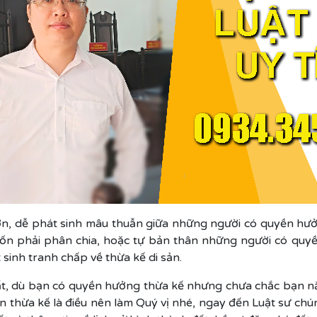
 lớn, dễ phát sinh mâu thuẫn giữa những người có quyền hưở
ốn phải phân chia, hoặc tự bản thân những người có qu
 sinh tranh chấp về thừa kế di sản.
đất, dù bạn có quyền hưởng thừa kế nhưng chưa chắc bạn n
 thừa kế là điều nên làm Quý vị nhé, ngay đến Luật sư chún