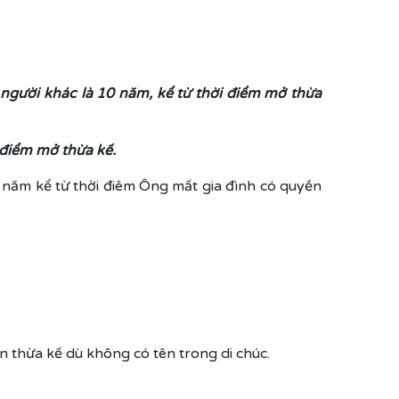
người khác là 10 năm, kể từ thời điểm mở thừa
i điểm mở thừa kế.
0 năm kể từ thời điêm Ông mất gia đình có quyền
 thừa kế dù không có tên trong di chúc.