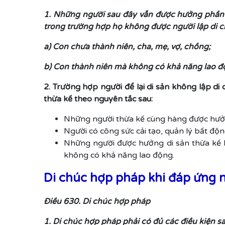
1. Những người sau đây vẫn được hưởng phần d
trong trường hợp họ không được người lập di c
a) Con chưa thành niên, cha, mẹ, vợ, chồng;
b) Con thành niên mà không có khả năng lao 
2. Trường hợp người để lại di sản không lập di c
thừa kế theo nguyên tắc sau:
Những người thừa kế cùng hàng được hưởn
Người có công sức cải tạo, quản lý bất độ
Những người được hưởng di sản thừa kế k
không có khả năng lao động.
Di chúc hợp pháp khi đáp ứng n
Điều 630. Di chúc hợp pháp
1. Di chúc hợp pháp phải có đủ các điều kiện s