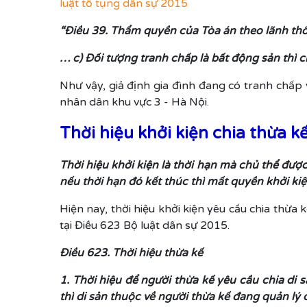
luật tố tụng dân sự 2015
“Điều 39. Thẩm quyền của Tòa án theo lãnh th
… c) Đối tượng tranh chấp là bất động sản thì 
Như vậy, giả định gia đình đang có tranh chấp
nhân dân khu vực 3 - Hà Nội.
Thời hiệu khởi kiện chia thừa 
Thời hiệu khởi kiện là thời hạn mà chủ thể đượ
nếu thời hạn đó kết thúc thì mất quyền khởi ki
Hiện nay, thời hiệu khởi kiện yêu cầu chia thừa
tại Điều 623 Bộ luật dân sự 2015.
Điều 623. Thời hiệu thừa kế
1. Thời hiệu để người thừa kế yêu cầu chia di 
thì di sản thuộc về người thừa kế đang quản lý 