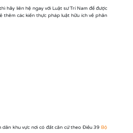
ì hãy liên hệ ngay với Luật sư Trí Nam để được
a sẻ thêm các kiến thực pháp luật hữu ích về phân
 dân khu vực nơi có đất căn cứ theo Điều 39
Bộ