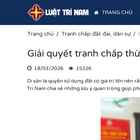
TRANG CHỦ
Trang chủ
Tranh chấp đất đai, dân sự
Giải quyết tranh chấp thừ
18/03/2026
15326
Di sản là quyền sử dụng đất có giá trị lớn nên r
Trí Nam chia sẻ những lưu ý quan trọng giúp ph