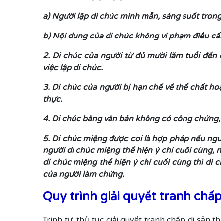
a) Người lập di chúc minh mẫn, sáng suốt trong 
b) Nội dung của di chúc không vi phạm điều cấm 
2. Di chúc của người từ đủ mười lăm tuổi đến
việc lập di chúc.
3. Di chúc của người bị hạn chế về thể chất 
thực.
4. Di chúc bằng văn bản không có công chứng, 
5. Di chúc miệng được coi là hợp pháp nếu ngư
người di chúc miệng thể hiện ý chí cuối cùng, 
di chúc miệng thể hiện ý chí cuối cùng thì d
của người làm chứng.
Quy trình giải quyết tranh chấ
Trình tự, thủ tục giải quyết tranh chấp di sản 