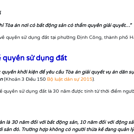
ổ
chỉ Tòa án nơi có bất động sản có thẩm quyền giải quyết…”
 về quyền sử dụng đất tại phường Định Công, thành phố Hà
kế quyền sử dụng đất
c quyền khởi kiện để yêu cầu Tòa án giải quyết vụ án dân s
ện
(Khoản 3 Điều 150
Bộ luật dân sự 2015
).
 kế quyền sử dụng đất là 30 năm được tính từ thời điểm người
sản là 30 năm đối với bất động sản, 10 năm đối với động sả
di sản đó. Trường hợp không có người thừa kế đang quản lý 