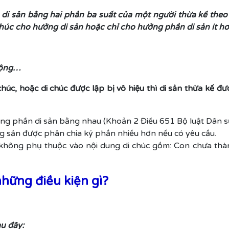
i sản bằng hai phần ba suất của một người thừa kế theo p
húc cho hưởng di sản hoặc chỉ cho hưởng phần di sản ít hơ
động…
húc, hoặc di chúc được lập bị vô hiệu thì di sản thừa kế đư
g phần di sản bằng nhau (Khoản 2 Điều 651 Bộ luật Dân s
ng sản được phân chia kỷ phần nhiều hơn nếu có yêu cầu.
hông phụ thuộc vào nội dung di chúc gồm: Con chưa thàn
hững điều kiện gì?
au đây: