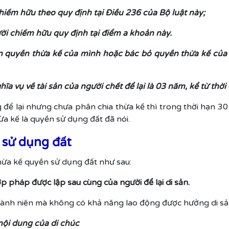
hiếm hữu theo quy định tại Điều 236 của Bộ luật này;
ời chiếm hữu quy định tại điểm a khoản này.
ận quyền thừa kế của mình hoặc bác bỏ quyền thừa kế của 
ĩa vụ về tài sản của người chết để lại là 03 năm, kể từ thờ
 để lại nhưng chưa phân chia thừa kế thì trong thời hạn 3
a kế là quyền sử dụng đất đã nói.
 sử dụng đất
hừa kế quyền sử dụng đất như sau:
ợp pháp được lập sau cùng của người để lại di sản.
hành niên mà không có khả năng lao động được hưởng di sản
nội dung của di chúc