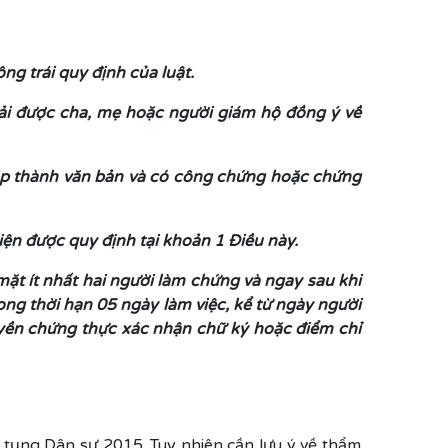
ng trái quy định của luật.
hải được cha, mẹ hoặc người giám hộ đồng ý về
lập thành văn bản và có công chứng hoặc chứng
ện được quy định tại khoản 1 Điều này.
ặt ít nhất hai người làm chứng và ngay sau khi
ong thời hạn 05 ngày làm việc, kể từ ngày người
uyền chứng thực xác nhận chữ ký hoặc điểm chỉ
Tố tụng Dân sự 2015. Tuy nhiên cần lưu ý về thẩm