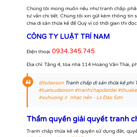
Chúng tôi mong muốn nếu như tranh chấp phân c
tư vấn chi tiết. Chúng tôi xin gửi kèm thông tin
chia di sản thừa kế để Quý vị có thời gian thì đọ
CÔNG TY LUẬT TRÍ NAM
0934.345.745
Điện thoại:
Địa chỉ: Tầng 4, tòa nhà 114 Hoàng Văn Thái, 
@lsdaoson
Tranh chấp di sản thừa kế phí 
#luatsudaoson
#tranhchapdatdai
#thuake
#xuhuong
♬ nhạc nền - Ls Đào Sơn
Thẩm quyền giải quyết tranh c
Tranh chấp thừa kế về quyền sử dụng đất, quyề