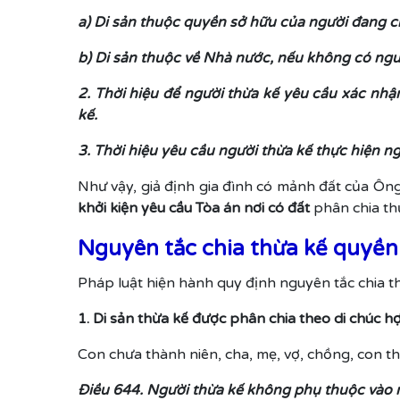
a) Di sản thuộc quyền sở hữu của người đang c
b) Di sản thuộc về Nhà nước, nếu không có ngư
2. Thời hiệu để người thừa kế yêu cầu xác nh
kế.
3. Thời hiệu yêu cầu người thừa kế thực hiện ngh
Như vậy, giả định gia đình có mảnh đất của Ông
khởi kiện yêu cầu Tòa án nơi có đất
phân chia thừ
Nguyên tắc chia thừa kế quyền
Pháp luật hiện hành quy định nguyên tắc chia t
1. Di sản thừa kế được phân chia theo di chúc h
Con chưa thành niên, cha, mẹ, vợ, chồng, con t
Điều 644. Người thừa kế không phụ thuộc vào 