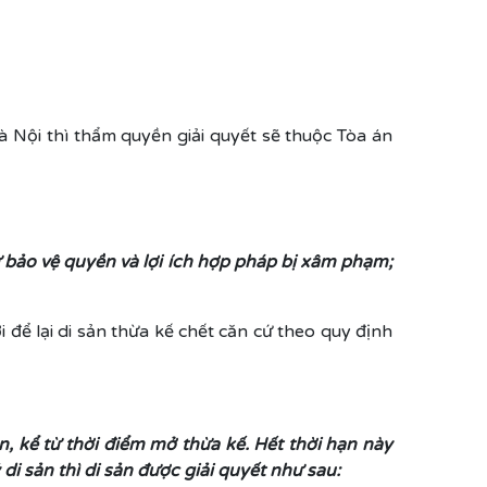
 Nội thì thẩm quyền giải quyết sẽ thuộc Tòa án
ự bảo vệ quyền và lợi ích hợp pháp bị xâm phạm;
 để lại di sản thừa kế chết căn cứ theo quy định
n, kể từ thời điểm mở thừa kế. Hết thời hạn này
di sản thì di sản được giải quyết như sau: