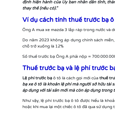
định hiện hành của Ủy ban nhân dân tỉnh, thàn
thay thế (nếu có)."
Ví dụ cách tính thuế trước bạ ô
Ông A mua xe mazda 3 lắp ráp trong nước và dự
Do năm 2023 không áp dụng chính sách miễn, gi
chỗ trở xuống là 12%
Số thuế trước bạ Ông A phải nộp = 700.000.00
Thuế trước bạ và lệ phí trước b
Lệ phí trước bạ
ô tô là cách gọi mới của
thuế tr
bạ xe ô tô là khoản lệ phí mà người sở hữu tài 
áp dụng với tài sản mới mà còn áp dụng trong
Như vậy, lệ phí trước bạ ô tô được hiểu là kh
hoặc khi mua lại một chiếc ô tô đã qua sử dụng 