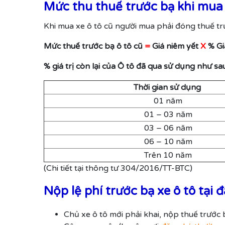
Mức thu thuế trước bạ khi mua 
Khi mua xe ô tô cũ người mua phải đóng thuế tr
Mức thuế trước bạ ô tô cũ
=
Giá niêm yết
X
% Giá
% giá trị còn lại của Ô tô đã qua sử dụng như sau
Thời gian sử dụng
01 năm
01 – 03 năm
03 – 06 năm
06 – 10 năm
Trên 10 năm
(Chi tiết tại thông tư 304/2016/TT-BTC)
Nộp lệ phí trước bạ xe ô tô tại 
Chủ xe ô tô mới phải khai, nộp thuế trước 