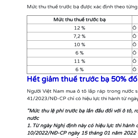
Mức thu thuế trước bạ được xác định theo từng l
Mức thu thuế trước bạ
12 %
Ô 
7,2 %
Ô 
10 %
Ô 
6 %
Ô 
11 %
Ô 
6 %
Ô 
Hết giảm thuế trước bạ 50% đối 
Người Việt Nam mua ô tô lắp ráp trong nước 
41/2023/NĐ-CP chỉ có hiệu lực thi hành từ ng
"Mức thu lệ phí trước bạ lần đầu đối với ô tô,
nước
1. Từ ngày Nghị định này có hiệu lực thi hành
10/2022/NĐ-CP ngày 15 tháng 01 năm 2022 của