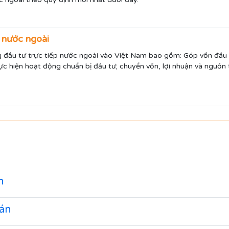
 nước ngoài
ng đầu tư trực tiếp nước ngoài vào Việt Nam bao gồm: Góp vốn đầu 
ực hiện hoạt động chuẩn bị đầu tư; chuyển vốn, lợi nhuận và nguồ
n
 án