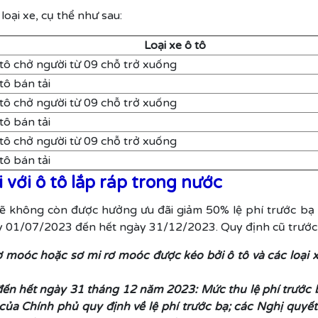
oại xe, cụ thể như sau:
Loại xe ô tô
tô chở người từ 09 chỗ trở xuống
tô bán tải
tô chở người từ 09 chỗ trở xuống
tô bán tải
tô chở người từ 09 chỗ trở xuống
tô bán tải
với ô tô lắp ráp trong nước
sẽ không còn được hưởng ưu đãi giảm 50% lệ phí trước bạ
ày 01/07/2023 đến hết ngày 31/12/2023. Quy định cũ trước
 rơ moóc hoặc sơ mi rơ moóc được kéo bởi ô tô và các loại x
 đến hết ngày 31 tháng 12 năm 2023: Mức thu lệ phí trước
 Chính phủ quy định về lệ phí trước bạ; các Nghị quyế