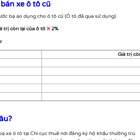
bán xe ô tô cũ
ước bạ áo dụng cho ô tô cũ (Ô tô đã qua sử dụng).
 trị còn lại của ô tô
X
2%
:
Giá trị cò
đâu?
bạ xe ô tô tại Chi cục thuế nơi đăng ký hộ khẩu thường trú.