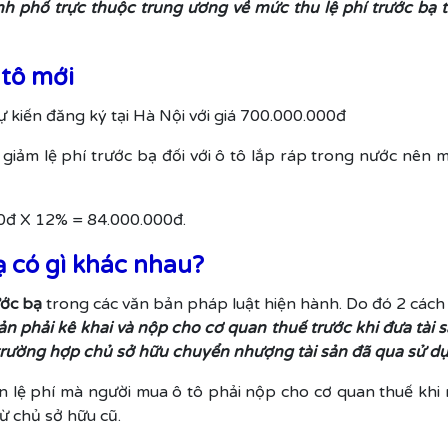
h phố trực thuộc trung ương về mức thu lệ phí trước bạ t
 tô mới
 kiến đăng ký tại Hà Nội với giá 700.000.000đ
ảm lệ phí trước bạ đối với ô tô lắp ráp trong nước nên mức
0đ X 12% = 84.000.000đ.
ạ có gì khác nhau?
ước bạ
trong các văn bản pháp luật hiện hành. Do đó 2 cách 
sản phải kê khai và nộp cho cơ quan thuế trước khi đưa tài
 trường hợp chủ sở hữu chuyển nhượng tài sản đã qua sử d
oản lệ phí mà người mua ô tô phải nộp cho cơ quan thuế kh
từ chủ sở hữu cũ.