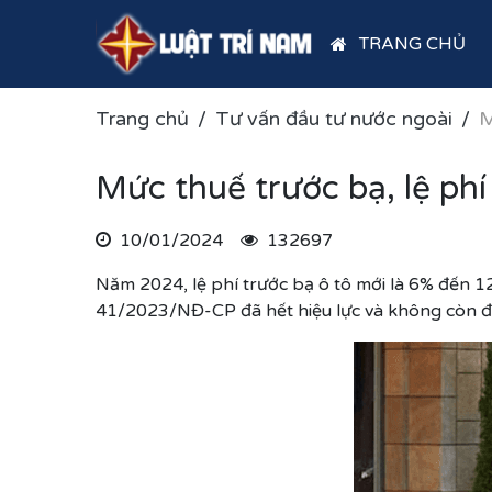
TRANG CHỦ
Trang chủ
Tư vấn đầu tư nước ngoài
M
Mức thuế trước bạ, lệ ph
10/01/2024
132697
Năm 2024, lệ phí trước bạ ô tô mới là 6% đến 
41/2023/NĐ-CP đã hết hiệu lực và không còn 