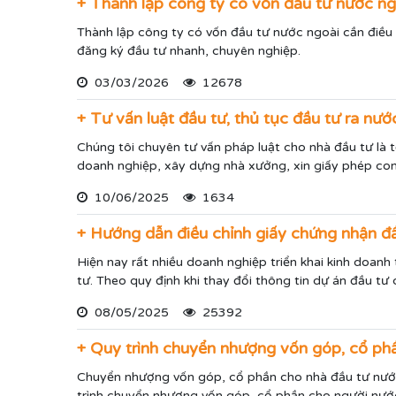
+ Thành lập công ty có vốn đầu tư nước n
Thành lập công ty có vốn đầu tư nước ngoài cần điều k
đăng ký đầu tư nhanh, chuyên nghiệp.
03/03/2026
12678
+ Tư vấn luật đầu tư, thủ tục đầu tư ra nướ
Chúng tôi chuyên tư vấn pháp luật cho nhà đầu tư là 
doanh nghiệp, xây dựng nhà xưởng, xin giấy phép co
10/06/2025
1634
+ Hướng dẫn điều chỉnh giấy chứng nhận đ
Hiện nay rất nhiều doanh nghiệp triển khai kinh doan
tư. Theo quy định khi thay đổi thông tin dự án đầu tư
08/05/2025
25392
+ Quy trình chuyển nhượng vốn góp, cổ ph
Chuyển nhượng vốn góp, cổ phần cho nhà đầu tư nước 
trình chuyển nhượng vốn góp, cổ phần cho người nước