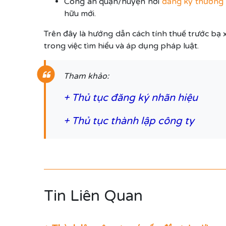
Công an quận/huyện nơi
đăng ký thường 
hữu mới.
Trên đây là hướng dẫn cách tính thuế trước bạ 
trong việc tìm hiểu và áp dụng pháp luật.
Tham khảo:
+
Thủ tục đăng ký nhãn hiệu
+
Thủ tục thành lập công ty
Tin Liên Quan