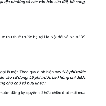
ại địa phương và các văn bản sửa đổi, bổ sung,
 thu thuế trước bạ tại Hà Nội đối với xe từ 09
gọi là một. Theo quy định hiện nay “
Lệ phí trước
 sản vào sử dụng. Lệ phí trước bạ không chỉ được
ụng cho chủ sở hữu khác.
”
i muốn đăng ký quyền sở hữu chiếc ô tô mới mua