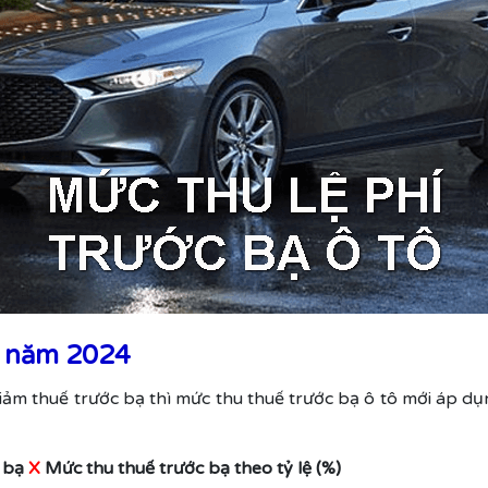
i năm 2024
iảm thuế trước bạ thì mức thu thuế trước bạ ô tô mới áp dụ
c bạ
X
Mức thu thuế trước bạ theo tỷ lệ (%)