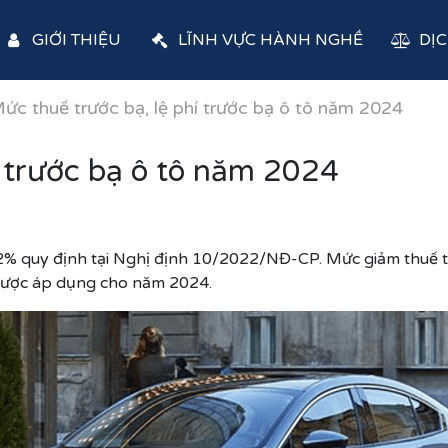
GIỚI THIỆU
LĨNH VỰC HÀNH NGHỀ
DỊC
ức thuế trước bạ, lệ phí trước bạ ô tô năm 2024
í trước bạ ô tô năm 2024
12% quy định tại Nghị định 10/2022/NĐ-CP. Mức giảm thuế 
được áp dụng cho năm 2024.