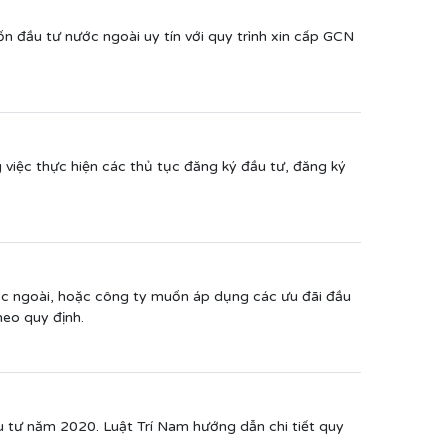
ốn đầu tư nước ngoài uy tín với quy trình xin cấp GCN
 việc thực hiện các thủ tục đăng ký đầu tư, đăng ký
ước ngoài, hoặc công ty muốn áp dụng các ưu đãi đầu
heo quy định.
u tư năm 2020. Luật Trí Nam hướng dẫn chi tiết quy