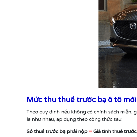
Mức thu thuế trước bạ ô tô mớ
Theo quy định nếu không có chính sách miễn, g
là như nhau, áp dụng theo công thức sau:
Số thuế trước bạ phải nộp
=
Giá tính thuế trướ