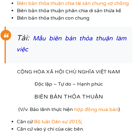
Biên bản thỏa thuận chia tài sản chung vợ chồng
Biên bản thỏa thuận phân chia di sản thừa kế
Biên bản thỏa thuận con chung
Tải:
Mẫu biên bản thỏa thuận làm
việc
CỘNG HÒA XÃ HỘI CHỦ NGHĨA VIỆT NAM
Độc lập – Tự do – Hạnh phúc
BIÊN BẢN THỎA THUẬN
(V/v: Bảo lãnh thực hiện
hợp đồng mua bán
)
Căn cứ
Bộ luật Dân sự 2015
;
Căn cứ vào ý chí của các bên.