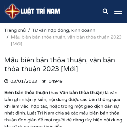
Trang chủ
Tư vấn hợp đồng, kinh doanh
Mẫu biên bản thỏa thuận, văn bản thỏa thuận 2023
[Mới]
Mẫu biên bản thỏa thuận, văn bản
thỏa thuận 2023 [Mới]
03/01/2023
14949
Biên bản thỏa thuận
(hay
Văn bản thỏa thuận
) là văn
bản ghi nhận ý kiến, nội dung được các bên thông qua
khi làm việc, hợp tác, hoặc trong một giao dịch dân sự
nhất định. Luật Trí Nam chia sẻ các mâu biên bản thỏa
thuận đơn giản để mọi người dễ dàng tùy biến nội dung
khi sử dụng trong thực tiễn.