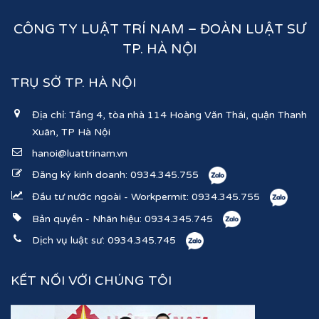
CÔNG TY LUẬT TRÍ NAM – ĐOÀN LUẬT SƯ
TP. HÀ NỘI
TRỤ SỞ TP. HÀ NỘI
Địa chỉ: Tầng 4, tòa nhà 114 Hoàng Văn Thái, quận Thanh
Xuân, TP Hà Nội
hanoi@luattrinam.vn
Đăng ký kinh doanh:
0934.345.755
Đầu tư nước ngoài - Workpermit:
0934.345.755
Bản quyền - Nhãn hiệu:
0934.345.745
Dịch vụ luật sư:
0934.345.745
KẾT NỐI VỚI CHÚNG TÔI