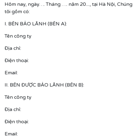
Hôm nay, ngày…. Tháng …. năm 20...., tại Hà Nội, Chúng
tôi gồm có:
I. BÊN BẢO LÃNH (BÊN A):
Tên công ty
Địa chỉ:
Điện thoại:
Email:
II. BÊN ĐƯỢC BẢO LÃNH (BÊN B):
Tên công ty
Địa chỉ:
Điện thoại:
Email: