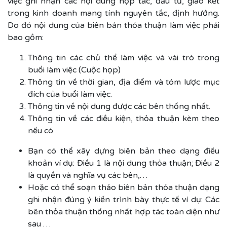
việc ghi nhận các nội dung hợp tác, đầu tư, giao kết
trong kinh doanh mang tính nguyên tắc, định hướng.
Do đó nội dung của biên bản thỏa thuận làm việc phải
bao gồm:
Thông tin các chủ thể làm việc và vài trò trong
buổi làm việc (Cuộc họp)
Thông tin về thời gian, địa điểm và tóm lược mục
đích của buổi làm việc.
Thông tin về nội dung được các bên thống nhất.
Thông tin về các điều kiện, thỏa thuận kèm theo
nếu có
Bạn có thể xây dựng biên bản theo dạng điều
khoản ví dụ: Điều 1 là nội dung thỏa thuận; Điều 2
là quyền và nghĩa vụ các bên,…
Hoặc có thể soạn thảo biên bản thỏa thuận dạng
ghi nhận đúng ý kiến trình bày thực tế ví dụ: Các
bên thỏa thuận thống nhất hợp tác toàn diện như
sau …