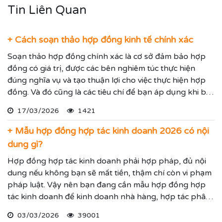
Tin Liên Quan
+ Cách soạn thảo hợp đồng kinh tế chính xác
Soạn thảo hợp đồng chính xác là cơ sở đảm bảo hợp
đồng có giá trị, được các bên nghiêm túc thực hiện
đúng nghĩa vụ và tạo thuận lợi cho việc thực hiện hợp
đồng. Và đó cũng là các tiêu chí để bạn áp dụng khi bắt
tay vào soạn thảo hợp đồng cho cá nhân/ doanh
17/03/2026
1421
nghiệp bạn.
+ Mẫu hợp đồng hợp tác kinh doanh 2026 có nội
dung gì?
Hợp đồng hợp tác kinh doanh phải hợp pháp, đủ nội
dung nếu không bạn sẽ mất tiền, thậm chí còn vi phạm
pháp luật. Vậy nên bạn đang cần mẫu hợp đồng hợp
tác kinh doanh để kinh doanh nhà hàng, hợp tác phân
bán hàng hoặc cung ứng dịch vụ, hay liên kết kinh
03/03/2026
39001
doanh hãy xem quy định mới về hợp đồng hợp tác kinh