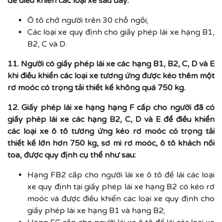
để điều khiển các loại xe sau đây:
Ô tô chở người trên 30 chỗ ngồi;
Các loại xe quy định cho giấy phép lái xe hạng B1,
B2, C và D.
11. Người có giấy phép lái xe các hạng B1, B2, C, D và E
khi điều khiển các loại xe tương ứng được kéo thêm một
rơ moóc có trọng tải thiết kế không quá 750 kg.
12. Giấy phép lái xe hạng hạng F cấp cho người đã có
giấy phép lái xe các hạng B2, C, D và E để điều khiển
các loại xe ô tô tương ứng kéo rơ moóc có trọng tải
thiết kế lớn hơn 750 kg, sơ mi rơ moóc, ô tô khách nối
toa, được quy định cụ thể như sau:
Hạng FB2 cấp cho người lái xe ô tô để lái các loại
xe quy định tại giấy phép lái xe hạng B2 có kéo rơ
moóc và được điều khiển các loại xe quy định cho
giấy phép lái xe hạng B1 và hạng B2;