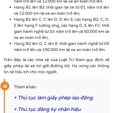
năm trở lên và 12.000 km lái xe an toàn trở lên;
Hạng B1 lên B2: thời gian lái xe từ 01 năm trở lên
và 12.000 km lái xe an toàn trở lên;
Hạng B2 lên C, C lên D, D lên E; các hạng B2, C, D,
E lên hạng F tương ứng; các hạng D, E lên FC: thời
gian hành nghề từ 03 năm trở lên và 50.000 km lái
xe an toàn trở lên;
Hạng B2 lên D, C lên E: thời gian hành nghề từ 05
năm trở lên và 100.000 km lái xe an toàn trở lên.
Trên đây là các chia sẻ của Luật Trí Nam quy định về
giấy phép lái xe cơ giới đường bộ. Hy vọng các thông
tin sẽ hữu ích cho mọi người.
Tham khảo:
+
Thủ tục làm giấy phép lao động
+
Thủ tục đăng ký nhãn hiệu