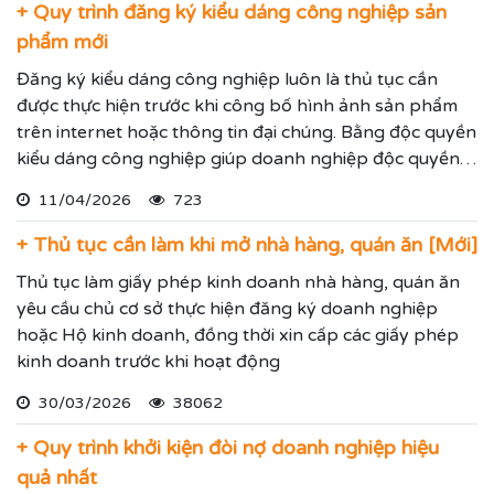
+ Quy trình đăng ký kiểu dáng công nghiệp sản
phẩm mới
Đăng ký kiểu dáng công nghiệp luôn là thủ tục cần
được thực hiện trước khi công bố hình ảnh sản phẩm
trên internet hoặc thông tin đại chúng. Bằng độc quyền
kiểu dáng công nghiệp giúp doanh nghiệp độc quyền
sử dụng kiểu dáng sản phẩm trong 05 năm và được gia
11/04/2026
723
hạn đến 15 năm.
+ Thủ tục cần làm khi mở nhà hàng, quán ăn [Mới]
Thủ tục làm giấy phép kinh doanh nhà hàng, quán ăn
yêu cầu chủ cơ sở thực hiện đăng ký doanh nghiệp
hoặc Hộ kinh doanh, đồng thời xin cấp các giấy phép
kinh doanh trước khi hoạt động
30/03/2026
38062
+ Quy trình khởi kiện đòi nợ doanh nghiệp hiệu
quả nhất