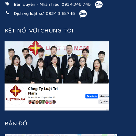
Bản quyền - Nhãn hiệu:
0934.345.745
Dịch vụ luật sư:
0934.345.745
KẾT NỐI VỚI CHÚNG TÔI
BẢN ĐỒ