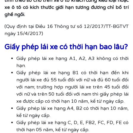
tính theo số chỗ trên xe ô tô khách cùng kiểu loại hoặc
xe ô tô có kích thước giới hạn tương đương chỉ bố trí
ghế ngồi.
(Quy định tại Điều 16 Thông tư số 12/2017/TT-BGTVT
ngày 15/4/2017)
Giấy phép lái xe có thời hạn bao lâu?
Giấy phép lái xe hạng A1, A2, A3 không có thời
hạn.
Giấy phép lái xe hạng B1 có thời hạn đến khi
người lái xe đủ 55 tuổi đối với nữ và đủ 60 tuổi đối
với nam; trường hợp người lái xe trên 45 tuổi đối
với nữ và trên 50 tuổi đối với nam thì giấy phép lái
xe được cấp có thời hạn 10 năm, kể từ ngày cấp.
Giấy phép lái xe hạng A4, B2 có thời hạn 10 năm,
kể từ ngày cấp.
Giấy phép lái xe hạng C, D, E, FB2, FC, FD, FE có
thời hạn 05 năm, kể từ ngày cấp.