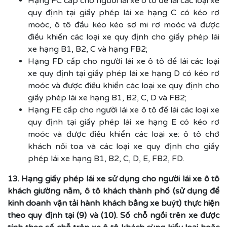
Hạng FC cấp cho người lái xe ô tô để lái các loại xe
quy định tại giấy phép lái xe hạng C có kéo rơ
moóc, ô tô đầu kéo kéo sơ mi rơ moóc và được
điều khiển các loại xe quy định cho giấy phép lái
xe hạng B1, B2, C và hạng FB2;
Hạng FD cấp cho người lái xe ô tô để lái các loại
xe quy định tại giấy phép lái xe hạng D có kéo rơ
moóc và được điều khiển các loại xe quy định cho
giấy phép lái xe hạng B1, B2, C, D và FB2;
Hạng FE cấp cho người lái xe ô tô để lái các loại xe
quy định tại giấy phép lái xe hạng E có kéo rơ
moóc và được điều khiển các loại xe: ô tô chở
khách nối toa và các loại xe quy định cho giấy
phép lái xe hạng B1, B2, C, D, E, FB2, FD.
13. Hạng giấy phép lái xe sử dụng cho người lái xe ô tô
khách giường nằm, ô tô khách thành phố (sử dụng để
kinh doanh vận tải hành khách bằng xe buýt) thực hiện
theo quy định tại (9) và (10). Số chỗ ngồi trên xe được