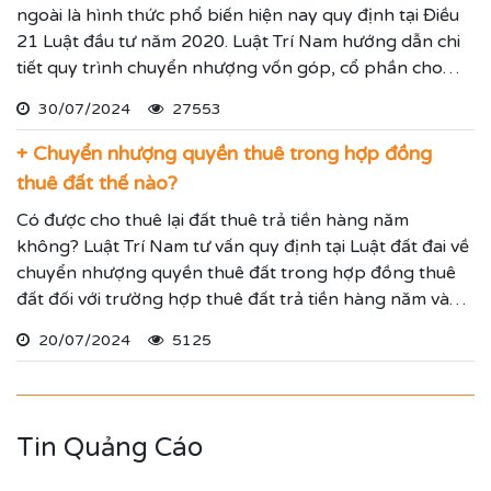
ngoài là hình thức phổ biến hiện nay quy định tại Điều
21 Luật đầu tư năm 2020. Luật Trí Nam hướng dẫn chi
tiết quy trình chuyển nhượng vốn góp, cổ phần cho
người nước ngoài theo quy định mới nhất dưới đây.
30/07/2024
27553
+ Chuyển nhượng quyền thuê trong hợp đồng
thuê đất thế nào?
Có được cho thuê lại đất thuê trả tiền hàng năm
không? Luật Trí Nam tư vấn quy định tại Luật đất đai về
chuyển nhượng quyền thuê đất trong hợp đồng thuê
đất đối với trường hợp thuê đất trả tiền hàng năm và
các điều kiện cần đáp ứng khi chuyển nhượng mới nhất.
20/07/2024
5125
Tin Quảng Cáo