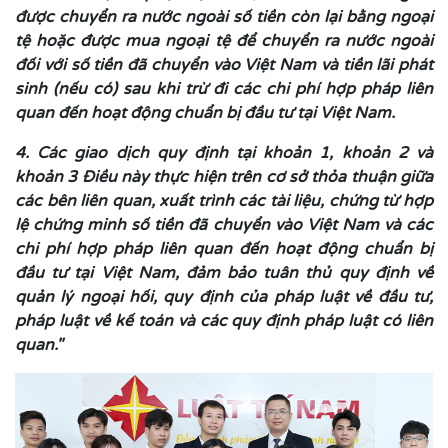
được chuyển ra nước ngoài số tiền còn lại bằng ngoại
tệ hoặc được mua ngoại tệ để chuyển ra nước ngoài
đối với số tiền đã chuyển vào Việt Nam và tiền lãi phát
sinh (nếu có) sau khi trừ đi các chi phí hợp pháp liên
quan đến hoạt động chuẩn bị đầu tư tại Việt Nam.
4. Các giao dịch quy định tại khoản 1, khoản 2 và
khoản 3 Điều này thực hiện trên cơ sở thỏa thuận giữa
các bên liên quan, xuất trình các tài liệu, chứng từ hợp
lệ chứng minh số tiền đã chuyển vào Việt Nam và các
chi phí hợp pháp liên quan đến hoạt động chuẩn bị
đầu tư tại Việt Nam, đảm bảo tuân thủ quy định về
quản lý ngoại hối, quy định của pháp luật về đầu tư,
pháp luật về kế toán và các quy định pháp luật có liên
quan."