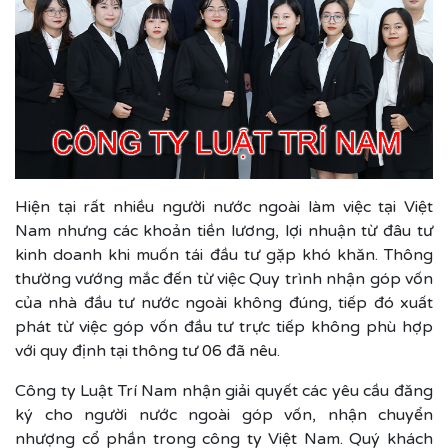
Hiện tại rất nhiều người nước ngoài làm việc tại Việt
Nam nhưng các khoản tiền lương, lợi nhuận từ đâu tư
kinh doanh khi muốn tái đầu tư gặp khó khăn. Thông
thường vướng mắc đến từ việc Quy trình nhận góp vốn
của nhà đầu tư nước ngoài không đúng, tiếp đó xuất
phát từ việc góp vốn đầu tư trực tiếp không phù hợp
với quy định tại thông tư 06 đã nêu.
Công ty Luật Trí Nam nhận giải quyết các yêu cầu đăng
ký cho người nước ngoài góp vốn, nhận chuyển
nhượng cổ phần trong công ty Việt Nam. Quý khách