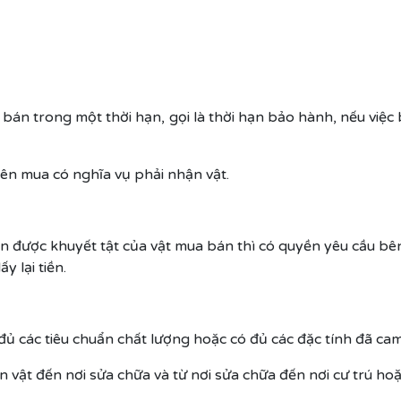
 bán trong một thời hạn, gọi là thời hạn bảo hành, nếu việ
bên mua có nghĩa vụ phải nhận vật.
 được khuyết tật của vật mua bán thì có quyền yêu cầu bên 
y lại tiền.
ủ các tiêu chuẩn chất lượng hoặc có đủ các đặc tính đã cam
n vật đến nơi sửa chữa và từ nơi sửa chữa đến nơi cư trú ho