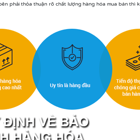
 bên phải thỏa thuận rõ chất lượng hàng hóa mua bán thì k