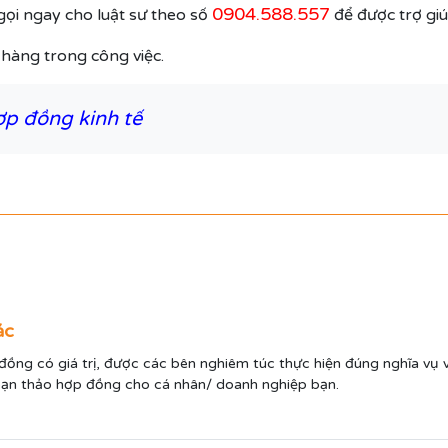
0904.588.557
ọi ngay cho luật sư theo số
để được trợ giú
hàng trong công việc.
ợp đồng kinh tế
ác
ng có giá trị, được các bên nghiêm túc thực hiện đúng nghĩa vụ và
soạn thảo hợp đồng cho cá nhân/ doanh nghiệp bạn.