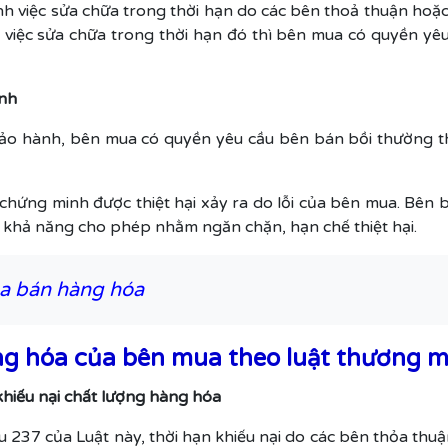
 việc sửa chữa trong thời hạn do các bên thoả thuận hoặc
iệc sửa chữa trong thời hạn đó thì bên mua có quyền yêu cầ
ành
bảo hành, bên mua có quyền yêu cầu bên bán bồi thường thiệ
 chứng minh được thiệt hại xảy ra do lỗi của bên mua. Bên 
khả năng cho phép nhằm ngăn chặn, hạn chế thiệt hại.
a bán hàng hóa
ng hóa của bên mua theo luật thương 
khiếu nại chất lượng hàng hóa
u 237 của Luật này, thời hạn khiếu nại do các bên thỏa thuậ