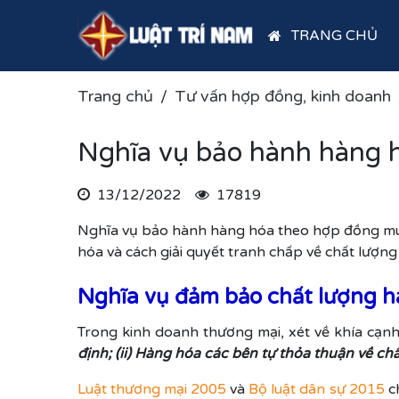
TRANG CHỦ
Trang chủ
Tư vấn hợp đồng, kinh doanh
Nghĩa vụ bảo hành hàng 
13/12/2022
17819
Nghĩa vụ bảo hành hàng hóa theo hợp đồng mua 
hóa và cách giải quyết tranh chấp về chất lượn
Nghĩa vụ đảm bảo chất lượng 
Trong kinh doanh thương mại, xét về khía cạnh 
định; (ii) Hàng hóa các bên tự thỏa thuận về ch
Luật thương mại 2005
và
Bộ luật dân sự 2015
ch