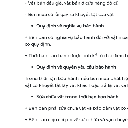
- Vật bán đấu giá, vật bán ở cửa hàng đồ cũ;
- Bên mua có lỗi gây ra khuyết tật của vật.
Quy định về nghĩa vụ bảo hành
+ Bên bán có nghĩa vụ bảo hành đối với vật mua
có quy định.
+ Thời hạn bảo hành được tính kể từ thời điểm 
Quy định về quyền yêu cầu bảo hành
Trong thời hạn bảo hành, nếu bên mua phát hiện
vật có khuyết tật lấy vật khác hoặc trả lại vật và lấ
Sửa chữa vật trong thời hạn bảo hành
+ Bên bán phải sửa chữa vật và bảo đảm vật có đ
+ Bên bán chịu chi phí về sửa chữa và vận chuyể