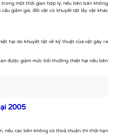
 trong một thời gian hợp lý; nếu bên bán không
u giảm giá, đổi vật có khuyết tật lấy vật khác
t hại do khuyết tật về kỹ thuật của vật gây ra
bán được giảm mức bồi thường thiệt hại nếu bên
mại 2005
n, nếu các bên không có thoả thuận thì thời hạn