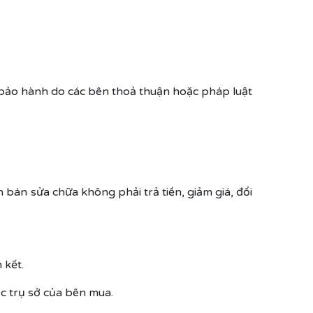
c bảo hành do các bên thoả thuận hoặc pháp luật
bán sửa chữa không phải trả tiền, giảm giá, đổi
 kết.
ặc trụ sở của bên mua.