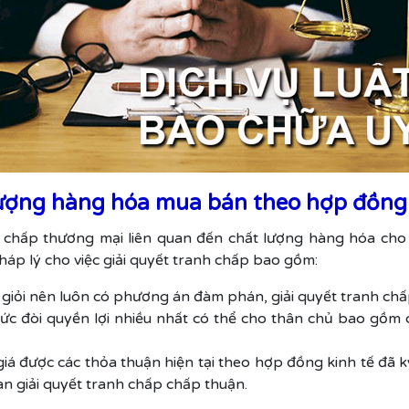
 lượng hàng hóa mua bán theo hợp đồng
nh chấp thương mại liên quan đến chất lượng hàng hóa ch
háp lý cho việc giải quyết tranh chấp bao gồm:
giỏi nên luôn có phương án đàm phán, giải quyết tranh chấp 
hức đòi quyền lợi nhiều nhất có thể cho thân chủ bao gồm 
iá được các thỏa thuận hiện tại theo hợp đồng kinh tế đã ký
 giải quyết tranh chấp chấp thuận.