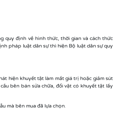
 quy định về hình thức, thời gian và cách thức
nh pháp luật dân sự thì hiện Bộ luật dân sự quy
t hiện khuyết tật làm mất giá trị hoặc giảm sút
cầu bên bán sửa chữa, đổi vật có khuyết tật lấy
mẫu mà bên mua đã lựa chọn.