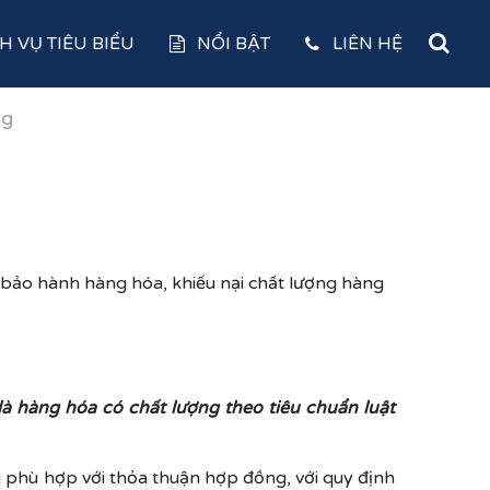
H VỤ TIÊU BIỂU
NỔI BẬT
LIÊN HỆ
ng
 bảo hành hàng hóa, khiếu nại chất lượng hàng
 là hàng hóa có chất lượng theo tiêu chuẩn luật
 phù hợp với thỏa thuận hợp đồng, với quy định