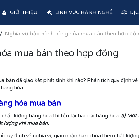
GIỚI THIỆU
LĨNH VỰC HÀNH NGHỀ
DỊC
Nghĩa vụ bảo hành hàng hóa mua bán theo hợp đồ
hóa mua bán theo hợp đồng
bán đã giao kết phát sinh khi nào? Phân tích quy định về
g hàng hóa
hàng hóa mua bán
chất lượng hàng hóa thì tồn tại hai loại hàng hóa:
(i) Một
ất lượng khi mua bán.
ỉ quy định về nghĩa vụ giao nhận hàng hóa theo chất lượng