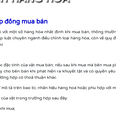
ợp đồng mua bán
với một số hàng hóa nhất định khi mua bán, thông thường
luật chuyên ngành điều chỉnh loại hàng hóa, còn về quy đị
u:
c đặc tính của vật mua bán; nếu sau khi mua mà bên mua phá
ay cho bên bán khi phát hiện ra khuyết tật và có quyền yêu 
trường hợp có thoả thuận khác.
 mô tả trên bao bì, nhãn hiệu hàng hoá hoặc phù hợp với 
 của vật trong trường hợp sau đây:
khi mua;