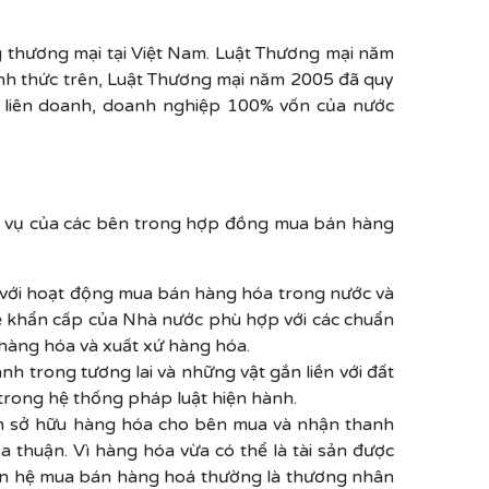
 thương mại tại Việt Nam. Luật Thương mại năm
ình thức trên, Luật Thương mại năm 2005 đã quy
p liên doanh, doanh nghiệp 100% vốn của nước
a vụ của các bên trong hợp đồng mua bán hàng
 với hoạt động mua bán hàng hóa trong nước và
vệ khẩn cấp của Nhà nước phù hợp với các chuẩn
hàng hóa và xuất xứ hàng hóa.
h trong tương lai và những vật gắn liền với đất
 trong hệ thống pháp luật hiện hành.
ền sở hữu hàng hóa cho bên mua và nhận thanh
thuận. Vì hàng hóa vừa có thể là tài sản được
quan hệ mua bán hàng hoá thường là thương nhân