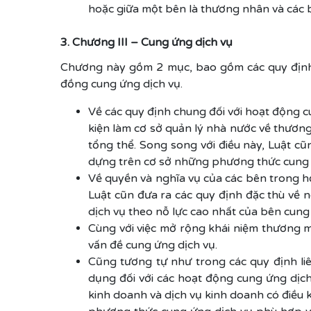
hoặc giữa một bên là thương nhân và các b
3. Chương III – Cung ứng dịch vụ
Chương này gồm 2 mục, bao gồm các quy định 
đồng cung ứng dịch vụ.
Về các quy định chung đối với hoạt động c
kiện làm cơ sở quản lý nhà nước về thươn
tổng thể. Song song với điều này, Luật 
dựng trên cơ sở những phương thức cung ứ
Về quyền và nghĩa vụ của các bên trong h
Luật cũn đưa ra các quy định đặc thù về n
dịch vụ theo nỗ lực cao nhất của bên cung
Cùng với việc mở rộng khái niệm thương m
vấn đề cung ứng dịch vụ.
Cũng tương tự như trong các quy định l
dụng đối với các hoạt động cung ứng dịc
kinh doanh và dịch vụ kinh doanh có điều