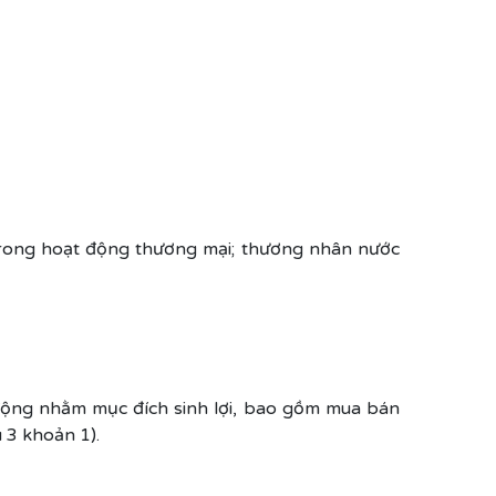
trong hoạt động thương mại; thương nhân nước
 động nhằm mục đích sinh lợi, bao gồm mua bán
 3 khoản 1).