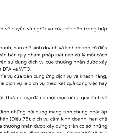
h về quyền và nghĩa vụ của các bên trong hợp
doanh, hạn chế kinh doanh và kinh doanh có điều
 văn bản quy phạm pháp luật nào xử lý một cách
uyền sử dụng dịch vụ của thương nhân được xây
ủa BTA và WTO.
hĩa vụ của bên cung ứng dịch vụ và khách hàng,
i dịch vụ là dịch vụ theo kết quả công việc hay
uật Thương mại đã có một mục riêng quy định về
 định những nội dung mang tính chung nhất áp
ân (Điều 75); dịch vụ cấm kinh doanh, hạn chế
của thương nhân được xây dựng trên cơ sở những