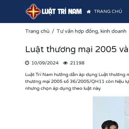
TRANG CHỦ
Trang chủ
Tư vấn hợp đồng, kinh doanh
Luật thương mại 2005 và
10/09/2024
21198
Luật Trí Nam hướng dẫn áp dụng Luật thương mạ
thương mại 2005 số 36/2005/QH11 còn hiệu lực 
nhưng chọn áp dụng theo luật này.