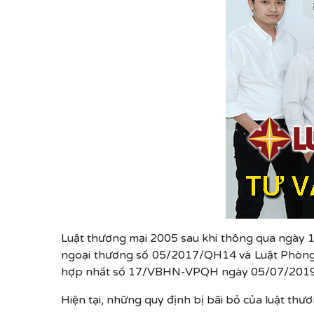
Luật thương mại 2005 sau khi thông qua ngày 14
ngoại thương số 05/2017/QH14 và Luật Phòng,
hợp nhất số 17/VBHN-VPQH ngày 05/07/2019. Đâ
Hiện tại, những quy định bị bãi bỏ của luật th