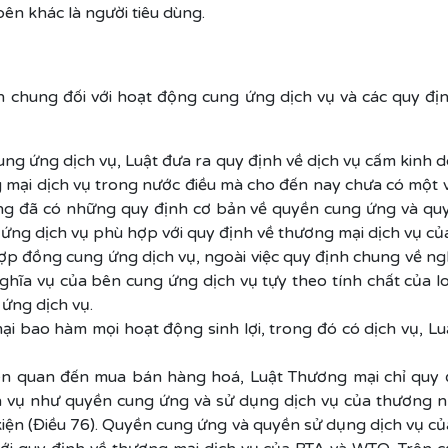
ên khác là người tiêu dùng.
chung đối với hoạt động cung ứng dịch vụ và các quy địn
ung ứng dịch vụ, Luật đưa ra quy định về dịch vụ cấm kinh 
g mại dịch vụ trong nước điều mà cho đến nay chưa có một
cũng đã có những quy định cơ bản về quyền cung ứng và q
ng dịch vụ phù hợp với quy định về thương mại dịch vụ c
ợp đồng cung ứng dịch vụ, ngoài việc quy định chung về ng
ghĩa vụ của bên cung ứng dịch vụ tựy theo tính chất của loạ
 ứng dịch vụ.
ại bao hàm mọi hoạt động sinh lợi, trong đó có dịch vụ, L
iên quan đến mua bán hàng hoá, Luật Thương mại chỉ quy
h vụ như quyền cung ứng và sử dụng dịch vụ của thương nh
 kiện (Điều 76). Quyền cung ứng và quyền sử dụng dịch vụ 