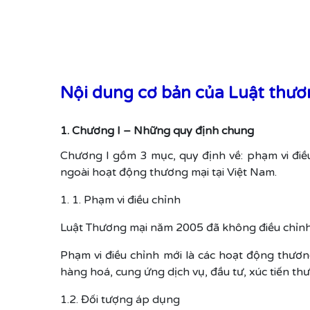
Nội dung cơ bản của Luật thư
1. Chương I – Những quy định chung
Chương I gồm 3 mục, quy định về: phạm vi đi
ngoài hoạt động thương mại tại Việt Nam.
1. 1. Phạm vi điều chỉnh
Luật Thương mại năm 2005 đã không điều chỉnh v
Phạm vi điều chỉnh mới là các hoạt động thươ
hàng hoá, cung ứng dịch vụ, đầu tư, xúc tiến th
1.2. Đối tượng áp dụng