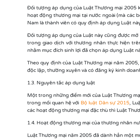
Đối tượng áp dụng của Luật Thương mại 2005 k
hoạt động thương mại tại nước ngoài (mà các b
Nam là thành viên có quy định áp dụng Luật này
Đối tượng áp dụng của Luật này cũng được mở r
trong giao dịch với thương nhân thực hiện t
nhằm mục đích sinh lợi đã chọn áp dụng Luật nà
Theo quy định của Luật Thương mại năm 2005,
độc lập, thường xuyên và có đăng ký kinh doanh
1.3. Nguyên tắc áp dụng luật
Một trong những điểm mới của Luật Thương mại 
trong mối quan hệ với
Bộ luật Dân sự 2015
, Lu
các hoạt động thương mại đặc thù thì Luật Thươ
1.4. Hoạt động thương mại của thương nhân nướ
Luật Thương mại năm 2005 đã dành hẳn một mục