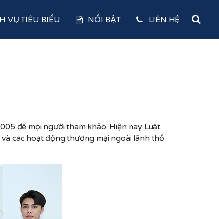
H VỤ TIÊU BIỂU
NỔI BẬT
LIÊN HỆ
2005 để mọi người tham khảo. Hiện nay Luật
và các hoạt động thương mại ngoài lãnh thổ