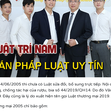
/06/2005 thì chưa có Luật sửa đổi, bổ sung trực tiếp. Nội d
 chống tác hại của rượu, bia số 44/2019/QH14. Do đó Vă
y cũng là lý do xuất hiện tên gọi Luật thương mại 2019.
ương mại 2005 chỉ bảo gồm: