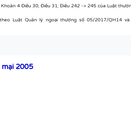
 Khoản 4 Điều 30; Điều 31; Điều 242 -> 245 của Luật thư
theo Luật Quản lý ngoại thương số 05/2017/QH14 và L
g mại 2005