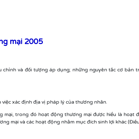
ơng mại 2005
ều chỉnh và đối tượng áp dụng; những nguyên tắc cơ bản 
iệc xác định địa vị pháp lý của thương nhân.
ng mại, trong đó hoạt động thương mại được hiểu là hoạt
ương mại và các hoạt động nhằm mục đích sinh lợi khác (Điều