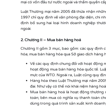
mại có vốn đầu tư nước ngoài và thẩm quyền cấ
Luật Thương mại năm 2005 đã thừa nhận những 
1997 chỉ quy định về văn phòng đại diện, chi 
định bổ sung hai loại hình doanh nghiệp thư
ngoài.
2. Chương II – Mua bán hàng hoá
Chương II gồm 3 mục, bao gồm: các quy định 
hóa; mua bán hàng hóa qua Sở giao dịch hàng h
Về các quy định chung đối với hoạt động
hoạt động mua bán hàng hóa quốc tế. Luật
mực của WTO. Ngoài ra, Luật cũng quy địn
Hàng hóa theo Luật Thương mại năm 2005 b
đai. Như vậy có thể nói khái niệm hàng ho
Mua bán hàng hoá là hoạt động thương m
toán; bên mua có nghĩa vụ thanh toán ch
dùng trong quá trình sản xuất kinh doanh