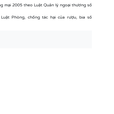
ơng mại 2005 theo Luật Quản lý ngoại thương số
uật Phòng, chống tác hại của rượu, bia số