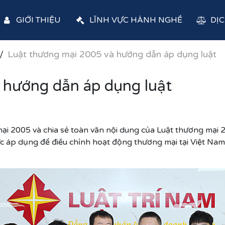
GIỚI THIỆU
LĨNH VỰC HÀNH NGHỀ
DỊC
Luật thương mại 2005 và hướng dẫn áp dụng luật
 hướng dẫn áp dụng luật
i 2005 và chia sẻ toàn văn nội dung của Luật thương mại 
áp dụng để điều chỉnh hoạt động thương mại tại Việt Nam 