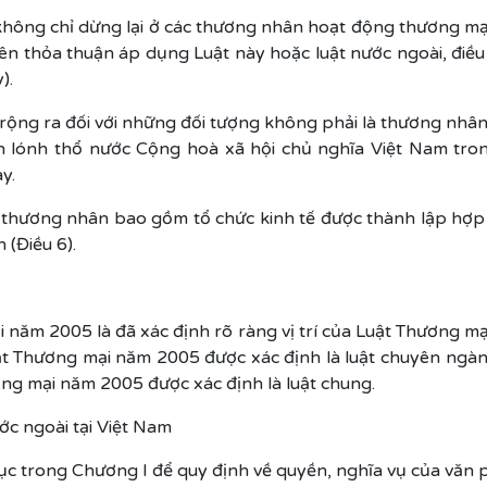
hông chỉ dừng lại ở các thương nhân hoạt động thương mạ
ên thỏa thuận áp dụng Luật này hoặc luật nước ngoài, điều
).
ộng ra đối với những đối tượng không phải là thương nhân
rên lónh thổ nước Cộng hoà xã hội chủ nghĩa Việt Nam tr
y.
 thương nhân bao gồm tổ chức kinh tế được thành lập hợp
 (Điều 6).
năm 2005 là đã xác định rõ ràng vị trí của Luật Thương mại
ật Thương mại năm 2005 được xác định là luật chuyên ngành
ng mại năm 2005 được xác định là luật chung.
c ngoài tại Việt Nam
 trong Chương I để quy định về quyền, nghĩa vụ của văn p