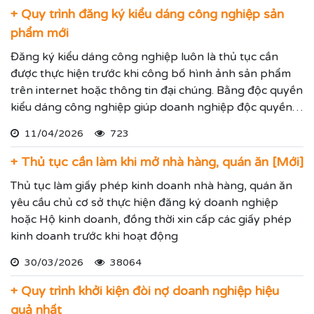
+ Quy trình đăng ký kiểu dáng công nghiệp sản
phẩm mới
Đăng ký kiểu dáng công nghiệp luôn là thủ tục cần
được thực hiện trước khi công bố hình ảnh sản phẩm
trên internet hoặc thông tin đại chúng. Bằng độc quyền
kiểu dáng công nghiệp giúp doanh nghiệp độc quyền
sử dụng kiểu dáng sản phẩm trong 05 năm và được gia
11/04/2026
723
hạn đến 15 năm.
+ Thủ tục cần làm khi mở nhà hàng, quán ăn [Mới]
Thủ tục làm giấy phép kinh doanh nhà hàng, quán ăn
yêu cầu chủ cơ sở thực hiện đăng ký doanh nghiệp
hoặc Hộ kinh doanh, đồng thời xin cấp các giấy phép
kinh doanh trước khi hoạt động
30/03/2026
38064
+ Quy trình khởi kiện đòi nợ doanh nghiệp hiệu
quả nhất