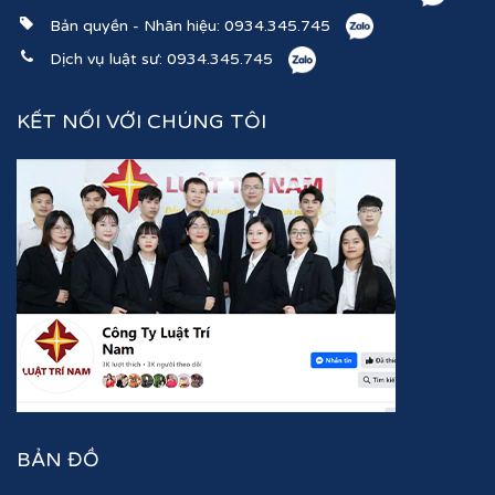
Bản quyền - Nhãn hiệu:
0934.345.745
Dịch vụ luật sư:
0934.345.745
KẾT NỐI VỚI CHÚNG TÔI
BẢN ĐỒ