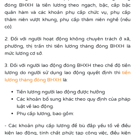
đóng BHXH là tiền lương theo ngạch, bậc, cấp bậc
quân hàm và các khoản phụ cấp chức vụ, phụ cấp
thâm niên vượt khung, phụ cấp thâm niên nghề (nếu
có).
2. Đối với người hoạt động không chuyên trách ở xã,
phường, thị trấn thì tiền lương tháng đóng BHXH là
mức lương cơ sở.
3. Đối với người lao động đóng BHXH theo chế độ tiền
lương do người sử dụng lao động quyết định thì
tiền
lương tháng đóng BHXH
là:
Tiền lương người lao động được hưởng
Các khoản bổ sung khác theo quy định của pháp
luật về lao động.
Phụ cấp lương, bao gồm:
- Các khoản phụ cấp lương để bù đắp yếu tố về điều
kiện lao động, tính chất phức tạp công việc, điều kiện