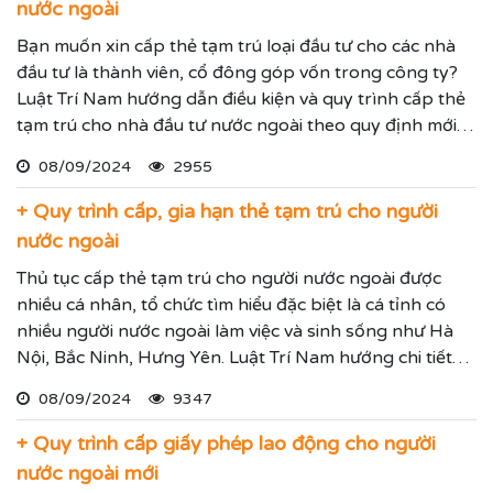
nước ngoài
Bạn muốn xin cấp thẻ tạm trú loại đầu tư cho các nhà
đầu tư là thành viên, cổ đông góp vốn trong công ty?
Luật Trí Nam hướng dẫn điều kiện và quy trình cấp thẻ
tạm trú cho nhà đầu tư nước ngoài theo quy định mới
nhất.
08/09/2024
2955
+ Quy trình cấp, gia hạn thẻ tạm trú cho người
nước ngoài
Thủ tục cấp thẻ tạm trú cho người nước ngoài được
nhiều cá nhân, tổ chức tìm hiểu đặc biệt là cá tỉnh có
nhiều người nước ngoài làm việc và sinh sống như Hà
Nội, Bắc Ninh, Hưng Yên. Luật Trí Nam hướng chi tiết
quy trình cấp thẻ tạm trú cho người nước ngoài theo
08/09/2024
9347
quy định mới nhất.
+ Quy trình cấp giấy phép lao động cho người
nước ngoài mới