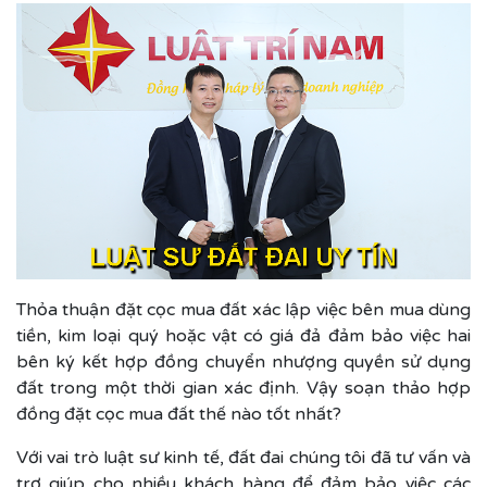
Thỏa thuận đặt cọc mua đất xác lập việc bên mua dùng
tiền, kim loại quý hoặc vật có giá đả đảm bảo việc hai
bên ký kết hợp đồng chuyển nhượng quyền sử dụng
đất trong một thời gian xác định. Vậy soạn thảo hợp
đồng đặt cọc mua đất thế nào tốt nhất?
Với vai trò luật sư kinh tế, đất đai chúng tôi đã tư vấn và
trợ giúp cho nhiều khách hàng để đảm bảo việc các