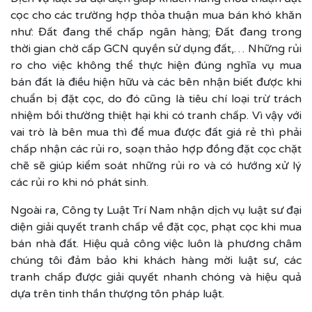
cọc cho các trường hợp thỏa thuận mua bán khó khăn
như: Đất đang thế chấp ngân hàng; Đất đang trong
thời gian chờ cấp GCN quyền sử dụng đất,… Những rủi
ro cho việc không thể thực hiện đúng nghĩa vụ mua
bán đất là điều hiện hữu và các bên nhận biết được khi
chuẩn bị đặt cọc, do đó cũng là tiêu chí loại trừ trách
nhiệm bồi thường thiệt hại khi có tranh chấp. Vì vậy với
vai trò là bên mua thì để mua được đất giá rẻ thì phải
chấp nhận các rủi ro, soạn thảo hợp đồng đặt cọc chặt
chẽ sẽ giúp kiểm soát những rủi ro và có hướng xử lý
các rủi ro khi nó phát sinh.
Ngoài ra, Công ty Luật Trí Nam nhận dịch vụ luật sư đại
diện giải quyết tranh chấp về đặt cọc, phạt cọc khi mua
bán nhà đất. Hiệu quả công việc luôn là phương châm
chúng tôi đảm bảo khi khách hàng mời luật sư, các
tranh chấp được giải quyết nhanh chóng và hiệu quả
dựa trên tinh thần thượng tôn pháp luật.