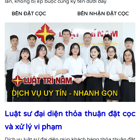
lẫn, không bị ép buộc cùng ký tên dưới đây.
BÊN ĐẶT CỌC BÊN NHẬN ĐẶT CỌC
Luật sư đại diện thỏa thuận đặt cọc
và xử lý vi phạm
Dịch vụ luật sư đại diện giúp khách hàng thỏa thuận đặt