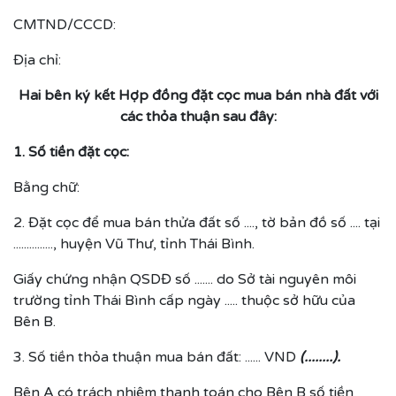
CMTND/CCCD:
Địa chỉ:
Hai bên ký kết Hợp đồng đặt cọc mua bán nhà đất với
các thỏa thuận sau đây:
1. Số tiền đặt cọc:
Bằng chữ:
2. Đặt cọc để mua bán thửa đất số ...., tờ bản đồ số .... tại
..............., huyện Vũ Thư, tỉnh Thái Bình.
Giấy chứng nhận QSDĐ số ....... do Sở tài nguyên môi
trường tỉnh Thái Bình cấp ngày ..... thuộc sở hữu của
Bên B.
3. Số tiền thỏa thuận mua bán đất: ...... VND
(........).
Bên A có trách nhiệm thanh toán cho Bên B số tiền