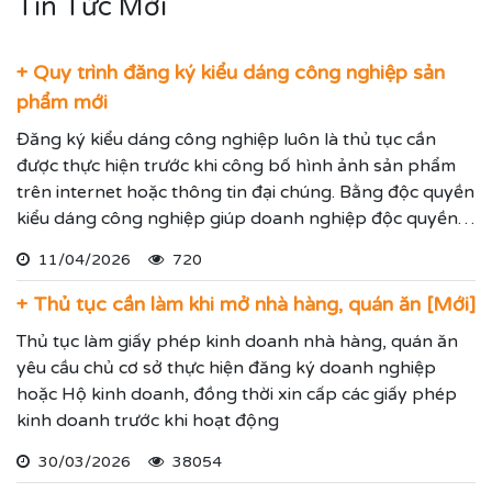
Tin Tức Mới
+ Quy trình đăng ký kiểu dáng công nghiệp sản
phẩm mới
Đăng ký kiểu dáng công nghiệp luôn là thủ tục cần
được thực hiện trước khi công bố hình ảnh sản phẩm
trên internet hoặc thông tin đại chúng. Bằng độc quyền
kiểu dáng công nghiệp giúp doanh nghiệp độc quyền
sử dụng kiểu dáng sản phẩm trong 05 năm và được gia
11/04/2026
720
hạn đến 15 năm.
+ Thủ tục cần làm khi mở nhà hàng, quán ăn [Mới]
Thủ tục làm giấy phép kinh doanh nhà hàng, quán ăn
yêu cầu chủ cơ sở thực hiện đăng ký doanh nghiệp
hoặc Hộ kinh doanh, đồng thời xin cấp các giấy phép
kinh doanh trước khi hoạt động
30/03/2026
38054