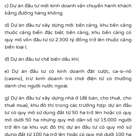
c) Dự án đầu tư mới kinh doanh vận chuyển hành khách
bằng đường hàng không;
d) Dự án đầu tư xây dựng mới: bến cảng, khu bến cảng
thuộc cảng biển đặc biệt; bến cảng, khu bến cảng có
quy mô vốn đầu tư từ 2.300 tỷ đồng trở lên thuộc cảng
biển loại I;
đ) Dự án đầu tư chế biến dầu khí;
e) Dự án đầu tư có kinh doanh đặt cược, ca-si-nô
(casino), trừ kinh doanh trò chơi điện tử có thưởng
dành cho người nước ngoài;
g) Dự án đầu tư xây dựng nhà ở (để bán, cho thuê, cho
thuê mua), khu đô thị trong các trường hợp: dự án đầu
tư có quy mô sử dụng đất từ 50 ha trở lên hoặc có quy
mô dưới 50 ha nhưng quy mô dân số từ 15.000 người
trở lên tại khu vực đô thị; dự án đầu tư có quy mô sử
dụng đất từ 100 ha trở lên hoặc có quy mô dưới 100 ha