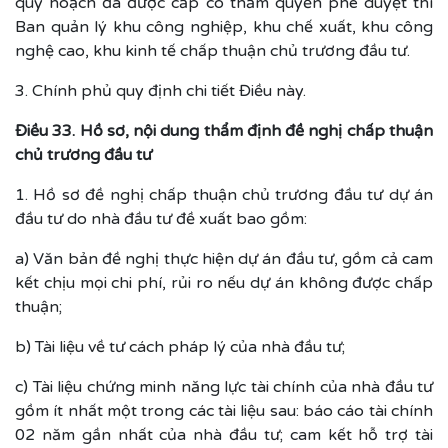
quy hoạch đã được cấp có thẩm quyền phê duyệt thì
Ban quản lý khu công nghiệp, khu chế xuất, khu công
nghệ cao, khu kinh tế chấp thuận chủ trương đầu tư.
3. Chính phủ quy định chi tiết Điều này.
Điều 33. Hồ sơ, nội dung thẩm định đề nghị chấp thuận
chủ trương đầu tư
1. Hồ sơ đề nghị chấp thuận chủ trương đầu tư dự án
đầu tư do nhà đầu tư đề xuất bao gồm:
a) Văn bản đề nghị thực hiện dự án đầu tư, gồm cả cam
kết chịu mọi chi phí, rủi ro nếu dự án không được chấp
thuận;
b) Tài liệu về tư cách pháp lý của nhà đầu tư;
c) Tài liệu chứng minh năng lực tài chính của nhà đầu tư
gồm ít nhất một trong các tài liệu sau: báo cáo tài chính
02 năm gần nhất của nhà đầu tư; cam kết hỗ trợ tài