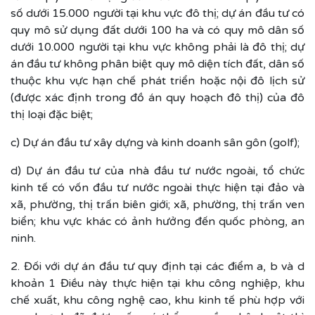
số dưới 15.000 người tại khu vực đô thị; dự án đầu tư có
quy mô sử dụng đất dưới 100 ha và có quy mô dân số
dưới 10.000 người tại khu vực không phải là đô thị; dự
án đầu tư không phân biệt quy mô diện tích đất, dân số
thuộc khu vực hạn chế phát triển hoặc nội đô lịch sử
(được xác định trong đồ án quy hoạch đô thị) của đô
thị loại đặc biệt;
c) Dự án đầu tư xây dựng và kinh doanh sân gôn (golf);
d) Dự án đầu tư của nhà đầu tư nước ngoài, tổ chức
kinh tế có vốn đầu tư nước ngoài thực hiện tại đảo và
xã, phường, thị trấn biên giới; xã, phường, thị trấn ven
biển; khu vực khác có ảnh hưởng đến quốc phòng, an
ninh.
2. Đối với dự án đầu tư quy định tại các điểm a, b và d
khoản 1 Điều này thực hiện tại khu công nghiệp, khu
chế xuất, khu công nghệ cao, khu kinh tế phù hợp với