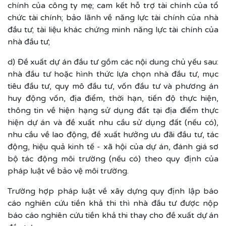
chính của công ty mẹ; cam kết hỗ trợ tài chính của tổ
chức tài chính; bảo lãnh về năng lực tài chính của nhà
đầu tư; tài liệu khác chứng minh năng lực tài chính của
nhà đầu tư;
d) Đề xuất dự án đầu tư gồm các nội dung chủ yếu sau:
nhà đầu tư hoặc hình thức lựa chọn nhà đầu tư, mục
tiêu đầu tư, quy mô đầu tư, vốn đầu tư và phương án
huy động vốn, địa điểm, thời hạn, tiến độ thực hiện,
thông tin về hiện hạng sử dụng đất tại địa điểm thực
hiện dự án và đề xuất nhu cầu sử dụng đất (nếu có),
nhu cầu về lao động, đề xuất hưởng ưu đãi đầu tư, tác
động, hiệu quả kinh tế - xã hội của dự án, đánh giá sơ
bộ tác động môi trường (nếu có) theo quy định của
pháp luật về bảo vệ môi trường.
Trường hợp pháp luật về xây dựng quy định lập báo
cáo nghiên cứu tiền khả thi thì nhà đầu tư được nộp
báo cáo nghiên cứu tiền khả thi thay cho đề xuất dự án