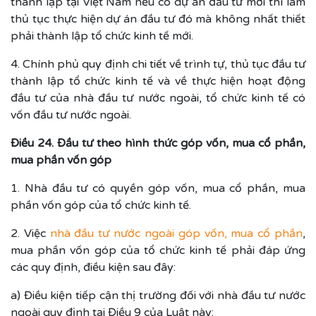
thành lập tại Việt Nam nếu có dự án đầu tư mới thì làm
thủ tục thực hiện dự án đầu tư đó mà không nhất thiết
phải thành lập tổ chức kinh tế mới.
4. Chính phủ quy định chi tiết về trình tự, thủ tục đầu tư
thành lập tổ chức kinh tế và về thực hiện hoạt động
đầu tư của nhà đầu tư nước ngoài, tổ chức kinh tế có
vốn đầu tư nước ngoài.
Điều 24. Đầu tư theo hình thức góp vốn, mua cổ phần,
mua phần vốn góp
1. Nhà đầu tư có quyền góp vốn, mua cổ phần, mua
phần vốn góp của tổ chức kinh tế.
2. Việc
nhà đầu tư nước ngoài góp vốn, mua cổ phần
,
mua phần vốn góp của tổ chức kinh tế phải đáp ứng
các quy định, điều kiện sau đây:
a) Điều kiện tiếp cận thị trường đối với nhà đầu tư nước
ngoài quy định tại Điều 9 của Luật này;