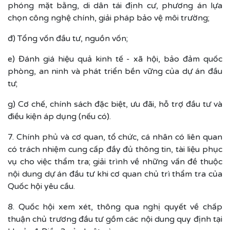
phóng mặt bằng, di dân tái định cư, phương án lựa
chọn công nghệ chính, giải pháp bảo vệ môi trường;
đ) Tổng vốn đầu tư, nguồn vốn;
e) Đánh giá hiệu quả kinh tế - xã hội, bảo đảm quốc
phòng, an ninh và phát triển bền vững của dự án đầu
tư;
g) Cơ chế, chính sách đặc biệt, ưu đãi, hỗ trợ đầu tư và
điều kiện áp dụng (nếu có).
7. Chính phủ và cơ quan, tổ chức, cá nhân có liên quan
có trách nhiệm cung cấp đầy đủ thông tin, tài liệu phục
vụ cho việc thẩm tra; giải trình về những vấn đề thuộc
nội dung dự án đầu tư khi cơ quan chủ trì thẩm tra của
Quốc hội yêu cầu.
8. Quốc hội xem xét, thông qua nghị quyết về chấp
thuận chủ trương đầu tư gồm các nội dung quy định tại