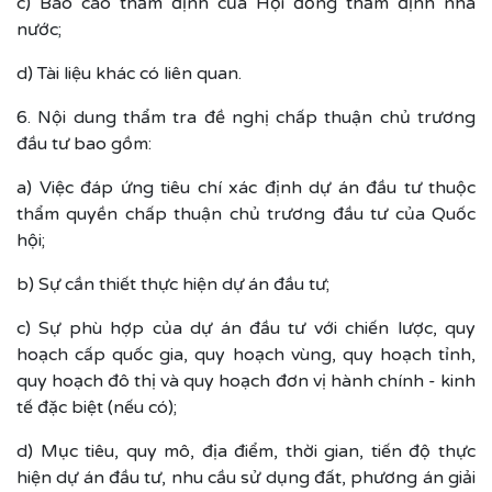
c) Báo cáo thẩm định của Hội đồng thẩm định nhà
nước;
d) Tài liệu khác có liên quan.
6. Nội dung thẩm tra đề nghị chấp thuận chủ trương
đầu tư bao gồm:
a) Việc đáp ứng tiêu chí xác định dự án đầu tư thuộc
thẩm quyền chấp thuận chủ trương đầu tư của Quốc
hội;
b) Sự cần thiết thực hiện dự án đầu tư;
c) Sự phù hợp của dự án đầu tư với chiến lược, quy
hoạch cấp quốc gia, quy hoạch vùng, quy hoạch tỉnh,
quy hoạch đô thị và quy hoạch đơn vị hành chính - kinh
tế đặc biệt (nếu có);
d) Mục tiêu, quy mô, địa điểm, thời gian, tiến độ thực
hiện dự án đầu tư, nhu cầu sử dụng đất, phương án giải