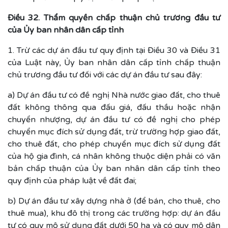
Điều 32. Thẩm quyền chấp thuận chủ trương đầu tư
của Ủy ban nhân dân cấp tỉnh
1. Trừ các dự án đầu tư quy định tại Điều 30 và Điều 31
của Luật này, Ủy ban nhân dân cấp tỉnh chấp thuận
chủ trương đầu tư đối với các dự án đầu tư sau đây:
a) Dự án đầu tư có đề nghị Nhà nước giao đất, cho thuê
đất không thông qua đấu giá, đấu thầu hoặc nhận
chuyển nhượng, dự án đầu tư có đề nghị cho phép
chuyển mục đích sử dụng đất, trừ trường hợp giao đất,
cho thuê đất, cho phép chuyển mục đích sử dụng đất
của hộ gia đình, cá nhân không thuộc diện phải có văn
bản chấp thuận của Ủy ban nhân dân cấp tỉnh theo
quy định của pháp luật về đất đai;
b) Dự án đầu tư xây dựng nhà ở (để bán, cho thuê, cho
thuê mua), khu đô thị trong các trường hợp: dự án đầu
tư có quy mô sử dụng đất dưới 50 ha và có quy mô dân