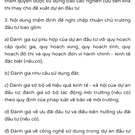
thẩm quyền được sử dụng báo cáo nghiên cứu tiền khả
thi thay cho đề xuất dự án đầu tư.
3. Nội dung thẩm định đề nghị chấp thuận chủ trương
đầu tư bao gồm:
a) Đánh giá sự phù hợp của dự án đầu tư với quy hoạch
cấp quốc gia, quy hoạch vùng, quy hoạch tỉnh, quy
hoạch đô thị và quy hoạch đơn vị hành chính - kinh tế
đặc biệt (nếu có);
b) Đánh giá nhu cầu sử dụng đất;
c) Đánh giá sơ bộ về hiệu quả kinh tế - xã hội của dự án
đầu tư; đánh giá sơ bộ tác động môi trường (nếu có)
theo quy định của pháp luật về bảo vệ môi trường;
d) Đánh giá về ưu đãi đầu tư và điều kiện hưởng ưu đãi
đầu tư (nếu có);
đ) Đánh giá về công nghệ sử dụng trong dự án đầu tư