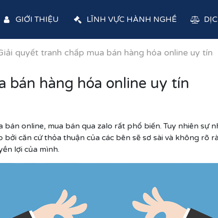
GIỚI THIỆU
LĨNH VỰC HÀNH NGHỀ
DỊC
Giải quyết tranh chấp mua bán hàng hóa online uy tín
 bán hàng hóa online uy tín
bán online, mua bán qua zalo rất phổ biến. Tuy nhiên sự n
 bởi căn cứ thỏa thuận của các bên sẽ sơ sài và không rõ r
ền lợi của mình.