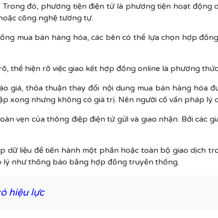
 Trong đó, phương tiện điện tử là phương tiện hoạt động dự
 hoặc công nghệ tương tự.
ồng mua bán hàng hóa, các bên có thể lựa chọn hợp đồng 
 rõ, thể hiện rõ việc giao kết hợp đồng online là phương t
áo giá, thỏa thuận thay đổi nội dung mua bán hàng hóa đ
lập xong nhưng không có giá trị. Nên người cố vấn pháp lý cầ
oàn vẹn của thông điệp điện tử gửi và giao nhận. Bởi các 
p dữ liệu để tiến hành một phần hoặc toàn bộ giao dịch tr
áp lý như thông báo bằng hợp đồng truyền thống.
ó hiệu lực