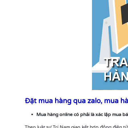
Đặt mua hàng qua zalo, mua hàn
Mua hàng online có phải là xác lập mua b
Theo luật sư Trí Nam giao kết hợp đồng điện tử