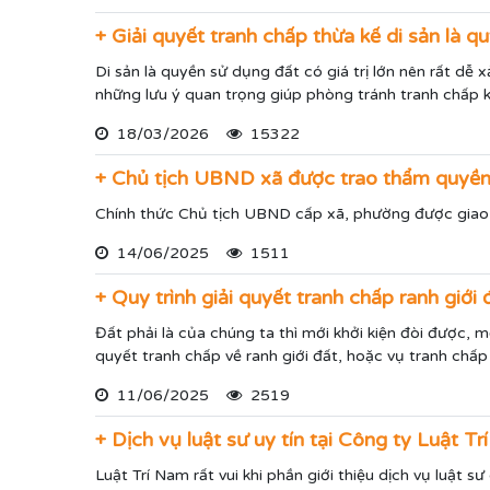
+ Giải quyết tranh chấp thừa kế di sản là 
Di sản là quyền sử dụng đất có giá trị lớn nên rất dễ 
những lưu ý quan trọng giúp phòng tránh tranh chấp k
18/03/2026
15322
+ Chủ tịch UBND xã được trao thẩm quyền
Chính thức Chủ tịch UBND cấp xã, phường được giao
14/06/2025
1511
+ Quy trình giải quyết tranh chấp ranh giới đ
Đất phải là của chúng ta thì mới khởi kiện đòi được, 
quyết tranh chấp về ranh giới đất, hoặc vụ tranh chấp k
11/06/2025
2519
+ Dịch vụ luật sư uy tín tại Công ty Luật T
Luật Trí Nam rất vui khi phần giới thiệu dịch vụ luật