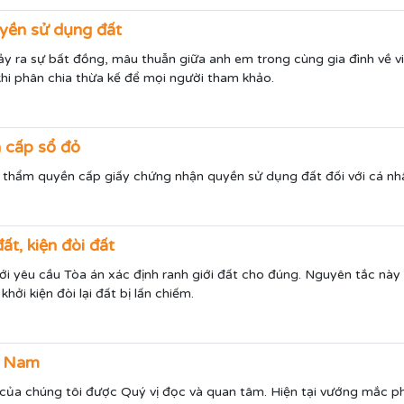
quyền sử dụng đất
xảy ra sự bất đồng, mâu thuẫn giữa anh em trong cùng gia đình về vi
hi phân chia thừa kế để mọi người tham khảo.
 cấp sổ đỏ
 thẩm quyền cấp giấy chứng nhận quyền sử dụng đất đối với cá n
ất, kiện đòi đất
mới yêu cầu Tòa án xác định ranh giới đất cho đúng. Nguyên tắc này 
hởi kiện đòi lại đất bị lấn chiếm.
rí Nam
 sư của chúng tôi được Quý vị đọc và quan tâm. Hiện tại vướng mắc p