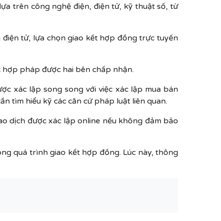
a trên công nghệ điện, điện tử, kỹ thuật số, từ
điện tử, lựa chọn giao kết hợp đồng trực tuyến
hức hợp pháp được hai bên chấp nhận.
ược xác lập song song với việc xác lập mua bán
n tìm hiểu kỹ các căn cứ pháp luật liên quan.
giao dịch được xác lập online nếu không đảm bảo
ong quá trình giao kết hợp đồng. Lúc này, thông