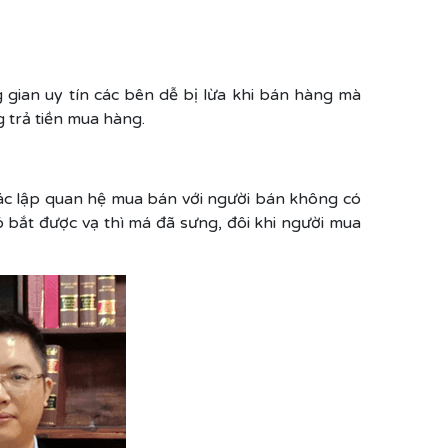
 gian uy tín các bên dễ bị lừa khi bán hàng mà
g trả tiền mua hàng.
xác lập quan hệ mua bán với người bán không có
 bắt được vạ thì má đã sưng, đôi khi người mua