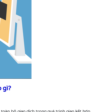
 gì?
 toàn bộ giao dịch trong quá trình giao kết hợp