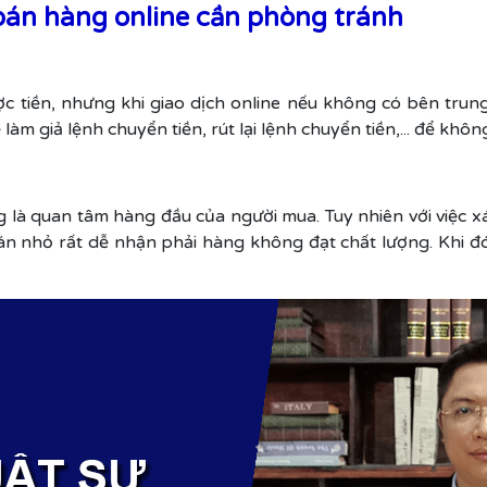
bán hàng online cần phòng tránh
 tiền, nhưng khi giao dịch online nếu không có bên trung
m giả lệnh chuyển tiền, rút lại lệnh chuyển tiền,... để khôn
 là quan tâm hàng đầu của người mua. Tuy nhiên với việc 
bán nhỏ rất dễ nhận phải hàng không đạt chất lượng. Khi đó