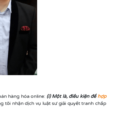
 bán hàng hóa online:
(i) Một là, điều kiện để
hợp
g tôi nhận dịch vụ luật sư giải quyết tranh chấp