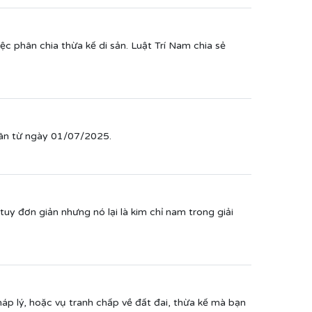
ệc phân chia thừa kế di sản. Luật Trí Nam chia sẻ
hân từ ngày 01/07/2025.
tuy đơn giản nhưng nó lại là kim chỉ nam trong giải
háp lý, hoặc vụ tranh chấp về đất đai, thừa kế mà bạn