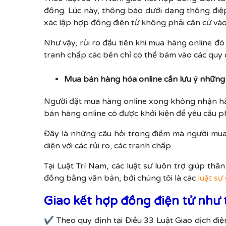
đồng. Lúc này, thông báo dưới dạng thông điệp
xác lập hợp đồng điện tử không phải căn cứ vào 
Như vậy, rủi ro đầu tiên khi mua hàng online đ
tranh chấp các bên chỉ có thể bám vào các quy đ
Mua bán hàng hóa online cần lưu ý những 
Người đặt mua hàng online xong không nhận hà
bán hàng online có được khởi kiện để yêu cầu p
Đây là những câu hỏi trọng điểm mà người mua
diện với các rủi ro, các tranh chấp.
Tại Luật Trí Nam, các luật sư luôn trợ giúp thâ
đồng bằng văn bản, bởi chúng tôi là các
luật sư 
Giao kết hợp đồng điện tử như
✔ Theo quy định tại Điều 33 Luật Giao dịch điệ