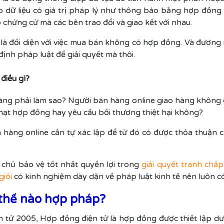
 dữ liệu có giá trị pháp lý như thông báo bằng hợp đồng
chứng cứ mà các bên trao đổi và giao kết với nhau.
ó là đối diện với việc mua bán không có hợp đồng. Và đươn
ịnh pháp luật để giải quyết mà thôi.
điều gì?
ng phải làm sao? Người bán hàng online giao hàng không đ
hạt hợp đồng hay yêu cầu bồi thương thiệt hại không?
 hàng online cần tự xác lập để từ đó có được thỏa thuận
n chủ bảo vệ tốt nhất quyền lợi trong
giải quyết tranh ch
giỏi
có kinh nghiệm dày dặn về pháp luật kinh tế nên luôn có
 thế nào hợp pháp?
n tử 2005, Hợp đồng điện tử là hợp đồng được thiết lập dướ