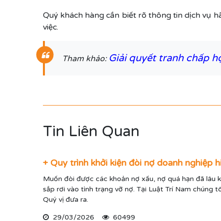
Quý khách hàng cần biết rõ thông tin dịch vụ h
việc.
Giải quyết tranh chấp h
Tham khảo:
Tin Liên Quan
+ Quy trình khởi kiện đòi nợ doanh nghiệp h
Muốn đòi được các khoản nợ xấu, nợ quá hạn đã lâu k
sắp rơi vào tình trạng vỡ nợ. Tại Luật Trí Nam chúng t
Quý vị đưa ra.
29/03/2026
60499