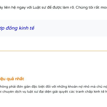
ãy liên hệ ngay với Luật sư để được làm rõ. Chúng tôi rất 
ợp đồng kinh tế
iệu quả nhất
hông phải đơn giản đặc biệt đối với những khoản nợ nhỏ mà chủ n
ôi chuyên dịch vụ luật sư đại diện giải quyết các tranh chấp kinh t