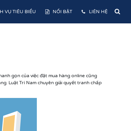
H VỤ TIÊU BIỂU
NỔI BẬT
LIÊN HỆ
hanh gọn của việc đặt mua hàng online cũng
àng. Luật Trí Nam chuyên giải quyết tranh chấp