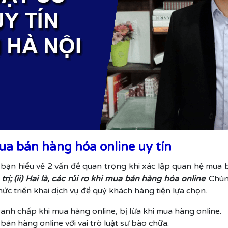
ua bán hàng hóa online uy tín
c bạn hiểu về 2 vấn đề quan trọng khi xác lập quan hệ mua
trị; (ii) Hai là, các rủi ro khi mua bán hàng hóa online
. Chún
hức triển khai dịch vụ để quý khách hàng tiện lựa chọn.
ranh chấp khi mua hàng online, bị lừa khi mua hàng online.
bán hàng online với vai trò luật sư bào chữa.