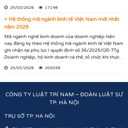
hiện theo hướng dẫn dưới đây.
25/03/2026
17148
+ Hệ thống mã ngành kinh tế Việt Nam mới nhất
năm 2026
Mã ngành nghề kinh doanh của doanh nghiệp hiện
nay đăng ký theo Hệ thống mã ngành kinh tế Việt Nam
ghi nhận tại phụ lục I quyết định số 36/2025/QĐ-TTg.
Doanh nghiệp, hộ kinh doanh cá thể, tổ chức khi thực
hiện thủ tục đăng ký kinh doanh, đăng ký hoạt động
25/03/2026
205038
ghi nhận lĩnh vực hoạt động, ngành nghề kinh doanh
theo hệ thống mã ngành kinh tế chúng tôi vừa nêu.
CÔNG TY LUẬT TRÍ NAM – ĐOÀN LUẬT SƯ
TP. HÀ NỘI
TRỤ SỞ TP. HÀ NỘI