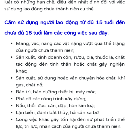
luật có những hạn chế, điều kiện nhất định đối với việc
sử dụng lao động chưa thành niên cụ thể:
Cấm sử dụng người lao động từ đủ 15 tuổi đến
chưa đủ 18 tuổi làm các công việc sau đây:
Mang, vác, nâng các vật nặng vượt quá thể trạng
của người chưa thành niên;
Sản xuất, kinh doanh cồn, rượu, bia, thuốc lá, chất
tác động đến tinh thần hoặc chất gây nghiện
khác;
Sản xuất, sử dụng hoặc vận chuyển hóa chất, khí
gas, chất nổ;
Bảo trì, bảo dưỡng thiết bị, máy móc;
Phá dỡ các công trình xây dựng;
Nấu, thổi, đúc, cán, dập, hàn kim loại;
Lặn biển, đánh bắt thủy, hải sản xa bờ;
Công việc khác gây tổn hại đến sự phát triển thể
lực, trí lực, nhân cách của người chưa thành niên.