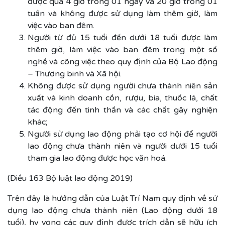
được quá 4 giờ trong 01 ngày và 20 giờ trong 01
tuần và không được sử dụng làm thêm giờ, làm
việc vào ban đêm.
Người từ đủ 15 tuổi đến dưới 18 tuổi được làm
thêm giờ, làm việc vào ban đêm trong một số
nghề và công việc theo quy định của Bộ Lao động
– Thương binh và Xã hội.
Không được sử dụng người chưa thành niên sản
xuất và kinh doanh cồn, rượu, bia, thuốc lá, chất
tác động đến tinh thần và các chất gây nghiện
khác;
Người sử dụng lao động phải tạo cơ hội để người
lao động chưa thành niên và người dưới 15 tuổi
tham gia lao động được học văn hoá.
(Điều 163 Bộ luật lao động 2019)
Trên đây là hướng dẫn của Luật Trí Nam quy định về sử
dụng lao động chưa thành niên (Lao động dưới 18
tuổi), hy vọng các quy định được trích dẫn sẽ hữu ích