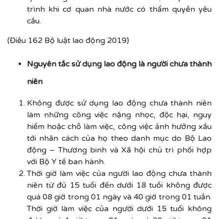
trình khi cơ quan nhà nước có thẩm quyền yêu
cầu.
(Điều 162 Bộ luật lao động 2019)
Nguyên tắc sử dụng lao động là người chưa thành
niên
Không được sử dụng lao động chưa thành niên
làm những công việc nặng nhọc, độc hại, nguy
hiểm hoặc chỗ làm việc, công việc ảnh hưởng xấu
tới nhân cách của họ theo danh mục do Bộ Lao
động – Thương binh và Xã hội chủ trì phối hợp
với Bộ Y tế ban hành.
Thời giờ làm việc của người lao động chưa thành
niên từ đủ 15 tuổi đến dưới 18 tuổi không được
quá 08 giờ trong 01 ngày và 40 giờ trong 01 tuần.
Thời giờ làm việc của người dưới 15 tuổi không