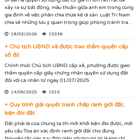
Di sản là quyền sử dụng đất có giá trị lớn nên rất dễ
xảy ra sự bất đồng, mâu thuẫn giữa anh em trong cùng
gia đình về việc phân chia thừa kế di sản. Luật Trí Nam
chia sẻ những lưu ý quan trọng giúp phòng tránh tranh
chấp khi phân chia thừa kế để mọi người tham khảo.
18/03/2026
15336
+ Chủ tịch UBND xã được trao thẩm quyền cấp
sổ đỏ
Chính thức Chủ tịch UBND cấp xã, phường được giao
thẩm quyền cấp giấy chứng nhận quyền sử dụng đất
đối với cá nhân từ ngày 01/07/2025.
14/06/2025
1515
+ Quy trình giải quyết tranh chấp ranh giới đất,
kiện đòi đất
Đất phải là của chúng ta thì mới khởi kiện đòi được, mới
yêu cầu Tòa án xác định ranh giới đất cho đúng.
Nguyên tắc này tuy đơn giản nhưng nó lại là kim chỉ