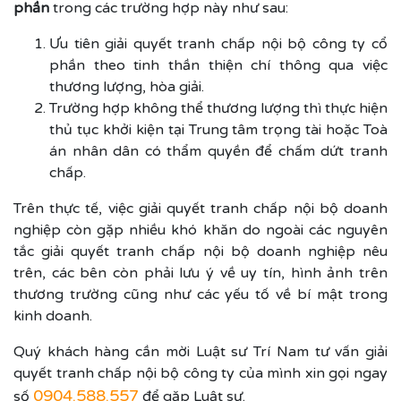
phần
trong các trường hợp này như sau:
Ưu tiên giải quyết tranh chấp nội bộ công ty cổ
phần theo tinh thần thiện chí thông qua việc
thương lượng, hòa giải.
Trường hợp không thể thương lượng thì thực hiện
thủ tục khởi kiện tại Trung tâm trọng tài hoặc Toà
án nhân dân có thẩm quyền để chấm dứt tranh
chấp.
Trên thực tế, việc giải quyết tranh chấp nội bộ doanh
nghiệp còn gặp nhiều khó khăn do ngoài các nguyên
tắc giải quyết tranh chấp nội bộ doanh nghiệp nêu
trên, các bên còn phải lưu ý về uy tín, hình ảnh trên
thương trường cũng như các yếu tố về bí mật trong
kinh doanh.
Quý khách hàng cần mời Luật sư Trí Nam tư vấn giải
quyết tranh chấp nội bộ công ty của mình xin gọi ngay
0904.588.557
số
để gặp Luật sư.