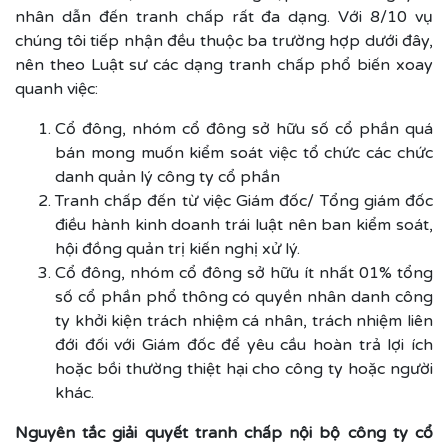
nhân dẫn đến tranh chấp rất đa dạng. Với 8/10 vụ
chúng tôi tiếp nhận đều thuộc ba trường hợp dưới đây,
nên theo Luật sư các dạng tranh chấp phổ biến xoay
quanh việc:
Cổ đông, nhóm cổ đông sở hữu số cổ phần quá
bán mong muốn kiểm soát việc tổ chức các chức
danh quản lý công ty cổ phần
Tranh chấp đến từ việc Giám đốc/ Tổng giám đốc
điều hành kinh doanh trái luật nên ban kiểm soát,
hội đồng quản trị kiến nghị xử lý.
Cổ đông, nhóm cổ đông sở hữu ít nhất 01% tổng
số cổ phần phổ thông có quyền nhân danh công
ty khởi kiện trách nhiệm cá nhân, trách nhiệm liên
đới đối với Giám đốc để yêu cầu hoàn trả lợi ích
hoặc bồi thường thiệt hại cho công ty hoặc người
khác.
Nguyên tắc giải quyết tranh chấp nội bộ công ty cổ