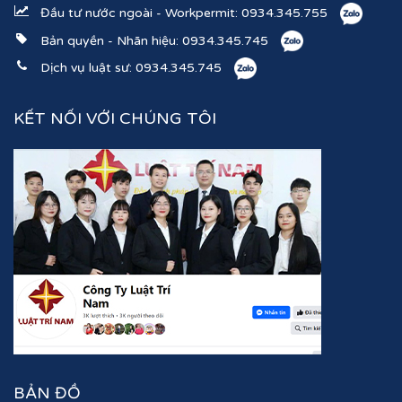
Đầu tư nước ngoài - Workpermit:
0934.345.755
Bản quyền - Nhãn hiệu:
0934.345.745
Dịch vụ luật sư:
0934.345.745
KẾT NỐI VỚI CHÚNG TÔI
BẢN ĐỒ