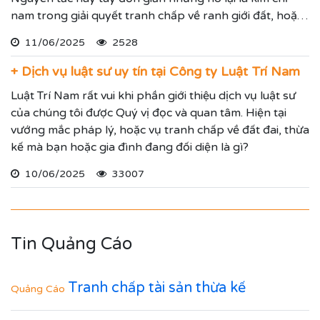
nam trong giải quyết tranh chấp về ranh giới đất, hoặc
vụ tranh chấp khởi kiện đòi lại đất bị lấn chiếm.
11/06/2025
2528
+ Dịch vụ luật sư uy tín tại Công ty Luật Trí Nam
Luật Trí Nam rất vui khi phần giới thiệu dịch vụ luật sư
của chúng tôi được Quý vị đọc và quan tâm. Hiện tại
vướng mắc pháp lý, hoặc vụ tranh chấp về đất đai, thừa
kế mà bạn hoặc gia đình đang đối diện là gì?
10/06/2025
33007
Tin Quảng Cáo
Tranh chấp tài sản thừa kế
Quảng Cáo