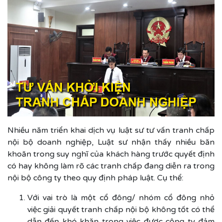
Nhiều năm triển khai dịch vụ luật sư tư vấn tranh chấp
nội bộ doanh nghiệp, Luật sư nhận thấy nhiều băn
khoăn trong suy nghĩ của khách hàng trước quyết định
có hay không làm rõ các tranh chấp đang diễn ra trong
nội bộ công ty theo quy định pháp luật. Cụ thể:
Với vai trò là một cổ đông/ nhóm cổ đông nhỏ
việc giải quyết tranh chấp nội bộ không tốt có thể
dẫn đến khó khăn trong việc được công ty đảm