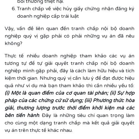
bồi thường thiệt hại.
Tranh chấp về việc hủy giấy chứng nhận đăng ký
doanh nghiệp cấp trái luật
Vậy, vấn đề liên quan đến tranh chấp nội bộ doanh
nghiệp quý vị gặp phải có phải những vụ án đã nêu
không?
Thực tế nhiều doanh nghiệp tham khảo các vụ án
tương tự để tự giải quyết tranh chấp nội bộ doanh
nghiệp mình gặp phải, đây là cách làm hữu hiệu và tích
kiệm thời gian. Nhưng quý vị cần lưu ý để đạt được hiệu
quả như ví dụ mà bạn tham khảo thì cần nhiều yếu tố:
(i) Một là quan điểm của cơ quan tài phán; (ii) Sự hợp
pháp của các chứng cứ sử dụng; (iii) Phương thức hòa
giải, thương lượng trước thời điểm khởi kiện mà các
bên tiến hành
. Đây là những tiêu chí quan trọng làm
cho cùng một dạng tranh chấp mà kết quả giải quyết
vụ án trên thực tế khác nhau.