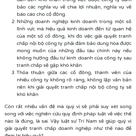
bảo các nghĩa vụ về chia lợi nhuận, nghĩa vụ về
báo cáo cho cổ đông.
Những doanh nghiệp kinh doanh trong một số
lĩnh vực mà hiệu quả kinh doanh đến từ quan hệ
của một số cổ đông, khi đó việc giải quyết tranh
chấp nội bộ công ty phải đảm bảo dung hòa được
mong muốn của những đầu tàu chính này nếu
không hướng đầu tư kinh doanh của công ty sau
tranh chấp sẽ gặp khó khăn.
Thỏa thuận giữa các cổ đông, thành viên của
nhiều công ty không rõ ràng, không lập văn bản
nên khi giải quyết tranh chấp nội bộ công ty sẽ
khó khăn.
Còn rất nhiều vấn đề mà quý vị sẽ phải suy xét song
song với việc nghiên cứu quy định pháp luật về việc thế
nào là đúng, là sai. Vậy luật sư Trí Nam sẽ giúp quý vị
giải quyết tranh chấp doanh nghiệp như thế nào để
đem lại hiệu quả?