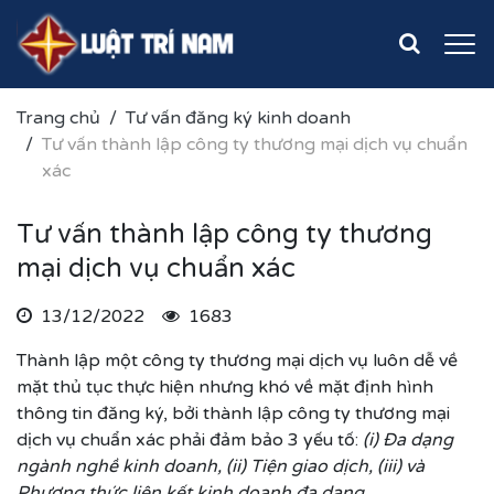
Trang chủ
Tư vấn đăng ký kinh doanh
Tư vấn thành lập công ty thương mại dịch vụ chuẩn
xác
Tư vấn thành lập công ty thương
mại dịch vụ chuẩn xác
13/12/2022
1683
Thành lập một công ty thương mại dịch vụ luôn dễ về
mặt thủ tục thực hiện nhưng khó về mặt định hình
thông tin đăng ký, bởi thành lập công ty thương mại
dịch vụ chuẩn xác phải đảm bảo 3 yếu tố:
(i) Đa dạng
ngành nghề kinh doanh, (ii) Tiện giao dịch, (iii) và
Phương thức liên kết kinh doanh đa dạng.