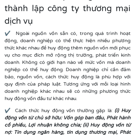
thành lập công ty thương mại
dịch vụ
✔ Ngoài nguồn vốn sẵn có, trong quá trình hoạt
động, doanh nghiệp có thể thực hiện nhiều phương
thức khác nhau để huy động thêm nguồn vốn mới phục
vụ cho mục đích mở rộng thị trường, phát triển kinh
doanh. Không có giới hạn nào về mức vốn mà doanh
nghiệp có thể huy động. Doanh nghiệp chỉ cần đảm
bảo, nguồn vốn, cách thức huy động là phù hợp với
quy định của pháp luật. Tương ứng với mỗi loại hình
doanh nghiệp khác nhau sẽ có những phương thức
huy động vốn đầu tư khác nhau.
✔ Cách thức huy động vốn thường gặp là:
(i) Huy
động vốn từ chủ sở hữu: Vốn góp ban đầu, Phát hành
cổ phiếu, Lợi nhuận không chia; (ii) Huy động vốn từ
nợ: Tín dụng ngân hàng, tín dụng thương mại, Phát