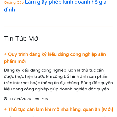
Làm giấy phép kinh doanh hộ gia
Quảng Cáo
đình
Tin Tức Mới
+ Quy trình đăng ký kiểu dáng công nghiệp sản
phẩm mới
Đăng ký kiểu dáng công nghiệp luôn là thủ tục cần
được thực hiện trước khi công bố hình ảnh sản phẩm
trên internet hoặc thông tin đại chúng. Bằng độc quyền
kiểu dáng công nghiệp giúp doanh nghiệp độc quyền
sử dụng kiểu dáng sản phẩm trong 05 năm và được gia
11/04/2026
705
hạn đến 15 năm.
+ Thủ tục cần làm khi mở nhà hàng, quán ăn [Mới]