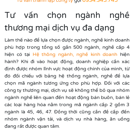
Tư vấn thành lập công ty
gọi
Tư vấn chọn ngành nghề
thương mại dịch vụ đa dạng
Làm thế nào để lựa chọn được ngành, nghề kinh doanh
phù hợp trong tổng số gần 500 ngành, nghề cấp 4
hiện có tại
Hệ thông ngành, nghề kinh doanh
hiện
hành? Khi đi vào hoạt động, doanh nghiệp cần xác
định được nhóm lĩnh vực hoạt động chính của mình, từ
đó đối chiếu với bảng hệ thống ngành, nghề để lựa
chọn mã ngành tương ứng cho phù hợp. Đối với các
công ty thương mại, dịch vụ sẽ không thể bỏ qua nhóm
ngành nghề liên quan đến hoạt động bán buôn, bán lẻ
các loại hàng hóa nằm trong mã ngành cấp 2 gồm 3
ngành là 45, 46, 47. Đồng thời cũng cần đề cấp đến
nhóm ngành vận tải, và dịch vụ nhà hàng, ăn uống
đang rất được quan tâm.