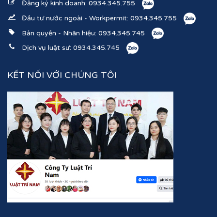
Đăng ký kinh doanh:
0934.345.755
Đầu tư nước ngoài - Workpermit:
0934.345.755
Bản quyền - Nhãn hiệu:
0934.345.745
Dịch vụ luật sư:
0934.345.745
KẾT NỐI VỚI CHÚNG TÔI