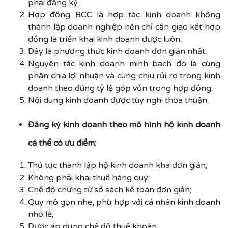
phải đăng ký.
Hợp đồng BCC là hợp tác kinh doanh không
thành lập doanh nghiệp nên chỉ cần giao kết hợp
đồng là triển khai kinh doanh được luôn.
Đây là phương thức kinh doanh đơn giản nhất.
Nguyên tắc kinh doanh minh bạch đó là cùng
phân chia lợi nhuận và cùng chịu rủi ro trong kinh
doanh theo đúng tỷ lệ góp vốn trong hợp đồng.
Nội dung kinh doanh được tùy nghi thỏa thuận.
Đăng ký kinh doanh theo mô hình hộ kinh doanh
cá thể có ưu điểm:
Thủ tục thành lập hộ kinh doanh khá đơn giản;
Không phải khai thuế hàng quý;
Chế độ chứng từ sổ sách kế toán đơn giản;
Quy mô gọn nhẹ, phù hợp với cá nhân kinh doanh
nhỏ lẻ;
Được áp dụng chế độ thuế khoán.