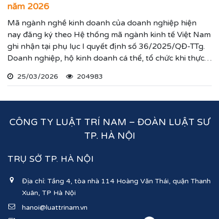
năm 2026
Mã ngành nghề kinh doanh của doanh nghiệp hiện
nay đăng ký theo Hệ thống mã ngành kinh tế Việt Nam
ghi nhận tại phụ lục I quyết định số 36/2025/QĐ-TTg.
Doanh nghiệp, hộ kinh doanh cá thể, tổ chức khi thực
hiện thủ tục đăng ký kinh doanh, đăng ký hoạt động
25/03/2026
204983
ghi nhận lĩnh vực hoạt động, ngành nghề kinh doanh
theo hệ thống mã ngành kinh tế chúng tôi vừa nêu.
CÔNG TY LUẬT TRÍ NAM – ĐOÀN LUẬT SƯ
TP. HÀ NỘI
TRỤ SỞ TP. HÀ NỘI
Địa chỉ: Tầng 4, tòa nhà 114 Hoàng Văn Thái, quận Thanh
Xuân, TP Hà Nội
hanoi@luattrinam.vn