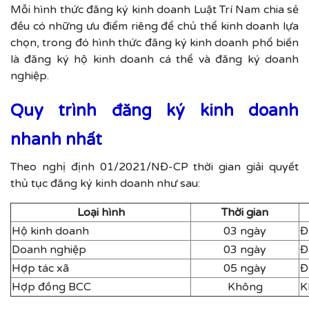
Mỗi hình thức đăng ký kinh doanh Luật Trí Nam chia sẻ
đều có những ưu điểm riêng để chủ thể kinh doanh lựa
chọn, trong đó hình thức đăng ký kinh doanh phổ biến
là đăng ký hộ kinh doanh cá thể và đăng ký doanh
nghiệp.
Quy trình đăng ký kinh doanh
nhanh nhất
Theo nghị định 01/2021/NĐ-CP thời gian giải quyết
thủ tục đăng ký kinh doanh như sau:
Loại hình
Thời gian
Hộ kinh doanh
03 ngày
Đ
Doanh nghiệp
03 ngày
Đ
Hợp tác xã
05 ngày
Đ
Hợp đồng BCC
Không
K