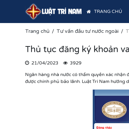
TRANG CHỦ
Trang chủ
Tư vấn đầu tư nước ngoài
T
Thủ tục đăng ký khoản v
21/04/2023
3929
Ngân hàng nhà nước có thẩm quyền xác nhận đăn
được chính phủ bảo lãnh. Luật Trí Nam hướng 