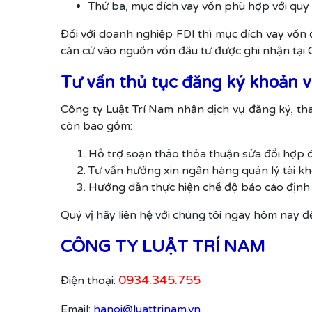
Thứ ba, mục đích vay vốn phù hợp với quy 
Đối với doanh nghiệp FDI thì mục đích vay vốn
căn cứ vào nguồn vốn đầu tư được ghi nhận tại
Tư vấn thủ tục đăng ký khoản 
Công ty Luật Trí Nam nhận dịch vụ đăng ký, th
còn bao gồm:
Hỗ trợ soạn thảo thỏa thuận sửa đổi hợp 
Tư vấn hướng xin ngân hàng quản lý tài kh
Hướng dẫn thực hiện chế độ báo cáo định 
Quý vị hãy liên hệ với chúng tôi ngay hôm nay đ
CÔNG TY LUẬT TRÍ NAM
0934.345.755
Điện thoại:
Email:
hanoi@luattrinam.vn