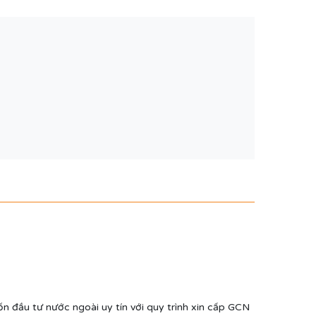
ốn đầu tư nước ngoài uy tín với quy trình xin cấp GCN