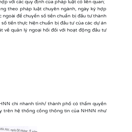
hợp với các quy định của pháp luật có liên quan;
ộng theo pháp luật chuyên ngành, ngày ký hợp
 ngoài để chuyển số tiền chuẩn bị đầu tư thành
số tiền thực hiện chuẩn bị đầu tư của các dự án
 về quản lý ngoại hối đối với hoạt động đầu tư
.
. NHNN chi nhanh tỉnh/ thành phố có thẩm quyền
vay trên hệ thống cồng thông tin của NHNN như