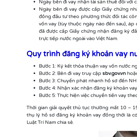
Ngày bên đi vay nhận tài sản thuê đối với 
Ngày bên đi vay được cấp Giấy chứng nh
đồng đầu tư theo phương thức đối tác côn
vốn vay (tùy thuộc ngày nào đến sau), áp 
đã được cấp Giấy chứng nhận đăng ký đầu 
trực tiếp nước ngoài vào Việt Nam.
Quy trình đăng ký khoản vay n
Bước 1: Ký kết thỏa thuận vay vốn nước n
Bước 2: Bên đi vay truy cập
sbv.gov.vn
hoặ
Bước 3: Chuyển phát nhanh hồ sơ đến NHNN
Bước 4: Nhận xác nhận đăng ký khoản va
Bước 5: Thực hiện việc chuyển tiền vay th
Thời gian giải quyết thủ tục thường mất 10 – 
thụ lý hồ sơ đăng ký khoản vay đồng thời là 
Luật Trí Nam chia sẻ.