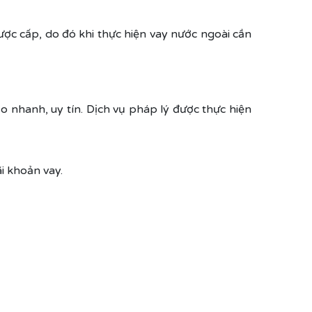
ợc cấp, do đó khi thực hiện vay nước ngoài cần
 nhanh, uy tín. Dịch vụ pháp lý được thực hiện
i khoản vay.