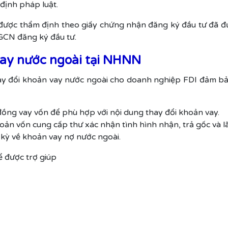
định pháp luật.
 được thẩm định theo giấy chứng nhận đăng ký đầu tư đã đư
 GCN đăng ký đầu tư.
vay nước ngoài tại NHNN
ay đổi khoản vay nước ngoài cho doanh nghiệp FDI đảm bảo
đồng vay vốn để phù hợp với nội dung thay đổi khoản vay.
oản vốn cung cấp thư xác nhận tình hình nhận, trả gốc và lã
kỳ về khoản vay nợ nước ngoài.
ể được trợ giúp