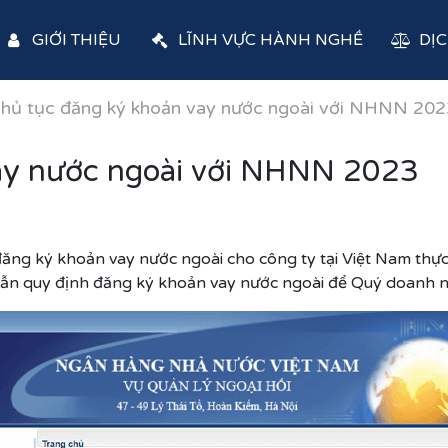
GIỚI THIỆU
LĨNH VỰC HÀNH NGHỀ
DỊC
hủ tục đăng ký khoản vay nước ngoài với NHNN 202
ay nước ngoài với NHNN 2023
g ký khoản vay nước ngoài cho công ty tại Việt Nam thực h
dẫn quy định đăng ký khoản vay nước ngoài để Quý doanh 