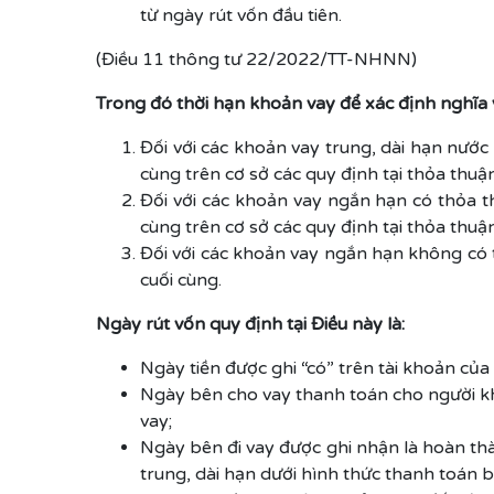
từ ngày rút vốn đầu tiên.
(Điều 11 thông tư 22/2022/TT-NHNN)
Trong đó thời hạn khoản vay để xác định nghĩa
Đối với các khoản vay trung, dài hạn nước
cùng trên cơ sở các quy định tại thỏa thuậ
Đối với các khoản vay ngắn hạn có thỏa t
cùng trên cơ sở các quy định tại thỏa thuậ
Đối với các khoản vay ngắn hạn không có t
cuối cùng.
Ngày rút vốn quy định tại Điều này là:
Ngày tiền được ghi “có” trên tài khoản của 
Ngày bên cho vay thanh toán cho người kh
vay;
Ngày bên đi vay được ghi nhận là hoàn th
trung, dài hạn dưới hình thức thanh toán b