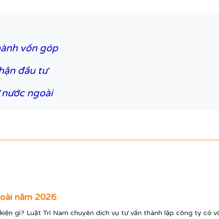
hành vốn góp
hận đầu tư
 nước ngoài
goài năm 2026
iện gì? Luật Trí Nam chuyên dịch vụ tư vấn thành lập công ty có v