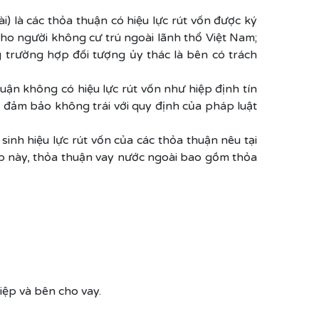
) là các thỏa thuận có hiệu lực rút vốn được ký
cho người không cư trú ngoài lãnh thổ Việt Nam;
g trường hợp đối tượng ủy thác là bên có trách
uận không có hiệu lực rút vốn như hiệp định tín
 đảm bảo không trái với quy định của pháp luật
sinh hiệu lực rút vốn của các thỏa thuận nêu tại
ợp này, thỏa thuận vay nước ngoài bao gồm thỏa
iệp và bên cho vay.