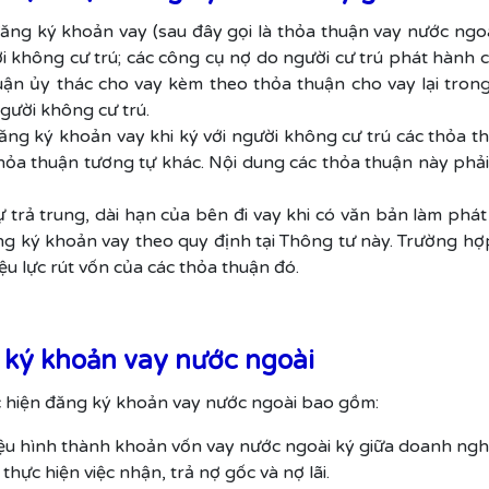
ng ký khoản vay (sau đây gọi là thỏa thuận vay nước ngoài
ời không cư trú; các công cụ nợ do người cư trú phát hành 
ận ủy thác cho vay kèm theo thỏa thuận cho vay lại tron
người không cư trú.
ăng ký khoản vay khi ký với người không cư trú các thỏa th
hỏa thuận tương tự khác. Nội dung các thỏa thuận này phải
trả trung, dài hạn của bên đi vay khi có văn bản làm phát 
ăng ký khoản vay theo quy định tại Thông tư này. Trường h
u lực rút vốn của các thỏa thuận đó.
 ký khoản vay nước ngoài
ực hiện đăng ký khoản vay nước ngoài bao gồm:
liệu hình thành khoản vốn vay nước ngoài ký giữa doanh ngh
hực hiện việc nhận, trả nợ gốc và nợ lãi.