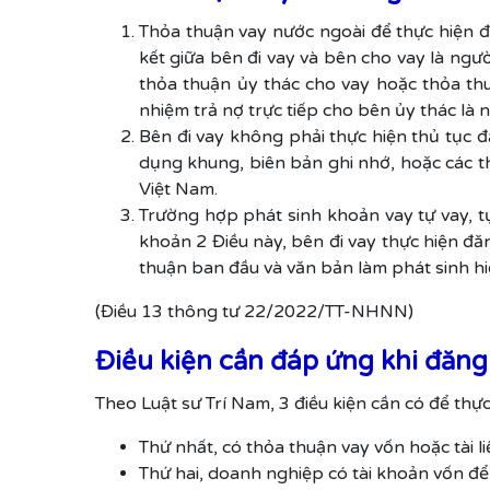
Thỏa thuận vay nước ngoài để thực hiện đă
kết giữa bên đi vay và bên cho vay là ngư
thỏa thuận ủy thác cho vay hoặc thỏa thu
nhiệm trả nợ trực tiếp cho bên ủy thác là 
Bên đi vay không phải thực hiện thủ tục đ
dụng khung, biên bản ghi nhớ, hoặc các t
Việt Nam.
Trường hợp phát sinh khoản vay tự vay, tự 
khoản 2 Điều này, bên đi vay thực hiện đ
thuận ban đầu và văn bản làm phát sinh hiệ
(Điều 13 thông tư 22/2022/TT-NHNN)
Điều kiện cần đáp ứng khi đăng
Theo Luật sư Trí Nam, 3 điều kiện cần có để th
Thứ nhất, có thỏa thuận vay vốn hoặc tài 
Thứ hai, doanh nghiệp có tài khoản vốn để t