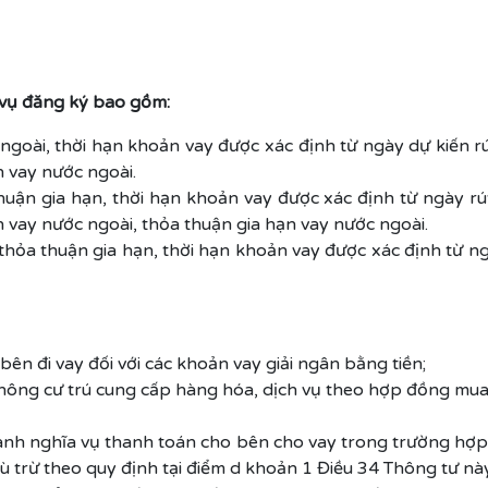
 vụ đăng ký bao gồm:
 ngoài, thời hạn khoản vay được xác định từ ngày dự kiến rú
n vay nước ngoài.
huận gia hạn, thời hạn khoản vay được xác định từ ngày rú
n vay nước ngoài, thỏa thuận gia hạn vay nước ngoài.
hỏa thuận gia hạn, thời hạn khoản vay được xác định từ ng
bên đi vay đối với các khoản vay giải ngân bằng tiền;
ông cư trú cung cấp hàng hóa, dịch vụ theo hợp đồng mua b
ành nghĩa vụ thanh toán cho bên cho vay trong trường hợp
ù trừ theo quy định tại điểm d khoản 1 Điều 34 Thông tư này