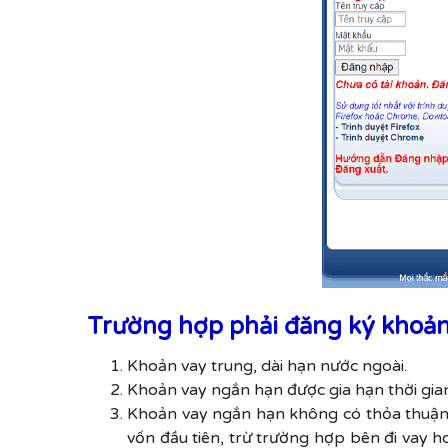
Trường hợp phải đăng ký khoả
Khoản vay trung, dài hạn nước ngoài.
Khoản vay ngắn hạn được gia hạn thời gian
Khoản vay ngắn hạn không có thỏa thuận g
vốn đầu tiên, trừ trường hợp bên đi vay h