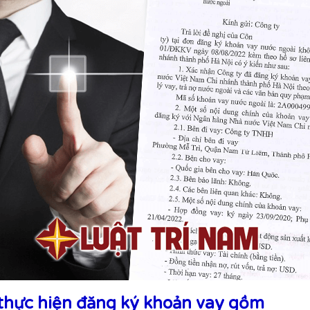
thực hiện đăng ký khoản vay gồm