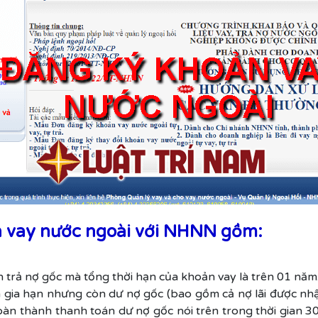
n vay nước ngoài với NHNN gồm:
 trả nợ gốc mà tổng thời hạn của khoản vay là trên 01 năm
ia hạn nhưng còn dư nợ gốc (bao gồm cả nợ lãi được nhập
oàn thành thanh toán dư nợ gốc nói trên trong thời gian 30