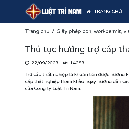
TRANG CHỦ
Trang chủ
Giấy phép con, workpermit, vi
Thủ tục hưởng trợ cấp th
22/09/2023
14283
Trợ cấp thất nghiệp là khoản tiền được hưởng kh
cấp thất nghiệp tham khảo ngay hướng dẫn cách 
của Công ty Luật Trí Nam.