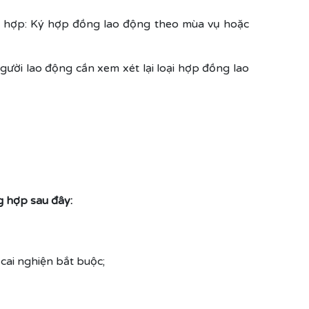
ng hợp: Ký hợp đồng lao động theo mùa vụ hoặc
gười lao động cần xem xét lại loại hợp đồng lao
g hợp sau đây:
cai nghiện bắt buộc;