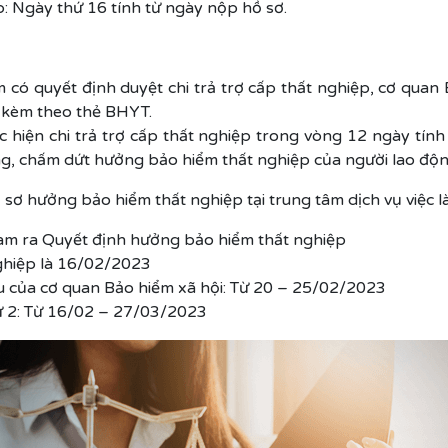
: Ngày thứ 16 tính từ ngày nộp hồ sơ.
 có quyết định duyệt chi trả trợ cấp thất nghiệp, cơ quan 
g kèm theo thẻ BHYT.
 hiện chi trả trợ cấp thất nghiệp trong vòng 12 ngày tí
, chấm dứt hưởng bảo hiểm thất nghiệp của người lao độn
ơ hưởng bảo hiểm thất nghiệp tại trung tâm dịch vụ việc l
làm ra Quyết định hưởng bảo hiểm thất nghiệp
ghiệp là 16/02/2023
ầu của cơ quan Bảo hiểm xã hội: Từ 20 – 25/02/2023
hứ 2: Từ 16/02 – 27/03/2023