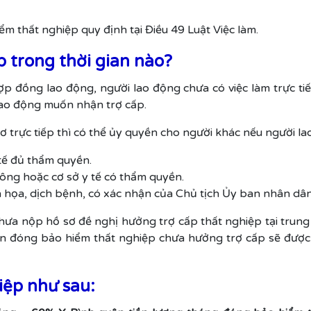
ểm thất nghiệp quy định tại Điều 49 Luật Việc làm.
 trong thời gian nào?
p đồng lao động, người lao động chưa có việc làm trực t
 lao động muốn nhận trợ cấp.
 trực tiếp thì có thể ủy quyền cho người khác nếu người l
 tế đủ thẩm quyền.
hông hoặc cơ sở y tế có thẩm quyền.
h họa, dịch bệnh, có xác nhận của Chủ tịch Ủy ban nhân dân
ưa nộp hồ sơ đề nghị hưởng trợ cấp thất nghiệp tại trung 
an đóng bảo hiểm thất nghiệp chưa hưởng trợ cấp sẽ được 
iệp như sau: