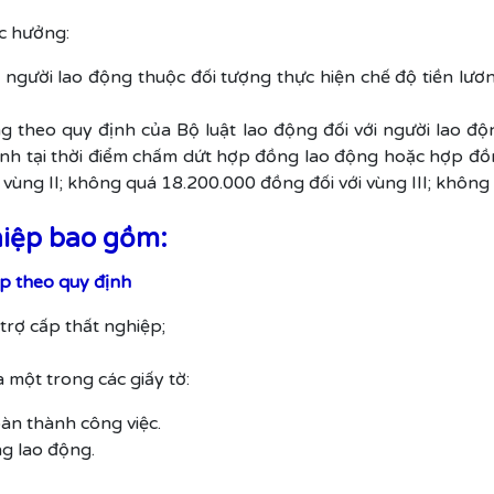
c hưởng:
 người lao động thuộc đối tượng thực hiện chế độ tiền l
g theo quy định của Bộ luật lao động đối với người lao đ
nh tại thời điểm chấm dứt hợp đồng lao động hoặc hợp đồ
vùng II; không quá 18.200.000 đồng đối với vùng III; không
hiệp bao gồm:
ệp theo quy định
trợ cấp thất nghiệp;
một trong các giấy tờ:
àn thành công việc.
g lao động.