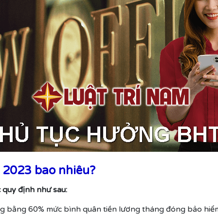
 2023 bao nhiêu?
quy định như sau:
 bằng 60% mức bình quân tiền lương tháng đóng bảo hiểm t