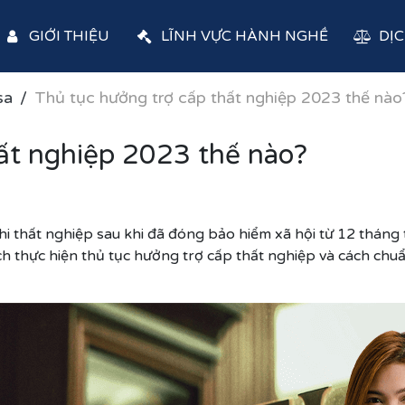
GIỚI THIỆU
LĨNH VỰC HÀNH NGHỀ
DỊC
sa
Thủ tục hưởng trợ cấp thất nghiệp 2023 thế nào
ất nghiệp 2023 thế nào?
i thất nghiệp sau khi đã đóng bảo hiểm xã hội từ 12 tháng t
thực hiện thủ tục hưởng trợ cấp thất nghiệp và cách chuẩn