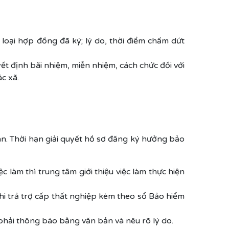
loại hợp đồng đã ký; lý do, thời điểm chấm dứt
t định bãi nhiệm, miễn nhiệm, cách chức đối với
c xã.
hân. Thời hạn giải quyết hồ sơ đăng ký hưởng bảo
 làm thì trung tâm giới thiệu việc làm thực hiện
chi trả trợ cấp thất nghiệp kèm theo sổ Bảo hiểm
phải thông báo bằng văn bản và nêu rõ lý do.