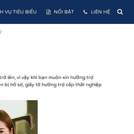
H VỤ TIÊU BIỂU
NỔI BẬT
LIÊN HỆ
?
rở lên, vì vậy khi bạn muốn xin hưởng trợ
 bị hồ sơ, giấy tờ hưởng trợ cấp thất nghiệp