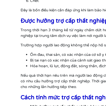
Chết.
Đây là bốn điều kiện cần đáp ứng khi làm bảo hi
Được hưởng trợ cấp thất nghiệp
Trong thời hạn 3 tháng kể từ ngày chấm dứt hợ
nghiệp tại trung tâm dịch vụ việc làm nơi người
Trường hợp người lao động không thể nộp hồ sơ
Ốm đau, thai sản, có xác nhận của cơ sở y
Bị tai nạn có xác nhận của cảnh sát giao t
Hỏa hoạn, lũ lụt, động đất, sóng thần, địc
Nếu quá thời hạn nêu trên mà người lao động ch
có nhu cầu hưởng trợ cấp thất nghiệp. Thời gi
cho những lần hưởng tiếp theo.
Cách tính mức trợ cấp thất ngh