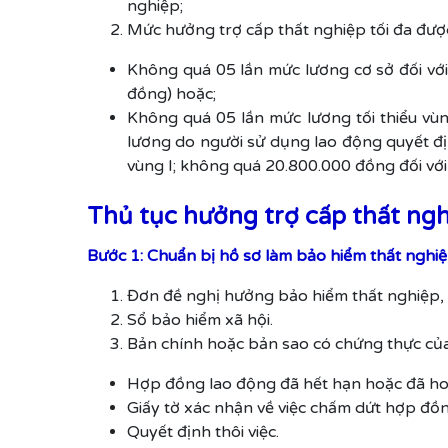
nghiệp;
Mức hưởng trợ cấp thất nghiệp tối đa đượ
Không quá 05 lần mức lương cơ sở đối với
đồng) hoặc;
Không quá 05 lần mức lương tối thiểu vùn
lương do người sử dụng lao động quyết đị
vùng I; không quá 20.800.000 đồng đối với 
Thủ tục hưởng trợ cấp thất ng
Bước 1: Chuẩn bị hồ sơ làm bảo hiểm thất nghi
Đơn đề nghị hưởng bảo hiểm thất nghiệp, 
Sổ bảo hiểm xã hội.
Bản chính hoặc bản sao có chứng thực của 
Hợp đồng lao động đã hết hạn hoặc đã ho
Giấy tờ xác nhận về việc chấm dứt hợp đồn
Quyết định thôi việc.