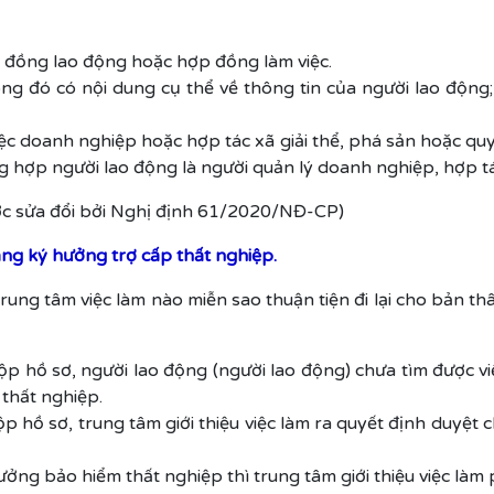
đồng lao động hoặc hợp đồng làm việc.
g đó có nội dung cụ thể về thông tin của người lao động; 
c doanh nghiệp hoặc hợp tác xã giải thể, phá sản hoặc quyế
 hợp người lao động là người quản lý doanh nghiệp, hợp tá
c sửa đổi bởi Nghị định 61/2020/NĐ-CP)
ăng ký hưởng trợ cấp thất nghiệp.
rung tâm việc làm nào miễn sao thuận tiện đi lại cho bản t
 hồ sơ, người lao động (người lao động) chưa tìm được việc
thất nghiệp.
 hồ sơ, trung tâm giới thiệu việc làm ra quyết định duyệt 
g bảo hiểm thất nghiệp thì trung tâm giới thiệu việc làm 