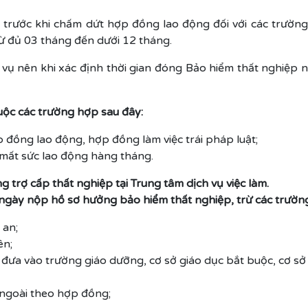
 trước khi chấm dứt hợp đồng lao động đối với các trườ
từ đủ 03 tháng đến dưới 12 tháng.
vụ nên khi xác định thời gian đóng Bảo hiểm thất nghiệp n
ộc các trường hợp sau đây:
ồng lao động, hợp đồng làm việc trái pháp luật;
mất sức lao động hàng tháng.
 trợ cấp thất nghiệp tại Trung tâm dịch vụ việc làm.
 ngày nộp hồ sơ hưởng bảo hiểm thất nghiệp, trừ các trườn
 an;
ên;
ưa vào trường giáo dưỡng, cơ sở giáo dục bắt buộc, cơ sở 
 ngoài theo hợp đồng;