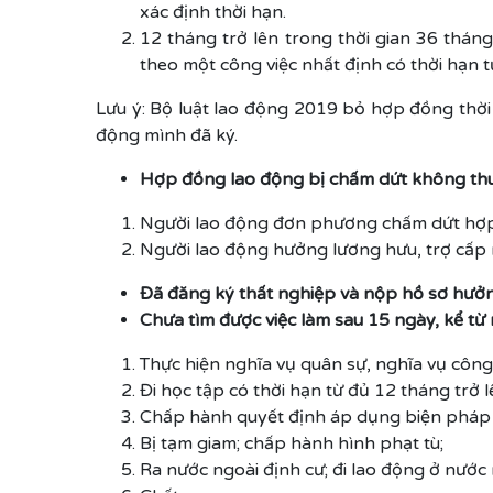
xác định thời hạn.
12 tháng trở lên trong thời gian 36 tháng
theo một công việc nhất định có thời hạn 
Lưu ý: Bộ luật lao động 2019 bỏ hợp đồng thời 
động mình đã ký.
Hợp đồng lao động bị chấm dứt không thu
Người lao động đơn phương chấm dứt hợp đ
Người lao động hưởng lương hưu, trợ cấp 
Đã đăng ký thất nghiệp và nộp hồ sơ hưởng
Chưa tìm được việc làm sau 15 ngày, kể từ
Thực hiện nghĩa vụ quân sự, nghĩa vụ công
Đi học tập có thời hạn từ đủ 12 tháng trở l
Chấp hành quyết định áp dụng biện pháp đ
Bị tạm giam; chấp hành hình phạt tù;
Ra nước ngoài định cư; đi lao động ở nước