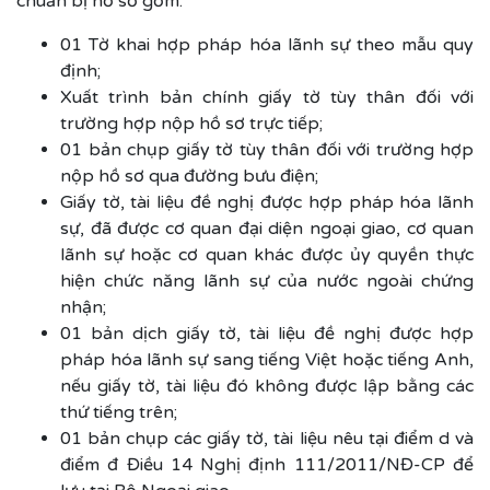
chuẩn bị hồ sơ gồm:
01 Tờ khai hợp pháp hóa lãnh sự theo mẫu quy
định;
Xuất trình bản chính giấy tờ tùy thân đối với
trường hợp nộp hồ sơ trực tiếp;
01 bản chụp giấy tờ tùy thân đối với trường hợp
nộp hồ sơ qua đường bưu điện;
Giấy tờ, tài liệu đề nghị được hợp pháp hóa lãnh
sự, đã được cơ quan đại diện ngoại giao, cơ quan
lãnh sự hoặc cơ quan khác được ủy quyền thực
hiện chức năng lãnh sự của nước ngoài chứng
nhận;
01 bản dịch giấy tờ, tài liệu đề nghị được hợp
pháp hóa lãnh sự sang tiếng Việt hoặc tiếng Anh,
nếu giấy tờ, tài liệu đó không được lập bằng các
thứ tiếng trên;
01 bản chụp các giấy tờ, tài liệu nêu tại điểm d và
điểm đ Điều 14 Nghị định 111/2011/NĐ-CP để