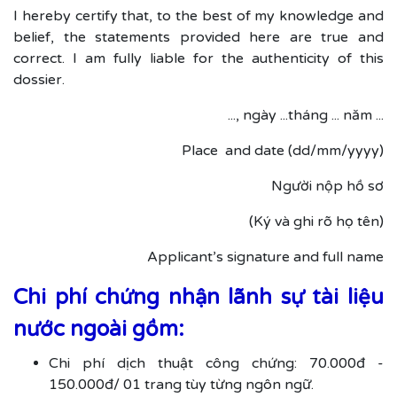
I hereby certify that, to the best of my knowledge and
belief, the statements provided here are true and
correct. I am fully liable for the authenticity of this
dossier.
..., ngày ...tháng ... năm ...
Place and date (dd/mm/yyyy)
Người nộp hồ sơ
(Ký và ghi rõ họ tên)
Applicant’s signature and full name
Chi phí chứng nhận lãnh sự tài liệu
nước ngoài gồm:
Chi phí dịch thuật công chứng: 70.000đ -
150.000đ/ 01 trang tùy từng ngôn ngữ.