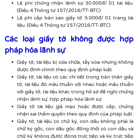
Lệ phí chứng nhận lãnh sự 30.000đ/ 01 tài liệu.
(Điều 4 Thông tư 157/2016/TT-BTC)
Lệ phí cấp bản sao giấy tờ: 5.000đ/ 01 trang tài
liệu. (Điều 4 Thông tư 157/2016/TT-BTC)
Các loại giấy tờ không được hợp
pháp hóa lãnh sự
Giấy tờ, tài liệu bị sửa chữa, tẩy xóa nhưng không
được đính chính theo quy định pháp luật.
Giấy tờ, tài liệu có các chi tiết trong bản thân giấy
tờ, tài liệu đó mâu thuẫn với nhau hoặc mâu thuẫn
với giấy tờ, tài liệu khác trong hồ sơ đề nghị chứng
nhận lãnh sự, hợp pháp hóa lãnh sự.
Giấy tờ tài liệu giả mạo hoặc được cấp, chứng
nhận sai thẩm quyền theo quy định của pháp luật.
Giấy tờ, tài liệu có chữ ký, con dấu không phải là
chữ ký gốc, con dấu gốc đồng thời có con dấu và
chữ ký không được đóng trực tiếp và ký trực tiếp