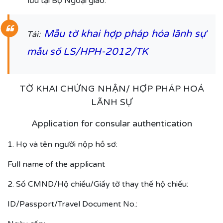
lưu tại Bộ Ngoại giao.
Mẫu tờ khai hợp pháp hóa lãnh sự
Tải:
mẫu số LS/HPH-2012/TK
TỜ KHAI CHỨNG NHẬN/ HỢP PHÁP HOÁ
LÃNH SỰ
Application for consular authentication
1. Họ và tên người nộp hồ sơ:
Full name of the applicant
2. Số CMND/Hộ chiếu/Giấy tờ thay thế hộ chiếu:
ID/Passport/Travel Document No.: