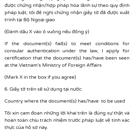
được chứng nhận/hợp pháp hóa lãnh sự theo quy định
pháp luật, tôi đề nghị chứng nhận giấy tờ đã được xuất
trình tại Bộ Ngoại giao
(Đánh dấu X vào ô vuông nếu đồng ý)
If the document(s) fail(s) to meet conditions for
consular authentication under the law, I apply for
certification that the document(s) has/have been seen
at the Vietnam’s Ministry of Foreign Affairs
(Mark X in the box if you agree)
6. Giấy tờ trên sẽ sử dụng tại nước:
Country where the document(s) has/have to be used
Tôi xin cam đoan những lời khai trên là đúng sự thật và
hoàn toàn chịu trách nhiệm trước pháp luật về tính xác
thực của hồ sơ này.