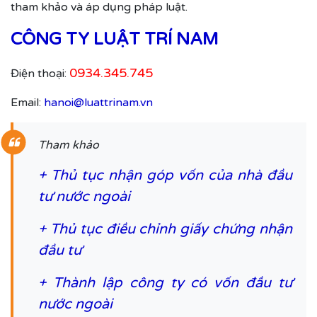
tham khảo và áp dụng pháp luật.
CÔNG TY LUẬT TRÍ NAM
0934.345.745
Điện thoại:
Email:
hanoi@luattrinam.vn
Tham khảo
+
Thủ tục nhận góp vốn của nhà đầu
tư nước ngoài
+
Thủ tục điều chỉnh giấy chứng nhận
đầu tư
+
Thành lập công ty có vốn đầu tư
nước ngoài