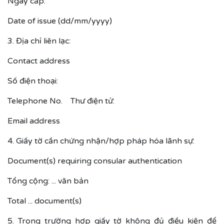
Ngày cấp:
Date of issue (dd/mm/yyyy)
3. Địa chỉ liên lạc:
Contact address
Số điện thoại:
Telephone No. Thư điện tử:
Email address
4. Giấy tờ cần chứng nhận/hợp pháp hóa lãnh sự:
Document(s) requiring consular authentication
Tổng cộng: ... văn bản
Total ... document(s)
5. Trong trường hợp giấy tờ không đủ điều kiện để