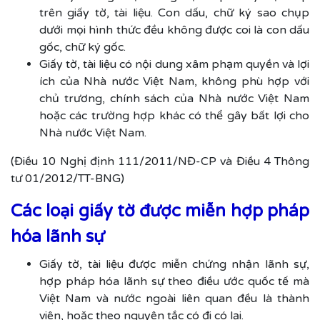
trên giấy tờ, tài liệu. Con dấu, chữ ký sao chụp
dưới mọi hình thức đều không được coi là con dấu
gốc, chữ ký gốc.
Giấy tờ, tài liệu có nội dung xâm phạm quyền và lợi
ích của Nhà nước Việt Nam, không phù hợp với
chủ trương, chính sách của Nhà nước Việt Nam
hoặc các trường hợp khác có thể gây bất lợi cho
Nhà nước Việt Nam.
(Điều 10 Nghị định 111/2011/NĐ-CP và Điều 4 Thông
tư 01/2012/TT-BNG)
Các loại giấy tờ được miễn hợp pháp
hóa lãnh sự
Giấy tờ, tài liệu được miễn chứng nhận lãnh sự,
hợp pháp hóa lãnh sự theo điều ước quốc tế mà
Việt Nam và nước ngoài liên quan đều là thành
viên, hoặc theo nguyên tắc có đi có lại.