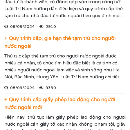
đầu tư là thành viên, cổ đông góp vốn trong công ty?
Luật Trí Nam hướng dẫn điều kiện và quy trình cấp thẻ
tạm trú cho nhà đầu tư nước ngoài theo quy định mới
nhất.
08/09/2024
2910
+ Quy trình cấp, gia hạn thẻ tạm trú cho người
nước ngoài
Thủ tục cấp thẻ tạm trú cho người nước ngoài được
nhiều cá nhân, tổ chức tìm hiểu đặc biệt là cá tỉnh có
nhiều người nước ngoài làm việc và sinh sống như Hà
Nội, Bắc Ninh, Hưng Yên. Luật Trí Nam hướng chi tiết
quy trình cấp thẻ tạm trú cho người nước ngoài theo
08/09/2024
9330
quy định mới nhất.
+ Quy trình cấp giấy phép lao động cho người
nước ngoài mới
Hiện nay, thủ tục làm giấy phép lao động cho người
nước ngoài cần giấy tờ xác nhận không phạm tội, giấy