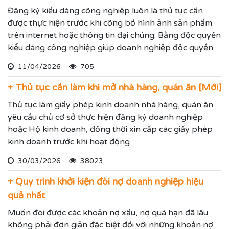
Đăng ký kiểu dáng công nghiệp luôn là thủ tục cần
được thực hiện trước khi công bố hình ảnh sản phẩm
trên internet hoặc thông tin đại chúng. Bằng độc quyền
kiểu dáng công nghiệp giúp doanh nghiệp độc quyền
sử dụng kiểu dáng sản phẩm trong 05 năm và được gia
11/04/2026
705
hạn đến 15 năm.
+ Thủ tục cần làm khi mở nhà hàng, quán ăn [Mới]
Thủ tục làm giấy phép kinh doanh nhà hàng, quán ăn
yêu cầu chủ cơ sở thực hiện đăng ký doanh nghiệp
hoặc Hộ kinh doanh, đồng thời xin cấp các giấy phép
kinh doanh trước khi hoạt động
30/03/2026
38023
+ Quy trình khởi kiện đòi nợ doanh nghiệp hiệu
quả nhất
Muốn đòi được các khoản nợ xấu, nợ quá hạn đã lâu
không phải đơn giản đặc biệt đối với những khoản nợ