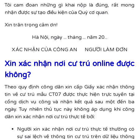
Tôi cam đoan những gì khai nộp là đúng, rất mong
nhận được sự tạo điều kiện của Quý cơ quan.
Xin trân trọng cảm ơn!
Hà Nội, ngày ... tháng ... năm 20...
XÁC NHẬN CỦA CÔNG AN NGƯỜI LÀM ĐƠN
Xin xác nhận nơi cư trú online được
không?
Theo quy định công dân xin cấp Giấy xác nhận thông
tin về cư trú mẫu CT07 được thực hiện trực tuyến tại
cổng dịch vụ công và nhận kết quả sau một đến ba
ngày. Tuy nhiên thủ tục này không áp dụng khi công
dân xin xác nhận nơi cư trú thực tế bởi:
Người xin xác nhận nơi cư trú thực tế thường có
sự sai lệch về thông tin cư trú trên dữ liệu thông