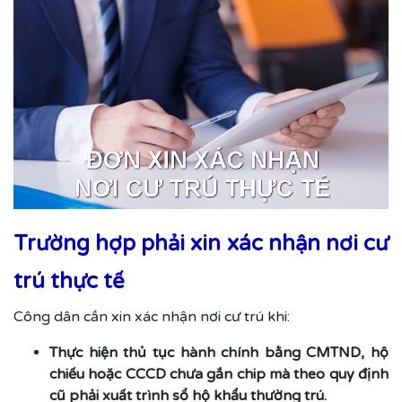
Trường hợp phải xin xác nhận nơi cư
trú thực tế
Công dân cần xin xác nhận nơi cư trú khi:
Thực hiện thủ tục hành chính bằng CMTND, hộ
chiếu hoặc CCCD chưa gắn chip mà theo quy định
cũ phải xuất trình sổ hộ khẩu thường trú.