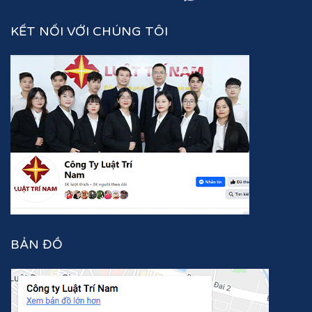
KẾT NỐI VỚI CHÚNG TÔI
BẢN ĐỒ