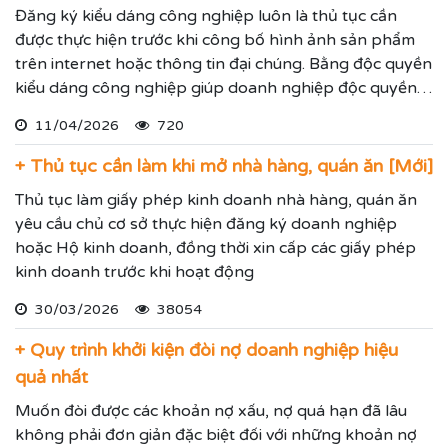
Đăng ký kiểu dáng công nghiệp luôn là thủ tục cần
được thực hiện trước khi công bố hình ảnh sản phẩm
trên internet hoặc thông tin đại chúng. Bằng độc quyền
kiểu dáng công nghiệp giúp doanh nghiệp độc quyền
sử dụng kiểu dáng sản phẩm trong 05 năm và được gia
11/04/2026
720
hạn đến 15 năm.
+ Thủ tục cần làm khi mở nhà hàng, quán ăn [Mới]
Thủ tục làm giấy phép kinh doanh nhà hàng, quán ăn
yêu cầu chủ cơ sở thực hiện đăng ký doanh nghiệp
hoặc Hộ kinh doanh, đồng thời xin cấp các giấy phép
kinh doanh trước khi hoạt động
30/03/2026
38054
+ Quy trình khởi kiện đòi nợ doanh nghiệp hiệu
quả nhất
Muốn đòi được các khoản nợ xấu, nợ quá hạn đã lâu
không phải đơn giản đặc biệt đối với những khoản nợ