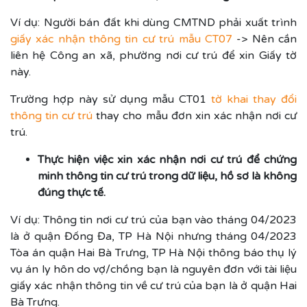
Ví dụ: Người bán đất khi dùng CMTND phải xuất trình
giấy xác nhận thông tin cư trú mẫu CT07
-> Nên cần
liên hệ Công an xã, phường nơi cư trú để xin Giấy tờ
này.
Trường hợp này sử dụng mẫu CT01
tờ khai thay đổi
thông tin cư trú
thay cho mẫu đơn xin xác nhận nơi cư
trú.
Thực hiện việc xin xác nhận nơi cư trú để chứng
minh thông tin cư trú trong dữ liệu, hồ sơ là không
đúng thực tế.
Ví dụ: Thông tin nơi cư trú của bạn vào tháng 04/2023
là ở quận Đống Đa, TP Hà Nội nhưng tháng 04/2023
Tòa án quận Hai Bà Trưng, TP Hà Nội thông báo thụ lý
vụ án ly hôn do vợ/chồng bạn là nguyên đơn với tài liệu
giấy xác nhận thông tin về cư trú của bạn là ở quận Hai
Bà Trưng.