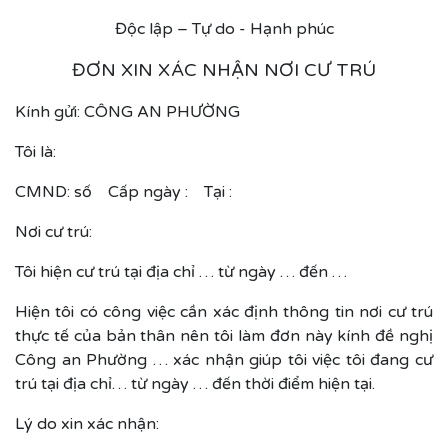
Độc lập – Tự do - Hạnh phúc
ĐƠN XIN XÁC NHẬN NƠI CƯ TRÚ
Kính gửi: CÔNG AN PHƯỜNG
Tôi là:
CMND: số Cấp ngày : Tại :
Nơi cư trú:
Tôi hiện cư trú tại địa chỉ … từ ngày … đến …
Hiện tôi có công việc cần xác định thông tin nơi cư trú
thực tế của bản thân nên tôi làm đơn này kính đề nghị
Công an Phường … xác nhận giúp tôi việc tôi đang cư
trú tại địa chỉ… từ ngày … đến thời điểm hiện tại.
Lý do xin xác nhận: