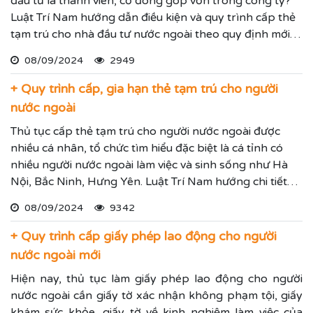
đầu tư là thành viên, cổ đông góp vốn trong công ty?
Luật Trí Nam hướng dẫn điều kiện và quy trình cấp thẻ
tạm trú cho nhà đầu tư nước ngoài theo quy định mới
nhất.
08/09/2024
2949
+ Quy trình cấp, gia hạn thẻ tạm trú cho người
nước ngoài
Thủ tục cấp thẻ tạm trú cho người nước ngoài được
nhiều cá nhân, tổ chức tìm hiểu đặc biệt là cá tỉnh có
nhiều người nước ngoài làm việc và sinh sống như Hà
Nội, Bắc Ninh, Hưng Yên. Luật Trí Nam hướng chi tiết
quy trình cấp thẻ tạm trú cho người nước ngoài theo
08/09/2024
9342
quy định mới nhất.
+ Quy trình cấp giấy phép lao động cho người
nước ngoài mới
Hiện nay, thủ tục làm giấy phép lao động cho người
nước ngoài cần giấy tờ xác nhận không phạm tội, giấy
khám sức khỏe, giấy tờ về kinh nghiệm làm việc của