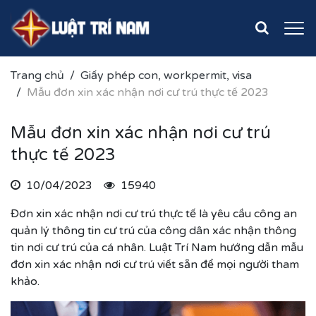
Trang chủ
Giấy phép con, workpermit, visa
Mẫu đơn xin xác nhận nơi cư trú thực tế 2023
Mẫu đơn xin xác nhận nơi cư trú
thực tế 2023
10/04/2023
15940
Đơn xin xác nhận nơi cư trú thực tế là yêu cầu công an
quản lý thông tin cư trú của công dân xác nhận thông
tin nơi cư trú của cá nhân. Luật Trí Nam hướng dẫn mẫu
đơn xin xác nhận nơi cư trú viết sẵn để mọi người tham
khảo.