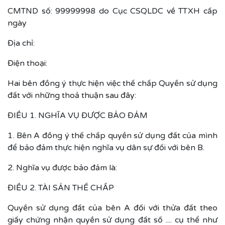
CMTND số: 99999998 do Cục CSQLDC về TTXH cấp
ngày
Địa chỉ:
Điện thoại:
Hai bên đồng ý thực hiện việc thế chấp Quyền sử dụng
đất với những thoả thuận sau đây:
ĐIỀU 1. NGHĨA VỤ ĐƯỢC BẢO ĐẢM
1. Bên A đồng ý thế chấp quyền sử dụng đất của mình
để bảo đảm thực hiện nghĩa vụ dân sự đối với bên B.
2. Nghĩa vụ được bảo đảm là:
ĐIỀU 2. TÀI SẢN THẾ CHẤP
Quyền sử dụng đất của bên A đối với thửa đất theo
giấy chứng nhận quyền sử dụng đất số .... cụ thể như