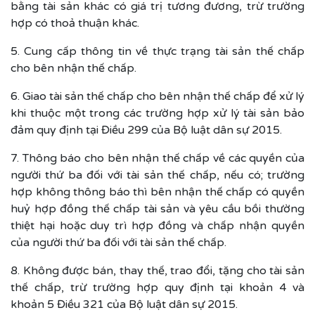
bằng tài sản khác có giá trị tương đương, trừ trường
hợp có thoả thuận khác.
5. Cung cấp thông tin về thực trạng tài sản thế chấp
cho bên nhận thế chấp.
6. Giao tài sản thế chấp cho bên nhận thế chấp để xử lý
khi thuộc một trong các trường hợp xử lý tài sản bảo
đảm quy định tại Điều 299 của Bộ luật dân sự 2015.
7. Thông báo cho bên nhận thế chấp về các quyền của
người thứ ba đối với tài sản thế chấp, nếu có; trường
hợp không thông báo thì bên nhận thế chấp có quyền
huỷ hợp đồng thế chấp tài sản và yêu cầu bồi thường
thiệt hại hoặc duy trì hợp đồng và chấp nhận quyền
của người thứ ba đối với tài sản thế chấp.
8. Không được bán, thay thế, trao đổi, tặng cho tài sản
thế chấp, trừ trường hợp quy định tại khoản 4 và
khoản 5 Điều 321 của Bộ luật dân sự 2015.