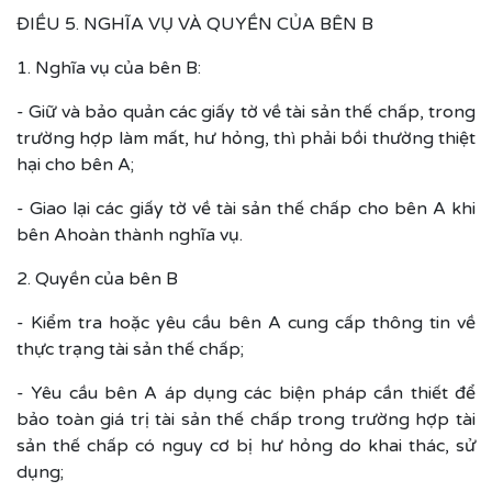
ĐIỀU 5. NGHĨA VỤ VÀ QUYỀN CỦA BÊN B
1. Nghĩa vụ của bên B:
- Giữ và bảo quản các giấy tờ về tài sản thế chấp, trong
trường hợp làm mất, hư hỏng, thì phải bồi thường thiệt
hại cho bên A;
- Giao lại các giấy tờ về tài sản thế chấp cho bên A khi
bên Ahoàn thành nghĩa vụ.
2. Quyền của bên B
- Kiểm tra hoặc yêu cầu bên A cung cấp thông tin về
thực trạng tài sản thế chấp;
- Yêu cầu bên A áp dụng các biện pháp cần thiết để
bảo toàn giá trị tài sản thế chấp trong trường hợp tài
sản thế chấp có nguy cơ bị hư hỏng do khai thác, sử
dụng;