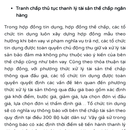
Tranh chấp thủ tục thanh lý tài sản thế chấp ngân
hàng
Trong hợp đồng tín dụng, hợp đồng thế chấp, các tổ
chức tín dụng luôn xây dựng hợp đồng mẫu theo
hướng khi bên vay vi phạm nghĩa vụ trả nợ, các tổ chức
tín dụng được toàn quyền chủ động thu giữ và xử lý tài
sản bảo đảm mà không phụ thuộc vào ý kiến của bên
thế chấp cũng như bên vay. Cũng theo thỏa thuận tại
hợp đồng, với phương thức xử lý tài sản thế chấp
thông qua đấu giá, các tổ chức tín dụng được toàn
quyền quyết định các vấn đề liên quan đến phương
thức xử lý tài sản thông qua đấu giá bao gồm xác định
giá khởi điểm, bước giá, giảm giá, lựa chọn đơn vị đấu
giá, lựa chọn đơn vị thẩm định giá… Tổ chức tín dụng
sẽ có nghĩa vụ thông báo với bên thế chấp tài sản theo
quy định tại điều 300 Bộ luật dân sự. Vậy giả sử trong
thông báo có xác định thời điểm sẽ tiến hành thanh lý