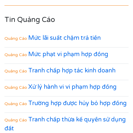
hãy liên hệ Luật sư công ty Luật Trí Nam để được hỗ trợ
tốt nhất.
Tin Quảng Cáo
Mức lãi suất chậm trả tiền
Quảng Cáo
Mức phạt vi phạm hợp đồng
Quảng Cáo
Tranh chấp hợp tác kinh doanh
Quảng Cáo
Xử lý hành vi vi phạm hợp đồng
Quảng Cáo
Trường hợp được hủy bỏ hợp đồng
Quảng Cáo
Tranh chấp thừa kế quyền sử dụng
Quảng Cáo
đất