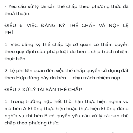
- Yêu cầu xử lý tài sản thế chấp theo phương thức đã
thoả thuận.
ĐIỀU 6. VIỆC ĐĂNG KÝ THẾ CHẤP VÀ NỘP LỆ
PHÍ
1. Việc đăng ký thế chấp tại cơ quan có thẩm quyền
theo quy định của pháp luật do bên ... chịu trách nhiệm
thực hiện.
2. Lệ phí liên quan đến việc thế chấp quyền sử dụng đất
theo Hợp đồng này do bên ..... chịu trách nhiệm nộp.
ĐIỀU 7. XỬ LÝ TÀI SẢN THẾ CHẤP
1. Trong trường hợp hết thời hạn thực hiện nghĩa vụ
mà bên A không thực hiện hoặc thực hiện không đúng
nghĩa vụ thì bên B có quyền yêu cầu xử lý tài sản thế
chấp theo phương thức: