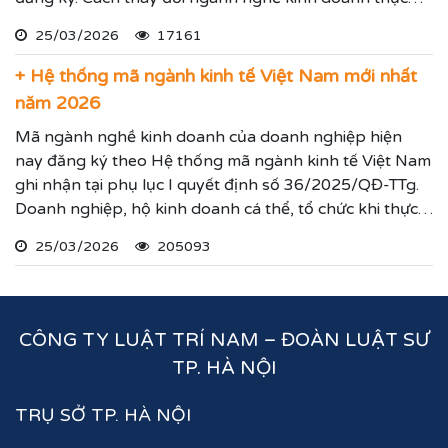
hiện theo hướng dẫn dưới đây.
25/03/2026
17161
+ Hệ thống mã ngành kinh tế Việt Nam mới nhất
năm 2026
Mã ngành nghề kinh doanh của doanh nghiệp hiện
nay đăng ký theo Hệ thống mã ngành kinh tế Việt Nam
ghi nhận tại phụ lục I quyết định số 36/2025/QĐ-TTg.
Doanh nghiệp, hộ kinh doanh cá thể, tổ chức khi thực
hiện thủ tục đăng ký kinh doanh, đăng ký hoạt động
25/03/2026
205093
ghi nhận lĩnh vực hoạt động, ngành nghề kinh doanh
theo hệ thống mã ngành kinh tế chúng tôi vừa nêu.
CÔNG TY LUẬT TRÍ NAM – ĐOÀN LUẬT SƯ
TP. HÀ NỘI
TRỤ SỞ TP. HÀ NỘI