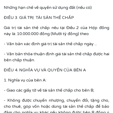
Những hạn chế về quyền sử dụng đất (nếu có):
ĐIỀU 3. GIÁ TRỊ TÀI SẢN THẾ CHẤP
Giá trị tài sản thế chấp nêu tại Điều 2 của Hợp đồng
này là: 10.000.000 đồng (Mười tỷ đồng) theo
- Văn bản xác định giá trị tài sản thế chấp ngày ...
- Văn bản thỏa thuận định giá tài sản thế chấp được hai
bên chấp thuận.
ĐIỀU 4. NGHĨA VỤ VÀ QUYỀN CỦA BÊN A
1. Nghĩa vụ của bên A:
- Giao các giấy tờ về tài sản thế chấp cho bên B;
- Không được chuyển nhượng, chuyển đổi, tặng cho,
cho thuê, góp vốn hoặc dùng tài sản thế chấp để bảo
đảm cho nghĩa vụ khác nếu không được bên B đồng ý