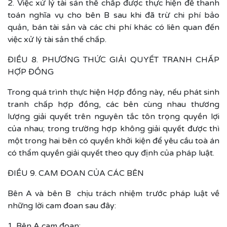
2. Việc xử lý tài sản thế chấp được thực hiện để thanh
toán nghĩa vụ cho bên B sau khi đã trừ chi phí bảo
quản, bán tài sản và các chi phí khác có liên quan đến
việc xử lý tài sản thế chấp.
ĐIỀU 8. PHƯƠNG THỨC GIẢI QUYẾT TRANH CHẤP
HỢP ĐỒNG
Trong quá trình thực hiện Hợp đồng này, nếu phát sinh
tranh chấp hợp đồng, các bên cùng nhau thương
lượng giải quyết trên nguyên tắc tôn trọng quyền lợi
của nhau; trong trường hợp không giải quyết được thì
một trong hai bên có quyền khởi kiện để yêu cầu toà án
có thẩm quyền giải quyết theo quy định của pháp luật.
ĐIỀU 9. CAM ĐOAN CỦA CÁC BÊN
Bên A và bên B chịu trách nhiệm trước pháp luật về
những lời cam đoan sau đây:
1. Bên A cam đoan: