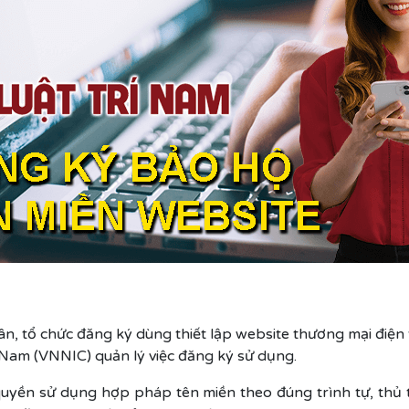
ân, tổ chức đăng ký dùng thiết lập website thương mại điện 
t Nam (VNNIC) quản lý việc đăng ký sử dụng.
uyền sử dụng hợp pháp tên miền theo đúng trình tự, thủ t