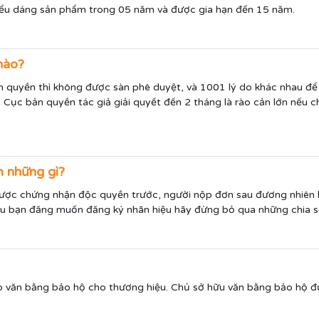
iểu dáng sản phẩm trong 05 năm và được gia hạn đến 15 năm.
nào?
n quyền thì không được sàn phê duyệt, và 1001 lý do khác nhau để
n Cục bản quyền tác giả giải quyết đến 2 tháng là rào cản lớn nếu
m những gì?
ược chứng nhận độc quyền trước, người nộp đơn sau đương nhiên bị 
ếu bạn đăng muốn đăng ký nhãn hiệu hãy đừng bỏ qua những chia sẻ 
p văn bằng bảo hộ cho thương hiệu. Chủ sở hữu văn bằng bảo hộ đ