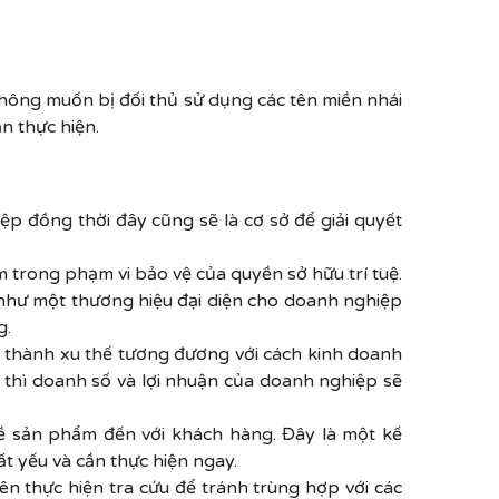
hông muốn bị đối thủ sử dụng các tên miền nhái
n thực hiện.
p đồng thời đây cũng sẽ là cơ sở để giải quyết
m trong phạm vi bảo vệ của quyền sở hữu trí tuệ.
 như một thương hiệu đại diện cho doanh nghiệp
g.
ở thành xu thế tương đương với cách kinh doanh
 thì doanh số và lợi nhuận của doanh nghiệp sẽ
ề sản phẩm đến với khách hàng. Đây là một kế
ất yếu và cần thực hiện ngay.
n thực hiện tra cứu để tránh trùng hợp với các