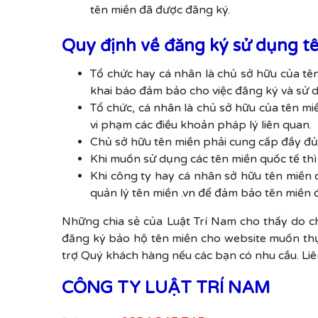
tên miền đã được đăng ký.
Quy định về đăng ký sử dụng t
Tổ chức hay cá nhân là chủ sở hữu của tên
khai báo đảm bảo cho việc đăng ký và sử d
Tổ chức, cá nhân là chủ sở hữu của tên mi
vi phạm các điều khoản pháp lý liên quan.
Chủ sở hữu tên miền phải cung cấp đầy đủ 
Khi muốn sử dụng các tên miền quốc tế th
Khi công ty hay cá nhân sở hữu tên miền có
quản lý tên miền .vn để đảm bảo tên miền đ
Những chia sẻ của Luật Trí Nam cho thấy do ch
đăng ký bảo hộ tên miền cho website muốn thực
trợ Quý khách hàng nếu các bạn có nhu cầu. Li
CÔNG TY LUẬT TRÍ NAM