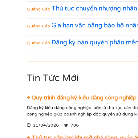
Thủ tục chuyển nhượng nhãn 
Quảng Cáo
Gia hạn văn bằng bảo hộ nhãn
Quảng Cáo
Đăng ký bản quyền phần mềm
Quảng Cáo
Tin Tức Mới
+ Quy trình đăng ký kiểu dáng công nghiệ
Đăng ký kiểu dáng công nghiệp luôn là thủ tục cần đư
công nghiệp giúp doanh nghiệp độc quyền sử dụng k
11/04/2026
706
+ Thủ tục cần làm khi mở nhà hàng, quán ă