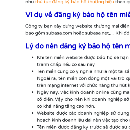
như
thủ tục đăng ký bảo hộ thương hiệu
theo qu
Ví dụ về đăng ký bảo hộ tên mi
Công ty bạn xây dựng website thương mại điện 
bao gồm subasa.com hoặc subasa.net,… Khi đó m
Lý do nên đăng ký bảo hộ tên m
Khi tên miền website được bảo hộ sẽ hạn 
tranh chấp nếu có sau này.
Tên miền cũng có ý nghĩa như là một tài sả
Ngoài ra, tên miền còn đóng một vai trò 
trên mạng internet với chức năng thu hút k
Ngày nay, việc kinh doanh online cũng ma
cổ điển. Vậy cho nên khi doanh nghiệp sở
có khả năng tăng cao hơn.
Website được các doanh nghiệp sử dụng 
hoạch kinh doanh lâu dài nên việc tạo cho 
Tên miền được đăng ký trước sẽ được sử d