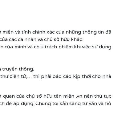
n miền và tính chính xác của những thông tin đã
của các cá nhân và chủ sở hữu khác.
n của mình và chịu trách nhiệm khi việc sử dụng
à truyền thông.
 thư điện tử,… thì phải báo cáo kịp thời cho nhà
n quan của chủ sở hữu tên miền .vn nên thủ tục
ch để áp dụng. Chúng tôi sẵn sàng tư vấn và hỗ