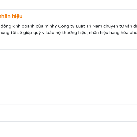
nhãn hiệu
động kinh doanh của mình? Công ty Luật Trí Nam chuyên tư vấn đă
 Chúng tôi sẽ giúp quý vị bảo hộ thương hiệu, nhãn hiệu hàng hóa p