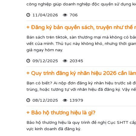
công nghiệp giúp doanh nghiệp độc quyền sử dụng k
11/04/2026
706
+ Đăng ký bản quyền sách, truyện như thế 
Bán sách trên tiktok, sàn thương mại mà không có bả
viết của mình. Thủ tục này không khó, nhưng thời gia
giả ngay hôm nay.
09/12/2025
20345
+ Quy trình đăng ký nhãn hiệu 2026 cần là
Bạn có biết? Ai nộp đơn đăng ký nhãn hiệu trước sẽ đ
trùng, hoặc tương tự với nhãn hiệu đã đăng ký. Vậy n
08/12/2025
13979
+ Bảo hộ thương hiệu là gì?
Bảo hộ thương hiệu là quy trình đề nghị Cục SHTT cấ
vực kinh doanh đã đăng ký.