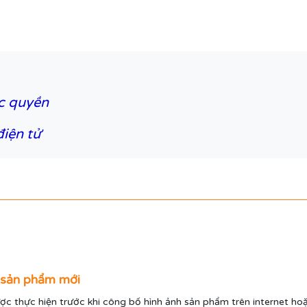
c quyền
iện tử
p sản phẩm mới
ợc thực hiện trước khi công bố hình ảnh sản phẩm trên internet ho