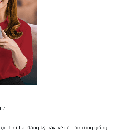
tử.
ục. Thủ tục đăng ký này, về cơ bản cũng giống