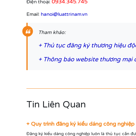
0934.345.745
Điện thoại:
Email:
hanoi@luattrinam.vn
Tham khảo:
+
Thủ tục đăng ký thương hiệu độ
+
Thông báo website thương mại đ
Tin Liên Quan
+ Quy trình đăng ký kiểu dáng công nghiệ
Đăng ký kiểu dáng công nghiệp luôn là thủ tục cần đư