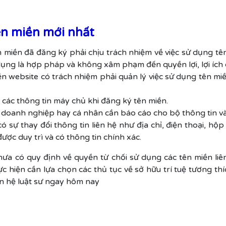
ên miền mới nhất
 miền đã đăng ký phải chịu trách nhiệm về việc sử dụng tê
ụng là hợp pháp và không xâm phạm đến quyền lợi, lợi ích 
ền website có trách nhiệm phải quản lý việc sử dụng tên miề
các thông tin máy chủ khi đăng ký tên miền.
ì doanh nghiệp hay cá nhân cần báo cáo cho bộ thông tin v
 sự thay đổi thông tin liên hệ như địa chỉ, điện thoại, hộp
ược duy trì và có thông tin chính xác.
ưa có quy định về quyền từ chối sử dụng các tên miền liê
 hiện cần lựa chọn các thủ tục về sở hữu trí tuệ tương thí
ên hệ luật sư ngay hôm nay