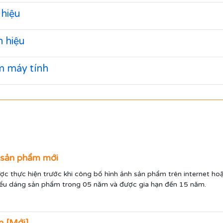
hiệu
 hiệu
 máy tính
p sản phẩm mới
ợc thực hiện trước khi công bố hình ảnh sản phẩm trên internet ho
iểu dáng sản phẩm trong 05 năm và được gia hạn đến 15 năm.
n [Mới]