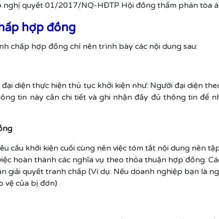
eo nghị quyết 01/2017/NQ-HĐTP Hội đồng thẩm phán tòa án
chấp hợp đồng
anh chấp hợp đồng chỉ nên trình bày các nội dung sau:
đại diện thực hiện thủ tục khởi kiện như: Người đại diện th
thông tin này cần chi tiết và ghi nhận đầy đủ thông tin đ
đồng
êu cầu khởi kiện cuối cùng nên việc tóm tắt nội dung nên t
việc hoàn thành các nghĩa vụ theo thỏa thuận hợp đồng. Các
uan giải quyết tranh chấp (Ví dụ: Nếu doanh nghiệp bạn là ng
o vệ của bị đơn)