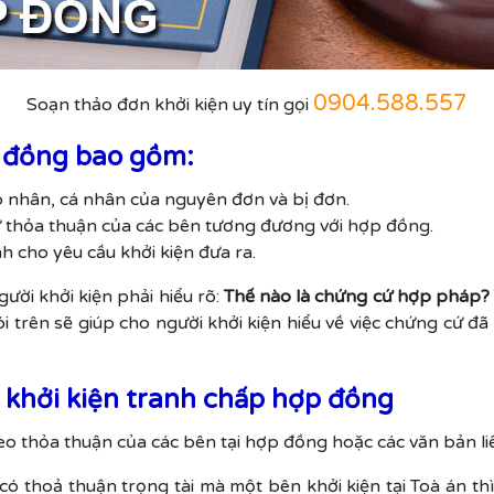
0904.588.557
Soạn thảo đơn khởi kiện uy tín gọi
p đồng bao gồm:
áp nhân, cá nhân của nguyên đơn và bị đơn.
sự thỏa thuận của các bên tương đương với hợp đồng.
 cho yêu cầu khởi kiện đưa ra.
ười khởi kiện phải hiểu rõ:
Thế nào là chứng cứ hợp pháp? Th
i trên sẽ giúp cho người khởi kiện hiểu về việc chứng cứ đã
 khởi kiện tranh chấp hợp đồng
eo thỏa thuận của các bên tại hợp đồng hoặc các văn bản li
 thoả thuận trọng tài mà một bên khởi kiện tại Toà án thì 