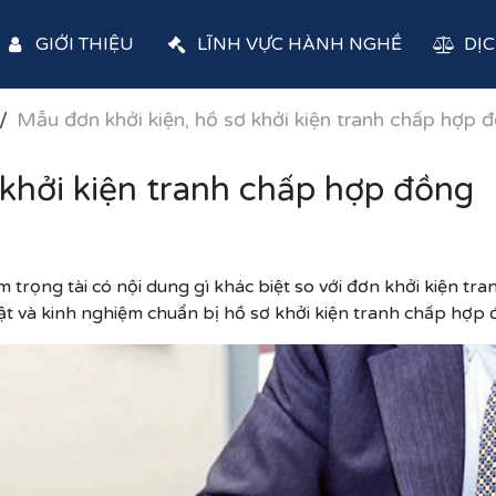
GIỚI THIỆU
LĨNH VỰC HÀNH NGHỀ
DỊC
Mẫu đơn khởi kiện, hồ sơ khởi kiện tranh chấp hợp 
 khởi kiện tranh chấp hợp đồng
m trọng tài có nội dung gì khác biệt so với đơn khởi kiện t
ật và kinh nghiệm chuẩn bị hồ sơ khởi kiện tranh chấp hợp 