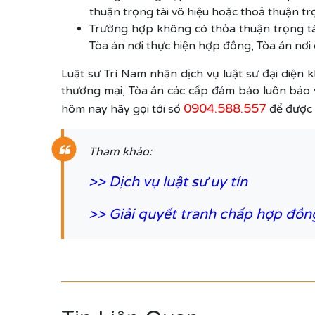
thuận trọng tài vô hiệu hoặc thoả thuận tr
Trường hợp không có thỏa thuận trọng tài 
Tòa án nơi thực hiện hợp đồng, Tòa án nơi c
Luật sư Trí Nam nhận dịch vụ luật sư đại diện 
thương mại, Tòa án các cấp đảm bảo luôn bảo v
0904.588.557
hôm nay hãy gọi tới số
để được 
Tham khảo:
>>
Dịch vụ luật sư uy tín
>>
Giải quyết tranh chấp hợp đồn