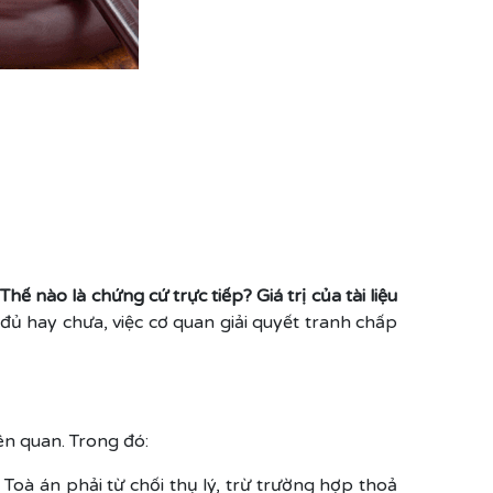
ế nào là chứng cứ trực tiếp? Giá trị của tài liệu
 đủ hay chưa, việc cơ quan giải quyết tranh chấp
ên quan. Trong đó:
Toà án phải từ chối thụ lý, trừ trường hợp thoả