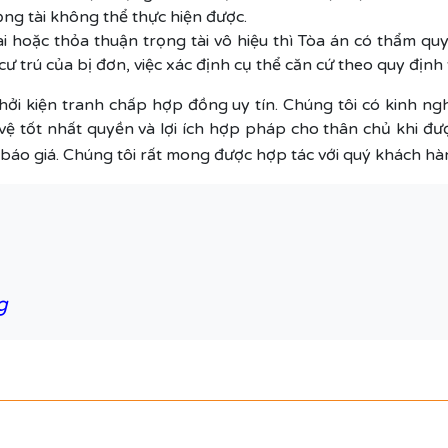
ọng tài không thể thực hiện được.
hoặc thỏa thuận trọng tài vô hiệu thì Tòa án có thẩm quyề
ư trú của bị đơn, việc xác định cụ thể căn cứ theo quy định 
khởi kiện tranh chấp hợp đồng uy tín. Chúng tôi có kinh ngh
ệ tốt nhất quyền và lợi ích hợp pháp cho thân chủ khi đư
báo giá. Chúng tôi rất mong được hợp tác với quý khách hàn
g