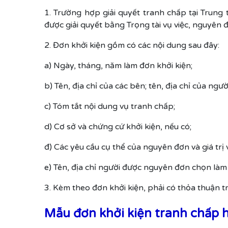
1. Trường hợp giải quyết tranh chấp tại Trung
được giải quyết bằng Trọng tài vụ việc, nguyên đ
2. Đơn khởi kiện gồm có các nội dung sau đây:
a) Ngày, tháng, năm làm đơn khởi kiện;
b) Tên, địa chỉ của các bên; tên, địa chỉ của ngư
c) Tóm tắt nội dung vụ tranh chấp;
d) Cơ sở và chứng cứ khởi kiện, nếu có;
đ) Các yêu cầu cụ thể của nguyên đơn và giá trị 
e) Tên, địa chỉ người được nguyên đơn chọn làm T
3. Kèm theo đơn khởi kiện, phải có thỏa thuận tr
Mẫu đơn khởi kiện tranh chấp 