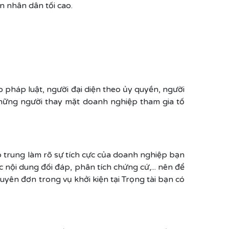
 nhân dân tối cao.
eo pháp luật, người đại diện theo ủy quyền, người
ể những người thay mặt doanh nghiệp tham gia tố
ập trung làm rõ sự tích cực của doanh nghiệp bạn
 nội dung đối đáp, phân tích chứng cứ,... nên để
uyên đơn trong vụ khởi kiện tại Trọng tài bạn có