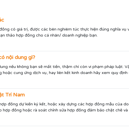
ác
ng có giá trị, được các bên nghiêm túc thực hiện đúng nghĩa vụ và
soạn thảo hợp đồng cho cá nhân/ doanh nghiệp bạn.
ó nội dung gì?
ung nếu không bạn sẽ mất tiền, thậm chí còn vi phạm pháp luật. 
 hoặc cung ứng dịch vụ, hay liên kết kinh doanh hãy xem quy định
ật Trí Nam
 hợp đồng dự kiến ký kết, hoặc xây dựng các hợp đồng mẫu của do
o hợp đồng hoặc rà soát chỉnh sửa hợp đồng đảm bảo chặt chẽ và 