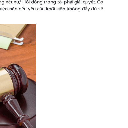
 xét xử/ Hội đồng trọng tài phải giải quyết. Có
kiện nên nếu yêu cầu khởi kiện không đầy đủ sẽ