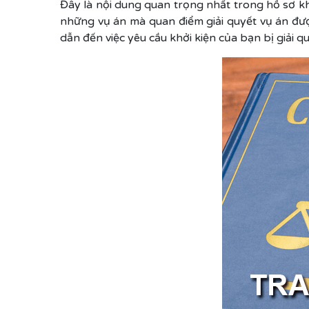
Đây là nội dung quan trọng nhất trong hồ sơ kh
những vụ án mà quan điểm giải quyết vụ án đượ
dẫn đến việc yêu cầu khởi kiện của bạn bị giải q