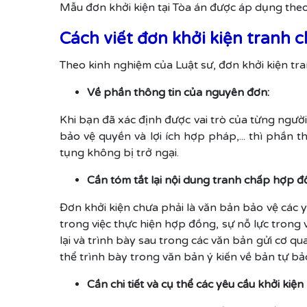
Mẫu đơn khởi kiện tại Tòa án được áp dụng th
Cách viết đơn khởi kiện tranh 
Theo kinh nghiệm của Luật sư, đơn khởi kiện tr
Về phần thông tin của nguyên đơn:
Khi bạn đã xác định được vai trò của từng người 
bảo vệ quyền và lợi ích hợp pháp,... thì phần 
tụng không bị trở ngại.
Cần tóm tắt lại nội dung tranh chấp hợp 
Đơn khởi kiện chưa phải là văn bản bảo vệ các y
trong việc thực hiện hợp đồng, sự nỗ lực trong 
lại và trình bày sau trong các văn bản gửi cơ q
thể trình bày trong văn bản ý kiến về bản tự bả
Cần chi tiết và cụ thể các yêu cầu khởi kiện