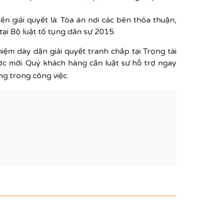
n giải quyết là: Tòa án nơi các bên thỏa thuận,
tại Bộ luật tố tụng dân sự 2015.
iệm dày dặn giải quyết tranh chấp tại Trọng tài
ợc mời. Quý khách hàng cần luật sư hỗ trợ ngay
g trong công việc.