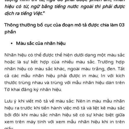
hiệu có từ, ngữ bằng tiếng nước ngoài thì phải được
dịch ra tiếng Việt.”
Thông thường bố cục của đoạn mô tả được chia làm 03
phần
Màu sắc của nhãn hiệu
Nhãn hiệu có thể được thể hiện dưới dạng một màu sắc
hoặc là sự kết hợp của nhiều màu sắc. Trường hợp
nhãn hiệu có màu sắc khác, ngoài màu trắng, đen. Tất
cả các mẫu nhãn hiệu phải được in màu; In với kích
thước trùng nhau và trùng với mẫu nhãn hiệu dán trên
Tờ khai đăng ký nhãn hiệu.
Lưu ý khi viết mô tả về màu sắc: Nên in màu mẫu nhãn
hiệu ra trước khi tiến hành việc mô tả và liệt kê màu sắc
bởi đôi khi màu sắc nhãn hiệu sẽ có sự khác biệt giữa
xem trên máy tính với xem mẫu nhãn hiệu khi in trên
giấy.