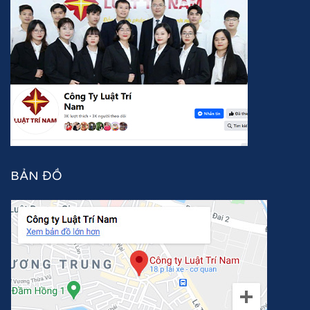
BẢN ĐỒ