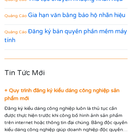
Gia hạn văn bằng bảo hộ nhãn hiệu
Quảng Cáo
Đăng ký bản quyền phần mềm máy
Quảng Cáo
tính
Tin Tức Mới
+ Quy trình đăng ký kiểu dáng công nghiệp sản
phẩm mới
Đăng ký kiểu dáng công nghiệp luôn là thủ tục cần
được thực hiện trước khi công bố hình ảnh sản phẩm
trên internet hoặc thông tin đại chúng. Bằng độc quyền
kiểu dáng công nghiệp giúp doanh nghiệp độc quyền