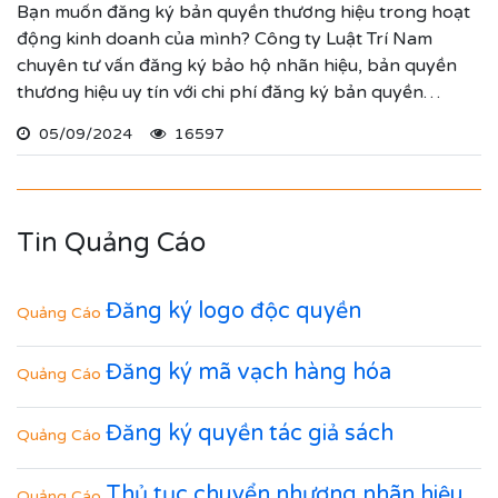
Bạn muốn đăng ký bản quyền thương hiệu trong hoạt
động kinh doanh của mình? Công ty Luật Trí Nam
chuyên tư vấn đăng ký bảo hộ nhãn hiệu, bản quyền
thương hiệu uy tín với chi phí đăng ký bản quyền
thương hiệu rất rẻ. Chúng tôi sẽ giúp quý vị bảo hộ
05/09/2024
16597
thương hiệu, nhãn hiệu hàng hóa phòng tránh sự xâm
phạm của đối thủ.
Tin Quảng Cáo
Đăng ký logo độc quyền
Quảng Cáo
Đăng ký mã vạch hàng hóa
Quảng Cáo
Đăng ký quyền tác giả sách
Quảng Cáo
Thủ tục chuyển nhượng nhãn hiệu
Quảng Cáo