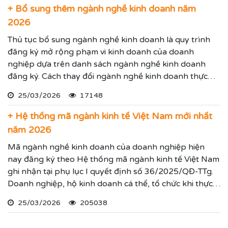
thực hiện các yêu cầu mà Quý vị đưa ra.
+ Bổ sung thêm ngành nghề kinh doanh năm
2026
Thủ tục bổ sung ngành nghề kinh doanh là quy trình
đăng ký mở rộng phạm vi kinh doanh của doanh
nghiệp dựa trên danh sách ngành nghề kinh doanh
đăng ký. Cách thay đổi ngành nghề kinh doanh thực
hiện theo hướng dẫn dưới đây.
25/03/2026
17148
+ Hệ thống mã ngành kinh tế Việt Nam mới nhất
năm 2026
Mã ngành nghề kinh doanh của doanh nghiệp hiện
nay đăng ký theo Hệ thống mã ngành kinh tế Việt Nam
ghi nhận tại phụ lục I quyết định số 36/2025/QĐ-TTg.
Doanh nghiệp, hộ kinh doanh cá thể, tổ chức khi thực
hiện thủ tục đăng ký kinh doanh, đăng ký hoạt động
25/03/2026
205038
ghi nhận lĩnh vực hoạt động, ngành nghề kinh doanh
theo hệ thống mã ngành kinh tế chúng tôi vừa nêu.