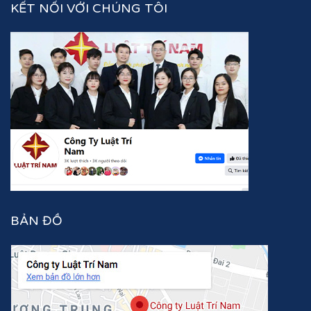
KẾT NỐI VỚI CHÚNG TÔI
BẢN ĐỒ