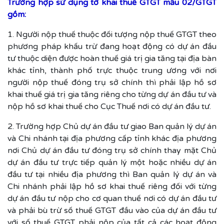
Trường hợp sử dụng tờ khai thuế GTGT mẫu 02/GTGT
gồm:
1. Người nộp thuế thuộc đối tượng nộp thuế GTGT theo
phương pháp khấu trừ đang hoạt động có dự án đầu
tư thuộc diện được hoàn thuế giá trị gia tăng tại địa bàn
khác tỉnh, thành phố trực thuộc trung ương với nơi
người nộp thuế đóng trụ sở chính thì phải lập hồ sơ
khai thuế giá trị gia tăng riêng cho từng dự án đầu tư và
nộp hồ sơ khai thuế cho Cục Thuế nơi có dự án đầu tư.
2. Trường hợp Chủ dự án đầu tư giao Ban quản lý dự án
và Chi nhánh tại địa phương cấp tỉnh khác địa phương
nơi Chủ dự án đầu tư đóng trụ sở chính thay mặt Chủ
dự án đầu tư trực tiếp quản lý một hoặc nhiều dự án
đầu tư tại nhiều địa phương thì Ban quản lý dự án và
Chi nhánh phải lập hồ sơ khai thuế riêng đối với từng
dự án đầu tư nộp cho cơ quan thuế nơi có dự án đầu tư
và phải bù trừ số thuế GTGT đầu vào của dự án đầu tư
với số thuế GTGT phải nộp của tất cả các hoạt động