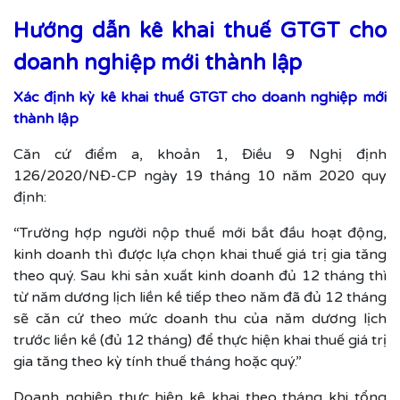
Hướng dẫn kê khai thuế GTGT cho
doanh nghiệp mới thành lập
Xác định kỳ kê khai thuế GTGT cho doanh nghiệp mới
thành lập
Căn cứ điểm a, khoản 1, Điều 9 Nghị định
126/2020/NĐ-CP ngày 19 tháng 10 năm 2020 quy
định:
“Trường hợp người nộp thuế mới bắt đầu hoạt động,
kinh doanh thì được lựa chọn khai thuế giá trị gia tăng
theo quý. Sau khi sản xuất kinh doanh đủ 12 tháng thì
từ năm dương lịch liền kề tiếp theo năm đã đủ 12 tháng
sẽ căn cứ theo mức doanh thu của năm dương lịch
trước liền kề (đủ 12 tháng) để thực hiện khai thuế giá trị
gia tăng theo kỳ tính thuế tháng hoặc quý.”
Doanh nghiệp thực hiện kê khai theo tháng khi tổng