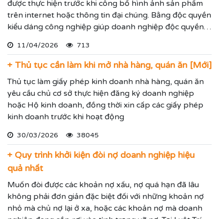
được thực hiện trước khi công bố hình ảnh sản phẩm
trên internet hoặc thông tin đại chúng. Bằng độc quyền
kiểu dáng công nghiệp giúp doanh nghiệp độc quyền
sử dụng kiểu dáng sản phẩm trong 05 năm và được gia
11/04/2026
713
hạn đến 15 năm.
+ Thủ tục cần làm khi mở nhà hàng, quán ăn [Mới]
Thủ tục làm giấy phép kinh doanh nhà hàng, quán ăn
yêu cầu chủ cơ sở thực hiện đăng ký doanh nghiệp
hoặc Hộ kinh doanh, đồng thời xin cấp các giấy phép
kinh doanh trước khi hoạt động
30/03/2026
38045
+ Quy trình khởi kiện đòi nợ doanh nghiệp hiệu
quả nhất
Muốn đòi được các khoản nợ xấu, nợ quá hạn đã lâu
không phải đơn giản đặc biệt đối với những khoản nợ
nhỏ mà chủ nợ lại ở xa, hoặc các khoản nợ mà doanh