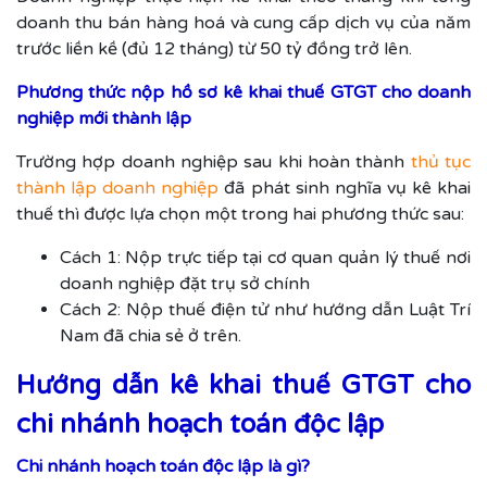
doanh thu bán hàng hoá và cung cấp dịch vụ của năm
trước liền kề (đủ 12 tháng) từ 50 tỷ đồng trở lên.
Phương thức nộp hồ sơ kê khai thuế GTGT cho doanh
nghiệp mới thành lập
Trường hợp doanh nghiệp sau khi hoàn thành
thủ tục
thành lập doanh nghiệp
đã phát sinh nghĩa vụ kê khai
thuế thì được lựa chọn một trong hai phương thức sau:
Cách 1: Nộp trực tiếp tại cơ quan quản lý thuế nơi
doanh nghiệp đặt trụ sở chính
Cách 2: Nộp thuế điện tử như hướng dẫn Luật Trí
Nam đã chia sẻ ở trên.
Hướng dẫn kê khai thuế GTGT cho
chi nhánh hoạch toán độc lập
Chi nhánh hoạch toán độc lập là gì?