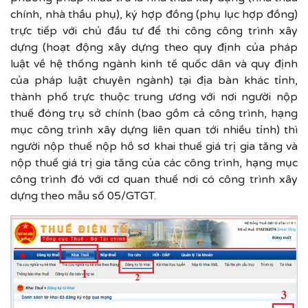
chính, nhà thầu phụ), ký hợp đồng (phụ lục hợp đồng)
trực tiếp với chủ đầu tư để thi công công trình xây
dựng (hoạt động xây dựng theo quy định của pháp
luật về hệ thống ngành kinh tế quốc dân và quy định
của pháp luật chuyên ngành) tại địa bàn khác tỉnh,
thành phố trực thuộc trung ương với nơi người nộp
thuế đóng trụ sở chính (bao gồm cả công trình, hạng
mục công trình xây dựng liên quan tới nhiều tỉnh) thì
người nộp thuế nộp hồ sơ khai thuế giá trị gia tăng và
nộp thuế giá trị gia tăng của các công trình, hạng mục
công trình đó với cơ quan thuế nơi có công trình xây
dựng theo mẫu số 05/GTGT.