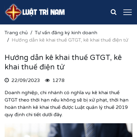
Trang chủ
Tư vấn đăng ký kinh doanh
Hướng dẫn kê khai thuế GTGT, kê khai thuế điện tử
Hướng dẫn kê khai thuế GTGT, kê
khai thuế điện tử
22/09/2023
1278
Doanh nghiệp, chi nhánh có nghĩa vụ kê khai thuế
GTGT theo thời hạn nếu không sẽ bị xử phạt, thời hạn
hoàn thành kê khai thuế được Luật quản lý thuế 2019
quy định chi tiết dưới đây.