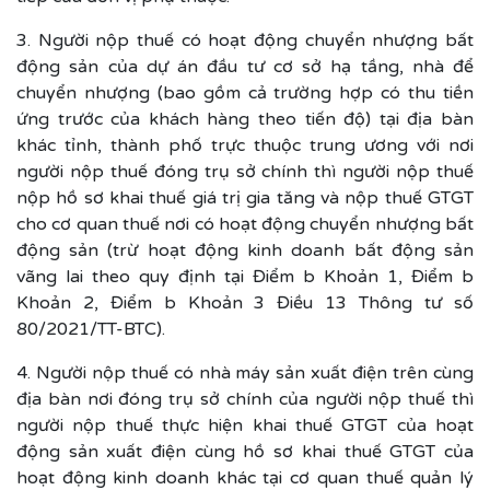
3. Người nộp thuế có hoạt động chuyển nhượng bất
động sản của dự án đầu tư cơ sở hạ tầng, nhà để
chuyển nhượng (bao gồm cả trường hợp có thu tiền
ứng trước của khách hàng theo tiến độ) tại địa bàn
khác tỉnh, thành phố trực thuộc trung ương với nơi
người nộp thuế đóng trụ sở chính thì người nộp thuế
nộp hồ sơ khai thuế giá trị gia tăng và nộp thuế GTGT
cho cơ quan thuế nơi có hoạt động chuyển nhượng bất
động sản (trừ hoạt động kinh doanh bất động sản
vãng lai theo quy định tại Điểm b Khoản 1, Điểm b
Khoản 2, Điểm b Khoản 3 Điều 13 Thông tư số
80/2021/TT-BTC).
4. Người nộp thuế có nhà máy sản xuất điện trên cùng
địa bàn nơi đóng trụ sở chính của người nộp thuế thì
người nộp thuế thực hiện khai thuế GTGT của hoạt
động sản xuất điện cùng hồ sơ khai thuế GTGT của
hoạt động kinh doanh khác tại cơ quan thuế quản lý