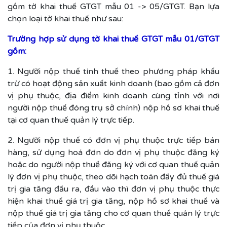
gồm tờ khai thuế GTGT mẫu 01 -> 05/GTGT. Bạn lựa
chọn loại tờ khai thuế như sau:
Trường hợp sử dụng tờ khai thuế GTGT mẫu 01/GTGT
gồm:
1. Người nộp thuế tính thuế theo phương pháp khấu
trừ có hoạt động sản xuất kinh doanh (bao gồm cả đơn
vị phụ thuộc, địa điểm kinh doanh cùng tỉnh với nơi
người nộp thuế đóng trụ sở chính) nộp hồ sơ khai thuế
tại cơ quan thuế quản lý trực tiếp.
2. Người nộp thuế có đơn vị phụ thuộc trực tiếp bán
hàng, sử dụng hoá đơn do đơn vị phụ thuộc đăng ký
hoặc do người nộp thuế đăng ký với cơ quan thuế quản
lý đơn vị phụ thuộc, theo dõi hạch toán đầy đủ thuế giá
trị gia tăng đầu ra, đầu vào thì đơn vị phụ thuộc thực
hiện khai thuế giá trị gia tăng, nộp hồ sơ khai thuế và
nộp thuế giá trị gia tăng cho cơ quan thuế quản lý trực
tiếp của đơn vị phụ thuộc.