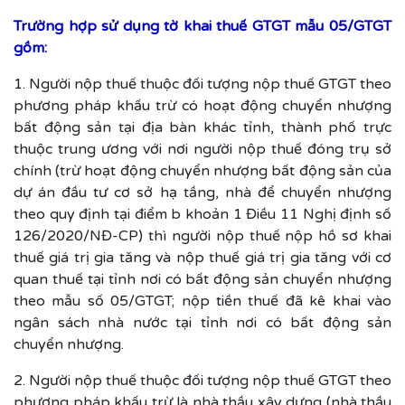
Trường hợp sử dụng tờ khai thuế GTGT mẫu 05/GTGT
gồm:
1. Người nộp thuế thuộc đối tượng nộp thuế GTGT theo
phương pháp khấu trừ có hoạt động chuyển nhượng
bất động sản tại địa bàn khác tỉnh, thành phố trực
thuộc trung ương với nơi người nộp thuế đóng trụ sở
chính (trừ hoạt động chuyển nhượng bất động sản của
dự án đầu tư cơ sở hạ tầng, nhà để chuyển nhượng
theo quy định tại điểm b khoản 1 Điều 11 Nghị định số
126/2020/NĐ-CP) thì người nộp thuế nộp hồ sơ khai
thuế giá trị gia tăng và nộp thuế giá trị gia tăng với cơ
quan thuế tại tỉnh nơi có bất động sản chuyển nhượng
theo mẫu số 05/GTGT; nộp tiền thuế đã kê khai vào
ngân sách nhà nước tại tỉnh nơi có bất động sản
chuyển nhượng.
2. Người nộp thuế thuộc đối tượng nộp thuế GTGT theo
phương pháp khấu trừ là nhà thầu xây dựng (nhà thầu