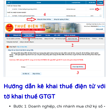
Hướng dẫn kê khai thuế điện tử với
tờ khai thuế GTGT
Bước 1: Doanh nghiệp, chi nhánh mua chữ ký số
-