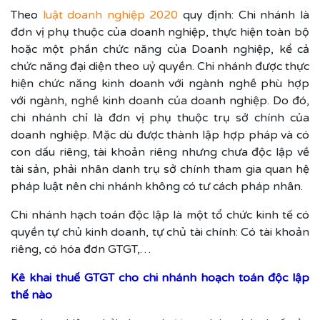
Theo
luật doanh nghiệp 2020
quy định: Chi nhánh là
đơn vị phụ thuộc của doanh nghiệp, thực hiện toàn bộ
hoặc một phần chức năng của Doanh nghiệp, kể cả
chức năng đại diện theo uỷ quyền. Chi nhánh được thực
hiện chức năng kinh doanh với ngành nghề phù hợp
với ngành, nghề kinh doanh của doanh nghiệp. Do đó,
chi nhánh chỉ là đơn vị phụ thuộc trụ sở chính của
doanh nghiệp. Mặc dù được thành lập hợp pháp và có
con dấu riêng, tài khoản riêng nhưng chưa độc lập về
tài sản, phải nhân danh trụ sở chính tham gia quan hệ
pháp luật nên chi nhánh không có tư cách pháp nhân.
Chi nhánh hạch toán độc lập là một tổ chức kinh tế có
quyền tự chủ kinh doanh, tự chủ tài chính: Có tài khoản
riêng, có hóa đơn GTGT,…
Kê khai thuế GTGT cho chi nhánh hoạch toán độc lập
thế nào