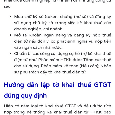
khai thuế doanh nghiệp, chi nhánh cần những công cụ
sau:
Mua chữ ký số (token, chứng thư số) và đăng ký
sử dụng chữ ký số trong việc kê khai thuế của
doanh nghiệp, chi nhánh.
Mở tài khoản ngân hàng và đăng ký nộp thuế
điện tử nếu đơn vị có phát sinh nghĩa vụ nộp tiền
vào ngân sách nhà nước.
Chuẩn bị các công cụ, dụng cụ hỗ trợ kê khai thuế
điện tử như: Phần mềm HTKK được Tổng cục thuế
cho sử dụng; Phần mềm kế toán (Nếu cần); Nhân
sự phụ trách đẩy tờ khai thuế điện tử.
Hướng dẫn lập tờ khai thuế GTGT
đúng quy định
Hiện có năm loại tờ khai thuế GTGT và đều được tích
hợp trong hệ thống kê khai thuế điện tử HTKK bao