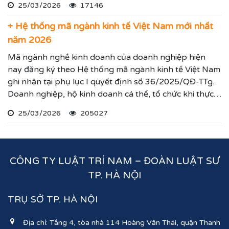
25/03/2026
17146
+ Hệ thống mã ngành kinh tế Việt Nam mới nhất
năm 2026
Mã ngành nghề kinh doanh của doanh nghiệp hiện
nay đăng ký theo Hệ thống mã ngành kinh tế Việt Nam
ghi nhận tại phụ lục I quyết định số 36/2025/QĐ-TTg.
Doanh nghiệp, hộ kinh doanh cá thể, tổ chức khi thực
hiện thủ tục đăng ký kinh doanh, đăng ký hoạt động
25/03/2026
205027
ghi nhận lĩnh vực hoạt động, ngành nghề kinh doanh
theo hệ thống mã ngành kinh tế chúng tôi vừa nêu.
CÔNG TY LUẬT TRÍ NAM – ĐOÀN LUẬT SƯ
TP. HÀ NỘI
TRỤ SỞ TP. HÀ NỘI
Địa chỉ: Tầng 4, tòa nhà 114 Hoàng Văn Thái, quận Thanh