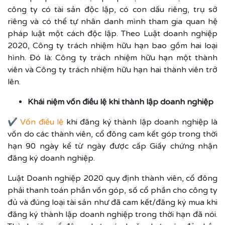
công ty có tài sản độc lập, có con dấu riêng, trụ sở
riêng và có thể tự nhân danh mình tham gia quan hệ
pháp luật một cách độc lập. Theo Luật doanh nghiệp
2020, Công ty trách nhiệm hữu hạn bao gồm hai loại
hình. Đó là: Công ty trách nhiệm hữu hạn một thành
viên và Công ty trách nhiệm hữu hạn hai thành viên trở
lên.
Khái niệm vốn điều lệ khi thành lập doanh nghiệp
✔
Vốn điều lệ
khi đăng ký thành lập doanh nghiệp là
vốn do các thành viên, cổ đông cam kết góp trong thời
hạn 90 ngày kể từ ngày được cấp Giấy chứng nhận
đăng ký doanh nghiệp.
Luật Doanh nghiệp 2020 quy định thành viên, cổ đông
phải thanh toán phần vốn góp, số cổ phần cho công ty
đủ và đúng loại tài sản như đã cam kết/đăng ký mua khi
đăng ký thành lập doanh nghiệp trong thời hạn đã nói.