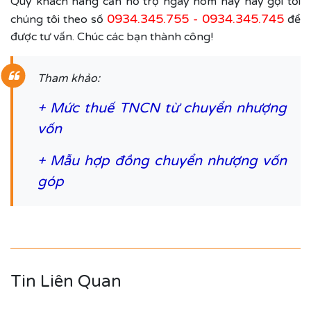
Quý khách hàng cần hỗ trợ ngay hôm nay hãy gọi tới
0934.345.755
-
0934.345.745
chúng tôi theo số
để
được tư vấn. Chúc các bạn thành công!
Tham khảo:
+
Mức thuế TNCN từ chuyển nhượng
vốn
+
Mẫu hợp đồng chuyển nhượng vốn
góp
Tin Liên Quan