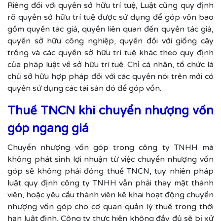
Riêng đối với quyền sở hữu trí tuệ, Luật cũng quy định
rõ quyền sở hữu trí tuệ được sử dụng để góp vốn bao
gồm quyền tác giả, quyền liên quan đến quyền tác giả,
quyền sở hữu công nghiệp, quyền đối với giống cây
trồng và các quyền sở hữu trí tuệ khác theo quy định
của pháp luật về sở hữu trí tuệ. Chỉ cá nhân, tổ chức là
chủ sở hữu hợp pháp đối với các quyền nói trên mới có
quyền sử dụng các tài sản đó để góp vốn.
Thuế TNCN khi chuyển nhượng vốn
góp ngang giá
Chuyển nhượng vốn góp trong công ty TNHH mà
không phát sinh lợi nhuận từ việc chuyển nhượng vốn
góp sẽ không phải đóng thuế TNCN, tuy nhiên pháp
luật quy định công ty TNHH vẫn phải thay mặt thành
viên, hoặc yêu cầu thành viên kê khai hoạt động chuyển
nhượng vốn góp cho cơ quan quản lý thuế trong thời
hạn luật định. Công ty thực hiện không đầy đủ sẽ bị xử