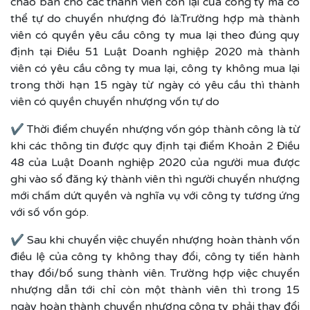
chào bán cho các thành viên còn lại của công ty mà có
thể tự do chuyển nhượng đó là:Trường hợp mà thành
viên có quyền yêu cầu công ty mua lại theo đúng quy
định tại Điều 51 Luật Doanh nghiệp 2020 mà thành
viên có yêu cầu công ty mua lại, công ty không mua lại
trong thời hạn 15 ngày từ ngày có yêu cầu thì thành
viên có quyền chuyển nhượng vốn tự do
✔ Thời điểm chuyển nhượng vốn góp thành công là từ
khi các thông tin được quy định tại điểm Khoản 2 Điều
48 của Luật Doanh nghiệp 2020 của người mua được
ghi vào sổ đăng ký thành viên thì người chuyển nhượng
mới chấm dứt quyền và nghĩa vụ với công ty tương ứng
với số vốn góp.
✔ Sau khi chuyển việc chuyển nhượng hoàn thành vốn
điều lệ của công ty không thay đổi, công ty tiến hành
thay đổi/bổ sung thành viên. Trường hợp việc chuyển
nhượng dẫn tới chỉ còn một thành viên thì trong 15
ngày hoàn thành chuyển nhượng công ty phải thay đổi