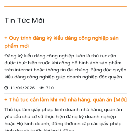
Tin Tức Mới
+ Quy trình đăng ký kiểu dáng công nghiệp sản
phẩm mới
Đăng ký kiểu dáng công nghiệp luôn là thủ tục cần
được thực hiện trước khi công bố hình ảnh sản phẩm
trên internet hoặc thông tin đại chúng. Bằng độc quyền
kiểu dáng công nghiệp giúp doanh nghiệp độc quyền
sử dụng kiểu dáng sản phẩm trong 05 năm và được gia
11/04/2026
710
hạn đến 15 năm.
+ Thủ tục cần làm khi mở nhà hàng, quán ăn [Mới]
Thủ tục làm giấy phép kinh doanh nhà hàng, quán ăn
yêu cầu chủ cơ sở thực hiện đăng ký doanh nghiệp
hoặc Hộ kinh doanh, đồng thời xin cấp các giấy phép
kinh doanh trước khi hoạt động