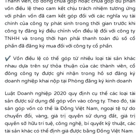
Thành viên, cổ đông chưa góp hoặc chưa góp đủ phần
vốn điều lệ theo cam kết chịu trách nhiệm tương ứng
với phần vốn đã cam kết góp đối với các nghĩa vụ tài
chính của công ty phát sinh trong thời gian trước khi
công ty đăng ký điều chỉnh vốn điều lệ đối với công ty
TNHH và trong thời hạn phải thanh toán đủ số cổ
phần đã đăng ký mua đối với công ty cổ phần.
✔ Vốn điều lệ có thể góp từ nhiều loại tài sản khác
nhau dựa trên sự thỏa thuận của các thành viên, cổ
đông công ty được ghi nhận trong hồ sơ đăng ký
doanh nghiệp khai nộp tại Phòng đăng ký kinh doanh
Luật Doanh nghiệp 2020 quy định cụ thể các loại tài
sản được sử dụng để góp vốn vào công ty. Theo đó, tài
sản góp vốn có thể là Đồng Việt Nam, ngoại tệ tự do
chuyển đổi, vàng, giá trị quyền sử dụng đất, giá trị
quyền sở hữu trí tuệ, công nghệ, bí quyết kỹ thuật, các
tài sản khác có thể định giá được bằng Đồng Việt Nam.