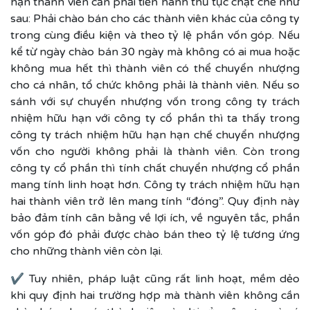
hạn thành viên cần phải tiến hành thủ tục chặt chẽ như
sau: Phải chào bán cho các thành viên khác của công ty
trong cùng điều kiện và theo tỷ lệ phần vốn góp. Nếu
kể từ ngày chào bán 30 ngày mà không có ai mua hoặc
không mua hết thì thành viên có thể chuyển nhượng
cho cá nhân, tổ chức không phải là thành viên. Nếu so
sánh với sự chuyển nhượng vốn trong công ty trách
nhiệm hữu hạn với công ty cổ phần thì ta thấy trong
công ty trách nhiệm hữu hạn hạn chế chuyển nhượng
vốn cho người không phải là thành viên. Còn trong
công ty cổ phần thì tính chất chuyển nhượng cổ phần
mang tính linh hoạt hơn. Công ty trách nhiệm hữu hạn
hai thành viên trở lên mang tính “đóng”. Quy định này
bảo đảm tính cân bằng về lợi ích, về nguyên tắc, phần
vốn góp đó phải được chào bán theo tỷ lệ tương ứng
cho những thành viên còn lại.
✔ Tuy nhiên, pháp luật cũng rất linh hoạt, mềm dẻo
khi quy định hai trường hợp mà thành viên không cần