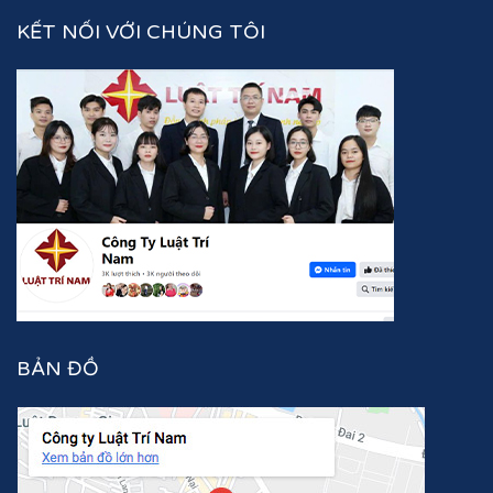
KẾT NỐI VỚI CHÚNG TÔI
BẢN ĐỒ