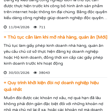
Đăng ký kiểu dáng công nghiệp luôn là thủ tục cần
được thực hiện trước khi công bố hình ảnh sản phẩm
trên internet hoặc thông tin đại chúng. Bằng độc quyền
kiểu dáng công nghiệp giúp doanh nghiệp độc quyền
sử dụng kiểu dáng sản phẩm trong 05 năm và được gia
11/04/2026
711
hạn đến 15 năm.
+ Thủ tục cần làm khi mở nhà hàng, quán ăn [Mới]
Thủ tục làm giấy phép kinh doanh nhà hàng, quán ăn
yêu cầu chủ cơ sở thực hiện đăng ký doanh nghiệp
hoặc Hộ kinh doanh, đồng thời xin cấp các giấy phép
kinh doanh trước khi hoạt động
30/03/2026
38043
+ Quy trình khởi kiện đòi nợ doanh nghiệp hiệu
quả nhất
Muốn đòi được các khoản nợ xấu, nợ quá hạn đã lâu
không phải đơn giản đặc biệt đối với những khoản nợ
nhỏ mà chủ nợ lại ở xa, hoặc các khoản nợ mà doanh