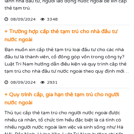
lãnh nhà đầu tư, người lao động nước ngoài để xin cấp
thẻ tạm trú.
08/09/2024
3348
+ Trường hợp cấp thẻ tạm trú cho nhà đầu tư
nước ngoài
Bạn muốn xin cấp thẻ tạm trú loại đầu tư cho các nhà
đầu tư là thành viên, cổ đông góp vốn trong công ty?
Luật Trí Nam hướng dẫn điều kiện và quy trình cấp thẻ
tạm trú cho nhà đầu tư nước ngoài theo quy định mới
nhất.
08/09/2024
2931
+ Quy trình cấp, gia hạn thẻ tạm trú cho người
nước ngoài
Thủ tục cấp thẻ tạm trú cho người nước ngoài được
nhiều cá nhân, tổ chức tìm hiểu đặc biệt là cá tỉnh có
nhiều người nước ngoài làm việc và sinh sống như Hà