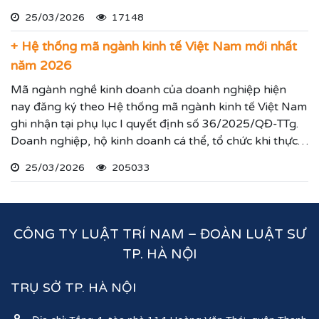
hiện theo hướng dẫn dưới đây.
25/03/2026
17148
+ Hệ thống mã ngành kinh tế Việt Nam mới nhất
năm 2026
Mã ngành nghề kinh doanh của doanh nghiệp hiện
nay đăng ký theo Hệ thống mã ngành kinh tế Việt Nam
ghi nhận tại phụ lục I quyết định số 36/2025/QĐ-TTg.
Doanh nghiệp, hộ kinh doanh cá thể, tổ chức khi thực
hiện thủ tục đăng ký kinh doanh, đăng ký hoạt động
25/03/2026
205033
ghi nhận lĩnh vực hoạt động, ngành nghề kinh doanh
theo hệ thống mã ngành kinh tế chúng tôi vừa nêu.
CÔNG TY LUẬT TRÍ NAM – ĐOÀN LUẬT SƯ
TP. HÀ NỘI
TRỤ SỞ TP. HÀ NỘI