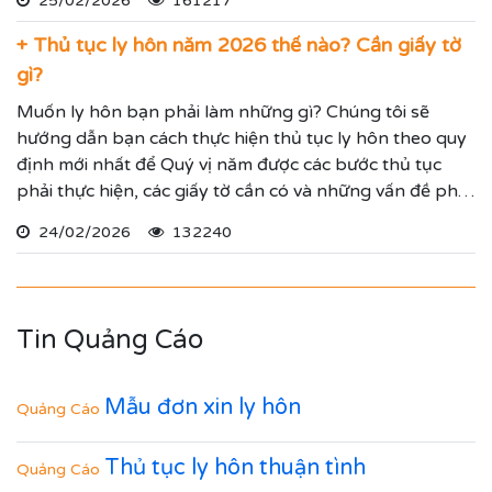
25/02/2026
161217
Nam theo quy định mới nhất trong nội dung dưới đây.
+ Thủ tục ly hôn năm 2026 thế nào? Cần giấy tờ
gì?
Muốn ly hôn bạn phải làm những gì? Chúng tôi sẽ
hướng dẫn bạn cách thực hiện thủ tục ly hôn theo quy
định mới nhất để Quý vị năm được các bước thủ tục
phải thực hiện, các giấy tờ cần có và những vấn đề phải
làm giải quyết liên quan đến cuộc hôn nhân mà bạn
24/02/2026
132240
muốn chấm dứt.
Tin Quảng Cáo
Mẫu đơn xin ly hôn
Quảng Cáo
Thủ tục ly hôn thuận tình
Quảng Cáo