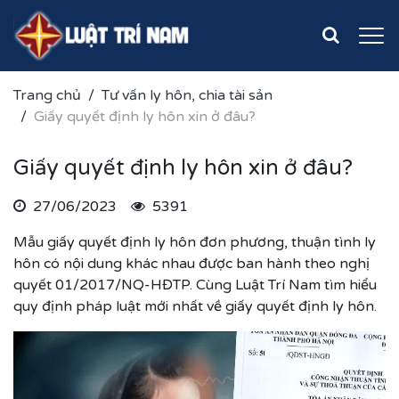
Trang chủ
Tư vấn ly hôn, chia tài sản
Giấy quyết định ly hôn xin ở đâu?
Giấy quyết định ly hôn xin ở đâu?
27/06/2023
5391
Mẫu giấy quyết định ly hôn đơn phương, thuận tình ly
hôn có nội dung khác nhau được ban hành theo nghị
quyết 01/2017/NQ-HĐTP. Cùng Luật Trí Nam tìm hiểu
quy định pháp luật mới nhất về giấy quyết định ly hôn.