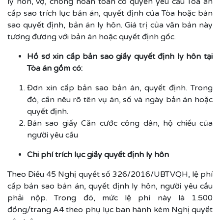
ly hôn, vợ, chồng hoàn toàn có quyền yêu cầu Tòa án
cấp sao trích lục bản án, quyết định của Tòa hoặc bản
sao quyết định, bản án ly hôn. Giá trị của văn bản này
tương đương với bản án hoặc quyết định gốc.
Hồ sơ xin cấp bản sao giấy quyết định ly hôn tại
Tòa án gồm có:
Đơn xin cấp bản sao bản án, quyết định. Trong
đó, cần nêu rõ tên vụ án, số và ngày bản án hoặc
quyết định.
Bản sao giấy Căn cước công dân, hộ chiếu của
người yêu cầu
Chi phí trích lục giấy quyết định ly hôn
Theo Điều 45 Nghị quyết số 326/2016/UBTVQH, lệ phí
cấp bản sao bản án, quyết định ly hôn, người yêu cầu
phải nộp. Trong đó, mức lệ phí này là 1.500
đồng/trang A4 theo phụ lục ban hành kèm Nghị quyết