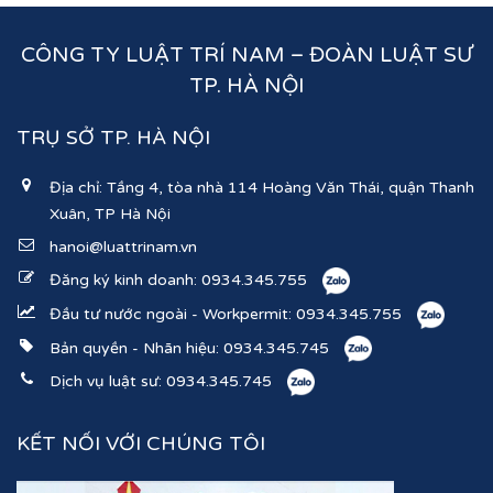
CÔNG TY LUẬT TRÍ NAM – ĐOÀN LUẬT SƯ
TP. HÀ NỘI
TRỤ SỞ TP. HÀ NỘI
Địa chỉ: Tầng 4, tòa nhà 114 Hoàng Văn Thái, quận Thanh
Xuân, TP Hà Nội
hanoi@luattrinam.vn
Đăng ký kinh doanh:
0934.345.755
Đầu tư nước ngoài - Workpermit:
0934.345.755
Bản quyền - Nhãn hiệu:
0934.345.745
Dịch vụ luật sư:
0934.345.745
KẾT NỐI VỚI CHÚNG TÔI