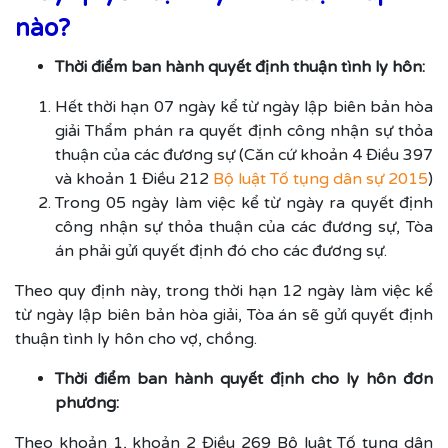
nào?
Thời điểm ban hành quyết định thuận tình ly hôn:
Hết thời hạn 07 ngày kể từ ngày lập biên bản hòa
giải Thẩm phán ra quyết định công nhận sự thỏa
thuận của các đương sự (Căn cứ khoản 4 Điều 397
và khoản 1 Điều 212
Bộ luật Tố tụng dân sự 2015
)
Trong 05 ngày làm việc kể từ ngày ra quyết định
công nhận sự thỏa thuận của các đương sự, Tòa
án phải gửi quyết định đó cho các đương sự.
Theo quy định này, trong thời hạn 12 ngày làm việc kể
từ ngày lập biên bản hòa giải, Tòa án sẽ gửi quyết định
thuận tình ly hôn cho vợ, chồng.
Thời điểm ban hành quyết định cho ly hôn đơn
phương:
Theo khoản 1, khoản 2 Điều 269 Bộ luật Tố tụng dân