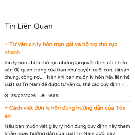
Tin Liên Quan
+ Tư vấn xin ly hôn trọn gói và hỗ trợ thủ tục
nhanh
Xin ly hôn chỉ là thủ tục nhưng lại quyết định rất nhiều
vấn đề quan trọng của bạn như quyền nuôi con, tài sản
chung, công nợ,… Nên khi bạn muốn ly hôn hãy liên hệ
Luật sư Trí Nam để được tư vấn cụ thể các quy định liên
quan và cách thực hiện thủ tục xin ly hôn nhanh gọn
25/02/2026
4666
nhất.
+ Cách viết đơn ly hôn đúng hướng dẫn của Tòa
án
Nếu bạn muốn viết giấy ly hôn đúng quy định hãy tham
khảo ngay hướng dẫn của Luật Trí Nam dưới đây.