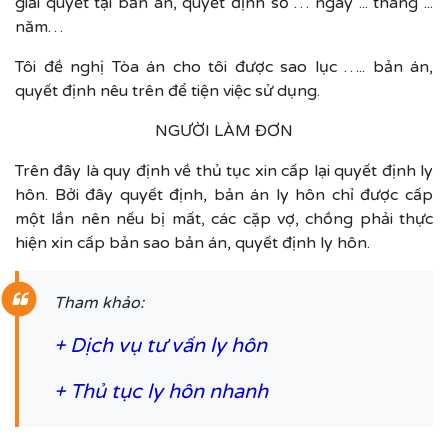
giải quyết tại bản án, quyết định số … ngày ... tháng ...
năm…
Tôi đề nghị Tòa án cho tôi được sao lục ….. bản án,
quyết định nêu trên để tiện việc sử dụng.
NGƯỜI LÀM ĐƠN
Trên đây là quy định về thủ tục xin cấp lại quyết định ly
hôn. Bởi đây quyết định, bản án ly hôn chỉ được cấp
một lần nên nếu bị mất, các cặp vợ, chồng phải thực
hiện xin cấp bản sao bản án, quyết định ly hôn.
Tham khảo:
+
Dịch vụ tư vấn ly hôn
+
Thủ tục ly hôn nhanh