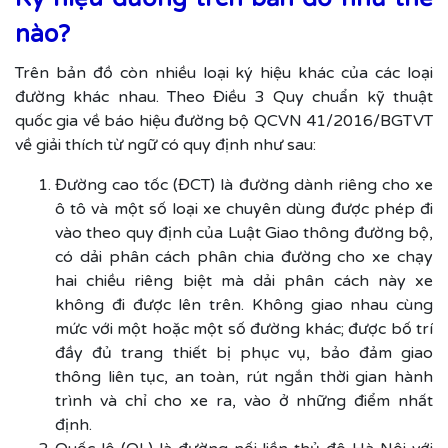
nào?
Trên bản đồ còn nhiều loại ký hiệu khác của các loại
đường khác nhau. Theo Điều 3 Quy chuẩn kỹ thuật
quốc gia về báo hiệu đường bộ QCVN 41/2016/BGTVT
về giải thích từ ngữ có quy định như sau:
Đường cao tốc (ĐCT) là đường dành riêng cho xe
ô tô và một số loại xe chuyên dùng được phép đi
vào theo quy định của Luật Giao thông đường bộ,
có dải phân cách phân chia đường cho xe chạy
hai chiều riêng biệt mà dải phân cách này xe
không đi được lên trên. Không giao nhau cùng
mức với một hoặc một số đường khác; được bố trí
đầy đủ trang thiết bị phục vụ, bảo đảm giao
thông liên tục, an toàn, rút ngắn thời gian hành
trình và chỉ cho xe ra, vào ở những điểm nhất
định.