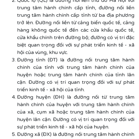
Quốc lộ (QL) là đường nối liền thủ đô Hà Nội với
trung tâm hành chính cấp tỉnh, đường nối liền
trung tâm hành chính cấp tỉnh từ ba địa phương
trở lên. Đường nối liền từ cảng biển quốc tế, cảng
hàng không quốc tế đến các cửa khẩu quốc tế,
cửa khẩu chính trên đường bộ; đường có vị trí đặc
biệt quan trọng đối với sự phát triển kinh tế - xã
hội của vùng, khu vực.
Đường tỉnh (ĐT) là đường nối trung tâm hành
chính của tỉnh với trung tâm hành chính của
huyện hoặc trung tâm hành chính của tỉnh lân
cận. Đường có vị trí quan trọng đối với sự phát
triển kinh tế - xã hội của tỉnh.
Đường huyện (ĐH) là đường nối từ trung tâm
hành chính của huyện với trung tâm hành chính
của xã, cụm xã hoặc trung tâm hành chính của
huyện lân cận. Đường có vị trí quan trọng đối với
sự phát triển kinh tế - xã hội của huyện.
Đường xã (ĐX) là đường nối trung tâm hành chính