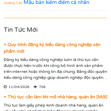
Mẫu bản kiểm điểm cá nhân
Quảng Cáo
Tin Tức Mới
+ Quy trình đăng ký kiểu dáng công nghiệp sản
phẩm mới
Đăng ký kiểu dáng công nghiệp luôn là thủ tục cần
được thực hiện trước khi công bố hình ảnh sản phẩm
trên internet hoặc thông tin đại chúng. Bằng độc quyền
kiểu dáng công nghiệp giúp doanh nghiệp độc quyền
sử dụng kiểu dáng sản phẩm trong 05 năm và được gia
11/04/2026
706
hạn đến 15 năm.
+ Thủ tục cần làm khi mở nhà hàng, quán ăn [Mới]
Thủ tục làm giấy phép kinh doanh nhà hàng, quán ăn