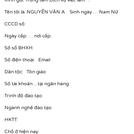
Tên tôi là: NGUYỄN VĂN A Sinh ngày … Nam Nữ
CCCD số:
Ngày cấp: … nơi cấp:
Số sổ BHXH:
Số điện thoại: Email
Dân tộc: Tôn giáo:
Số tài khoản ... tại ngân hàng:
Trình độ đào tạo:
Ngành nghề đào tạo:
HKTT:
Chỗ ở hiện nay: