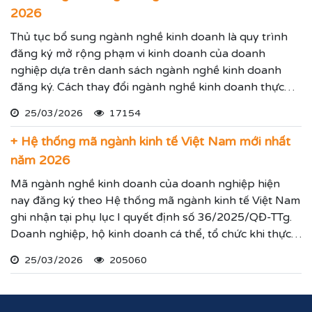
2026
Thủ tục bổ sung ngành nghề kinh doanh là quy trình
đăng ký mở rộng phạm vi kinh doanh của doanh
nghiệp dựa trên danh sách ngành nghề kinh doanh
đăng ký. Cách thay đổi ngành nghề kinh doanh thực
hiện theo hướng dẫn dưới đây.
25/03/2026
17154
+ Hệ thống mã ngành kinh tế Việt Nam mới nhất
năm 2026
Mã ngành nghề kinh doanh của doanh nghiệp hiện
nay đăng ký theo Hệ thống mã ngành kinh tế Việt Nam
ghi nhận tại phụ lục I quyết định số 36/2025/QĐ-TTg.
Doanh nghiệp, hộ kinh doanh cá thể, tổ chức khi thực
hiện thủ tục đăng ký kinh doanh, đăng ký hoạt động
25/03/2026
205060
ghi nhận lĩnh vực hoạt động, ngành nghề kinh doanh
theo hệ thống mã ngành kinh tế chúng tôi vừa nêu.