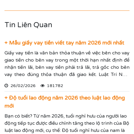
Tin Liên Quan
+ Mẫu giấy vay tiền viết tay năm 2026 mới nhất
Giấy vay tiền là văn bản thỏa thuận về việc bên cho vay
giao tiền cho bên vay trong một thời hạn nhất định để
nhận tiền lãi, bên vay tiền phải trả lãi, trả gốc cho bên
vay theo đúng thỏa thuận đã giao kết. Luật Trí Nam
chia sẻ các mẫu giấy vay tiền mới nhất và cách viết giấy
26/02/2026
181782
cho vay tiền chuẩn xác.
+ Độ tuổi lao động năm 2026 theo luật lao động
mới
Bạn có biết? Từ năm 2026, tuổi nghỉ hưu của người lao
động tiếp tục được điều chỉnh tăng theo lộ trình của Bộ
luật lao động mới, cụ thể: Độ tuổi nghỉ hưu của nam là