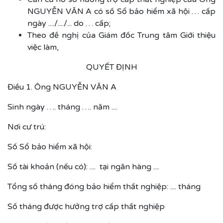
NGUYỄN VĂN A có số Sổ bảo hiểm xã hội … cấp
ngày ..../..../... do … cấp;
Theo đề nghị của Giám đốc Trung tâm Giới thiệu
việc làm,
QUYẾT ĐỊNH
Điều 1. Ông NGUYỄN VĂN A
Sinh ngày …. tháng …. năm ....
Nơi cư trú:
Số Sổ bảo hiểm xã hội:
Số tài khoản (nếu có): .... tại ngân hàng ....
Tổng số tháng đóng bảo hiểm thất nghiệp: .... tháng
Số tháng được hưởng trợ cấp thất nghiệp