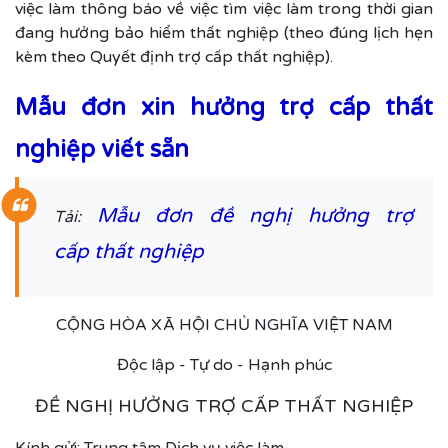
việc làm thông báo về việc tìm việc làm trong thời gian
đang hưởng bảo hiểm thất nghiệp (theo đúng lịch hẹn
kèm theo Quyết định trợ cấp thất nghiệp).
Mẫu đơn xin hưởng trợ cấp thất
nghiệp viết sẵn
Mẫu đơn đề nghị hưởng trợ
Tải:
cấp thất nghiệp
CỘNG HÒA XÃ HỘI CHỦ NGHĨA VIỆT NAM
Độc lập - Tự do - Hạnh phúc
ĐỀ NGHỊ HƯỞNG TRỢ CẤP THẤT NGHIỆP
Kính gửi: Trung tâm Dịch vụ việc làm …