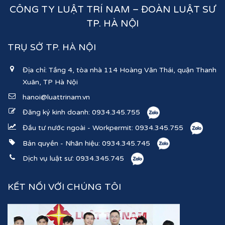
CÔNG TY LUẬT TRÍ NAM – ĐOÀN LUẬT SƯ
TP. HÀ NỘI
TRỤ SỞ TP. HÀ NỘI
Địa chỉ: Tầng 4, tòa nhà 114 Hoàng Văn Thái, quận Thanh
Xuân, TP Hà Nội
hanoi@luattrinam.vn
Đăng ký kinh doanh:
0934.345.755
Đầu tư nước ngoài - Workpermit:
0934.345.755
Bản quyền - Nhãn hiệu:
0934.345.745
Dịch vụ luật sư:
0934.345.745
KẾT NỐI VỚI CHÚNG TÔI