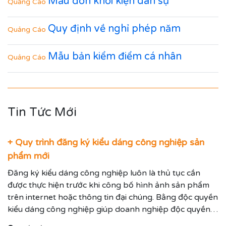
Mẫu đơn khởi kiện dân sự
Quảng Cáo
Quy định về nghỉ phép năm
Quảng Cáo
Mẫu bản kiểm điểm cá nhân
Quảng Cáo
Tin Tức Mới
+ Quy trình đăng ký kiểu dáng công nghiệp sản
phẩm mới
Đăng ký kiểu dáng công nghiệp luôn là thủ tục cần
được thực hiện trước khi công bố hình ảnh sản phẩm
trên internet hoặc thông tin đại chúng. Bằng độc quyền
kiểu dáng công nghiệp giúp doanh nghiệp độc quyền
sử dụng kiểu dáng sản phẩm trong 05 năm và được gia