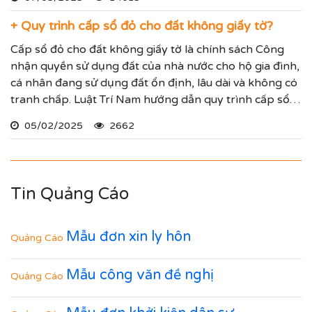
vụ tranh chấp cho Quý vị.
+ Quy trình cấp sổ đỏ cho đất không giấy tờ?
Cấp sổ đỏ cho đất không giấy tờ là chính sách Công
nhận quyền sử dụng đất của nhà nước cho hộ gia đình,
cá nhân đang sử dụng đất ổn định, lâu dài và không có
tranh chấp. Luật Trí Nam hướng dẫn quy trình cấp sổ
đỏ lần đầu để mọi người tham khảo.
05/02/2025
2662
Tin Quảng Cáo
Mẫu đơn xin ly hôn
Quảng Cáo
Mẫu công văn đề nghị
Quảng Cáo