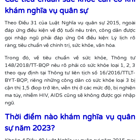
khám nghĩa vụ quân sự
Theo Điều 31 của Luật Nghĩa vụ quân sự 2015, ngoài
đáp ứng điều kiện về độ tuổi nêu trên, công dân được
gọi nhập ngũ phải đáp ứng 04 điều kiện: Lý lịch rõ
ràng; tiêu chuẩn về chính trị, sức khỏe, văn hóa.
Trong đó, về tiêu chuẩn về sức khỏe, Thông tư
148/2018/TT-BQP nêu rõ phải có sức khỏe loại 1, 2, 3
theo quy định tại Thông tư liên tịch số 16/2016/TTLT-
BYT-BQP, riêng những công dân có sức khỏe loại 3 bị
cận thị 1,5 điop trở lên, viễn thị ở các mức độ, bị nghiện
ma túy, nhiễm HIV, AIDS cũng sẽ không được gọi nhập
ngũ.
Thời điểm nào khám nghĩa vụ quân
sự năm 2023?