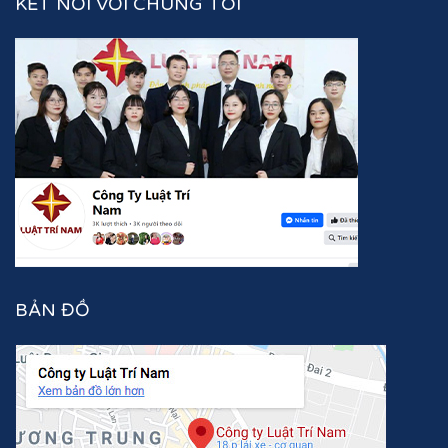
KẾT NỐI VỚI CHÚNG TÔI
BẢN ĐỒ