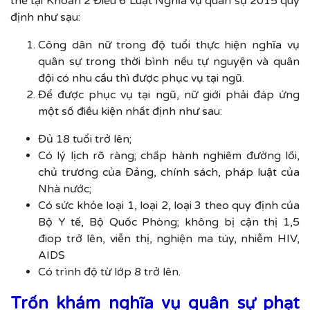
thể tại Khoản 2 Điều 6 Luật Nghĩa vụ quân sự 2015 quy
định như sạu:
Công dân nữ trong độ tuổi thực hiện nghĩa vụ
quân sự trong thời bình nếu tự nguyện và quân
đội có nhu cầu thì được phục vụ tại ngũ.
Để được phục vụ tại ngũ, nữ giới phải đáp ứng
một số điều kiện nhất định như sau:
Đủ 18 tuổi trở lên;
Có lý lịch rõ ràng; chấp hành nghiêm đường lối,
chủ trương của Đảng, chính sách, pháp luật của
Nhà nước;
Có sức khỏe loại 1, loại 2, loại 3 theo quy định của
Bộ Y tế, Bộ Quốc Phòng; không bị cận thị 1,5
điop trở lên, viễn thị, nghiện ma túy, nhiễm HIV,
AIDS
Có trình độ từ lớp 8 trở lên.
Trốn khám nghĩa vụ quân sự phạt