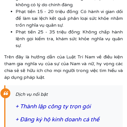
không có lý do chính đáng.
Phạt tiền 15 - 20 triệu đồng: Có hành vi gian dối
để làm sai lệch kết quả phân loại sức khỏe nhằm
trốn nghĩa vụ quân sự.
Phạt tiền 25 - 35 triệu đồng: Không chấp hành
lệnh gọi kiểm tra, khám sức khỏe nghĩa vụ quân
sự.
Trên đây là hướng dẫn của Luật Trí Nam về điều kiện
tham gia nghĩa vụ của sự của Nam và nữ, hy vọng các
chia sẻ sẽ hữu ích cho mọi người trong việc tìm hiểu và
áp dụng pháp luật.
Dịch vụ nổi bật
+
Thành lập công ty trọn gói
+
Đăng ký hộ kinh doanh cá thể