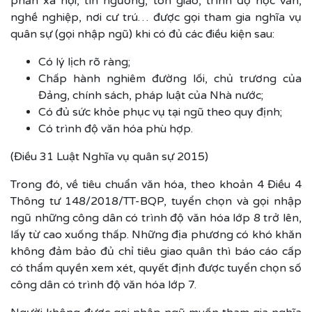
phần xã hội, tín ngưỡng, tôn giáo, trình độ học vấn,
nghề nghiệp, nơi cư trú… được gọi tham gia nghĩa vụ
quân sự (gọi nhập ngũ) khi có đủ các điều kiện sau:
Có lý lịch rõ ràng;
Chấp hành nghiêm đường lối, chủ trương của
Đảng, chính sách, pháp luật của Nhà nước;
Có đủ sức khỏe phục vụ tại ngũ theo quy định;
Có trình độ văn hóa phù hợp.
(Điều 31 Luật Nghĩa vụ quân sự 2015)
Trong đó, về tiêu chuẩn văn hóa, theo khoản 4 Điều 4
Thông tư 148/2018/TT-BQP, tuyển chọn và gọi nhập
ngũ những công dân có trình độ văn hóa lớp 8 trở lên,
lấy từ cao xuống thấp. Những địa phương có khó khăn
không đảm bảo đủ chỉ tiêu giao quân thì báo cáo cấp
có thẩm quyền xem xét, quyết định được tuyển chọn số
công dân có trình độ văn hóa lớp 7.