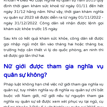
Khoản 4 Điều 40 Luật Nghĩa vụ quân sự năm 2015 quy
định thời gian khám sức khoẻ từ ngày 01/11 đến hết
ngày 31/12 hằng năm. Như vậy, thời gian khám nghĩa
vụ quân sự 2023 sẽ được diễn ra từ ngày 01/11/2022 -
ngày 31/12/2022. Công dân sẽ nhận được lệnh gọi
khám sức khỏe trước 15 ngày.
Sau khi có kết quả khám sức khỏe, công dân sẽ được
gọi nhập ngũ một lần vào tháng hai hoặc tháng ba;
trường hợp cần thiết vì lý do quốc phòng, an ninh thì
sẽ được gọi lần thứ hai.
Nữ giới được tham gia nghĩa vụ
quân sự không?
Pháp luật không hạn chế việc nữ giới tham gia nghĩa vụ
quân sự, tuy nhiên nghĩa vụ đi nghĩa vụ quân sự chỉ bắt
buộc với Nam giới, nữ giới nếu tự nguyện tham gia
nghĩa vụ quân sự sẽ được xem xét phục vụ tại ngũ, cụ