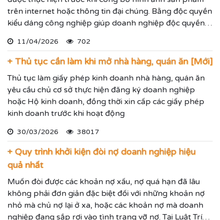
trên internet hoặc thông tin đại chúng. Bằng độc quyền
kiểu dáng công nghiệp giúp doanh nghiệp độc quyền
sử dụng kiểu dáng sản phẩm trong 05 năm và được gia
11/04/2026
702
hạn đến 15 năm.
+ Thủ tục cần làm khi mở nhà hàng, quán ăn [Mới]
Thủ tục làm giấy phép kinh doanh nhà hàng, quán ăn
yêu cầu chủ cơ sở thực hiện đăng ký doanh nghiệp
hoặc Hộ kinh doanh, đồng thời xin cấp các giấy phép
kinh doanh trước khi hoạt động
30/03/2026
38017
+ Quy trình khởi kiện đòi nợ doanh nghiệp hiệu
quả nhất
Muốn đòi được các khoản nợ xấu, nợ quá hạn đã lâu
không phải đơn giản đặc biệt đối với những khoản nợ
nhỏ mà chủ nợ lại ở xa, hoặc các khoản nợ mà doanh
nghiệp đang sắp rơi vào tình trạng vỡ nợ. Tại Luật Trí