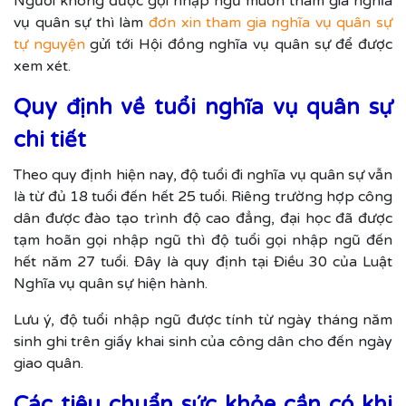
Người không được gọi nhập ngũ muốn tham gia nghĩa
vụ quân sự thì làm
đơn xin tham gia nghĩa vụ quân sự
tự nguyện
gửi tới Hội đồng nghĩa vụ quân sự để được
xem xét.
Quy định về tuổi nghĩa vụ quân sự
chi tiết
Theo quy định hiện nay, độ tuổi đi nghĩa vụ quân sự vẫn
là từ đủ 18 tuổi đến hết 25 tuổi. Riêng trường hợp công
dân được đào tạo trình độ cao đẳng, đại học đã được
tạm hoãn gọi nhập ngũ thì độ tuổi gọi nhập ngũ đến
hết năm 27 tuổi. Đây là quy định tại Điều 30 của Luật
Nghĩa vụ quân sự hiện hành.
Lưu ý, độ tuổi nhập ngũ được tính từ ngày tháng năm
sinh ghi trên giấy khai sinh của công dân cho đến ngày
giao quân.
Các tiêu chuẩn sức khỏe cần có khi