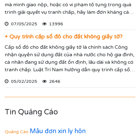
mà mình giao nộp, hoặc có vi phạm tố tụng trong quá
trình giải quyết vụ tranh chấp, hãy làm đơn kháng cáo
bản án sơ thẩm để đề nghị Tòa án cấp trên xem xét lại
07/05/2025
13996
vụ tranh chấp cho Quý vị.
+ Quy trình cấp sổ đỏ cho đất không giấy tờ?
Cấp sổ đỏ cho đất không giấy tờ là chính sách Công
nhận quyền sử dụng đất của nhà nước cho hộ gia đình,
cá nhân đang sử dụng đất ổn định, lâu dài và không có
tranh chấp. Luật Trí Nam hướng dẫn quy trình cấp sổ
đỏ lần đầu để mọi người tham khảo.
05/02/2025
2646
Tin Quảng Cáo
Mẫu đơn xin ly hôn
Quảng Cáo