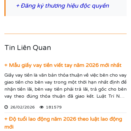
+
Đăng ký thương hiệu độc quyền
Tin Liên Quan
+ Mẫu giấy vay tiền viết tay năm 2026 mới nhất
Giấy vay tiền là văn bản thỏa thuận về việc bên cho vay
giao tiền cho bên vay trong một thời hạn nhất định để
nhận tiền lãi, bên vay tiền phải trả lãi, trả gốc cho bên
vay theo đúng thỏa thuận đã giao kết. Luật Trí Nam
chia sẻ các mẫu giấy vay tiền mới nhất và cách viết giấy
26/02/2026
181579
cho vay tiền chuẩn xác.
+ Độ tuổi lao động năm 2026 theo luật lao động
mới