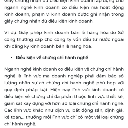
Giấy chứng nhận đủ điều kiện kinh doanh áp dụng cho
ngành nghề kinh doanh có điều kiện mà hoạt động
kinh doanh, phạm vi kinh doanh được ghi nhận trong
giấy chứng nhận đủ điều kiện kinh doanh.
Ví dụ: Giấy phép kinh doanh bán lẻ hàng hóa do Sở
công thương cấp cho công ty vốn đầu tư nước ngoài
khi đăng ký kinh doanh bán lẻ hàng hóa.
Điều kiện về chứng chỉ hành nghề
Ngành nghề kinh doanh có điều kiện về chứng chỉ hành
nghề là lĩnh vực mà doanh nghiệp phải đảm bảo số
lượng nhân sự có chứng chỉ hành nghề phù hợp với
quy định pháp luật. Hiện nay lĩnh vực kinh doanh có
điều kiện về chứng chỉ đa phần thuộc lĩnh vực thiết kế,
giám sát xây dựng với hơn 30 loại chứng chỉ hành nghề.
Các lĩnh vực khác như dịch vụ bất động sản, định giá,
kế toán,... thường mỗi lĩnh vực chỉ có một vài loại chứng
chỉ hành nghề.