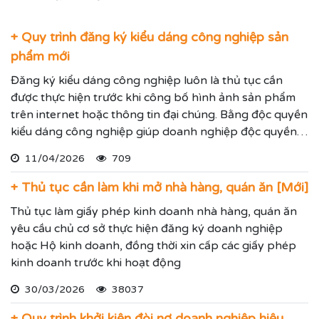
+ Quy trình đăng ký kiểu dáng công nghiệp sản
phẩm mới
Đăng ký kiểu dáng công nghiệp luôn là thủ tục cần
được thực hiện trước khi công bố hình ảnh sản phẩm
trên internet hoặc thông tin đại chúng. Bằng độc quyền
kiểu dáng công nghiệp giúp doanh nghiệp độc quyền
sử dụng kiểu dáng sản phẩm trong 05 năm và được gia
11/04/2026
709
hạn đến 15 năm.
+ Thủ tục cần làm khi mở nhà hàng, quán ăn [Mới]
Thủ tục làm giấy phép kinh doanh nhà hàng, quán ăn
yêu cầu chủ cơ sở thực hiện đăng ký doanh nghiệp
hoặc Hộ kinh doanh, đồng thời xin cấp các giấy phép
kinh doanh trước khi hoạt động
30/03/2026
38037
+ Quy trình khởi kiện đòi nợ doanh nghiệp hiệu