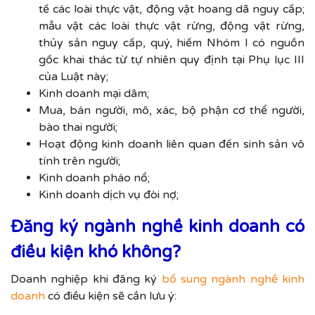
tế các loài thực vật, động vật hoang dã nguy cấp;
mẫu vật các loài thực vật rừng, động vật rừng,
thủy sản nguy cấp, quý, hiếm Nhóm I có nguồn
gốc khai thác từ tự nhiên quy định tại Phụ lục III
của Luật này;
Kinh doanh mại dâm;
Mua, bán người, mô, xác, bộ phận cơ thể người,
bào thai người;
Hoạt động kinh doanh liên quan đến sinh sản vô
tính trên người;
Kinh doanh pháo nổ;
Kinh doanh dịch vụ đòi nợ;
Đăng ký ngành nghề kinh doanh có
điều kiện khó không?
Doanh nghiệp khi đăng ký
bổ sung ngành nghề kinh
doanh
có điều kiện sẽ cần lưu ý: