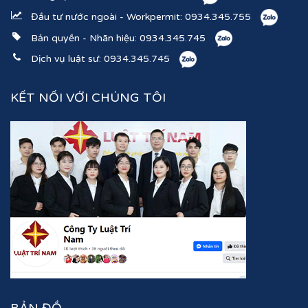
Đầu tư nước ngoài - Workpermit:
0934.345.755
Bản quyền - Nhãn hiệu:
0934.345.745
Dịch vụ luật sư:
0934.345.745
KẾT NỐI VỚI CHÚNG TÔI