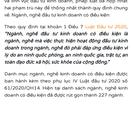
và lĩnh vực đầu tư kinh doanh, pháp luật đã hợp nhất
hai phạm trù này để thống nhất thành quy định chung
về: Ngành, nghề đầu tư kinh doanh có điều kiện.
Theo quy định tại khoản 1 Điều 7
Luật Đầu tư 2020
,
“Ngành, nghề đầu tư kinh doanh có điều kiện là
ngành, nghề mà việc thực hiện hoạt động đầu tư kinh
doanh trong ngành, nghề đó phải đáp ứng điều kiện vì
lý do an ninh quốc phòng, an ninh quốc gia, trật tự, an
toàn đạo đức xã hội, sức khỏe của cộng đồng.”
Danh mục ngành, nghề kinh doanh có điều kiện được
ban hành kèm theo phụ lục IV
Luật đầu tư 2020
số
61/2020/QH14. Hiện tại danh sách ngành, nghề kinh
doanh có điều kiện đã được rút gọn thành 227 ngành.