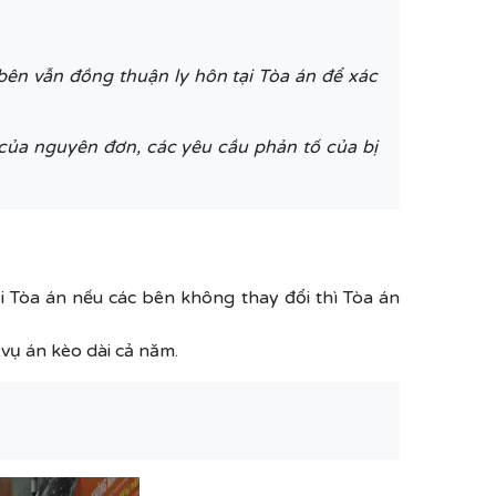
 bên vẫn đồng thuận ly hôn tại Tòa án để xác
n của nguyên đơn, các yêu cầu phản tố của bị
ại Tòa án nếu các bên không thay đổi thì Tòa án
g vụ án kèo dài cả năm.