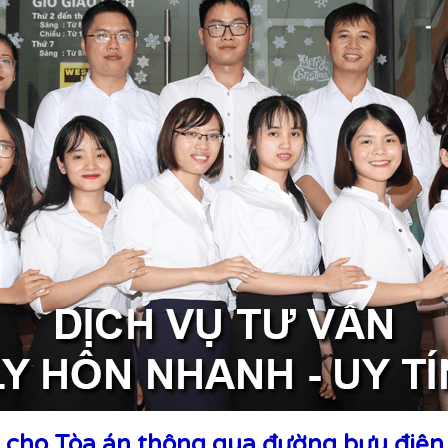
p cho Tòa án thông qua đường bưu điện