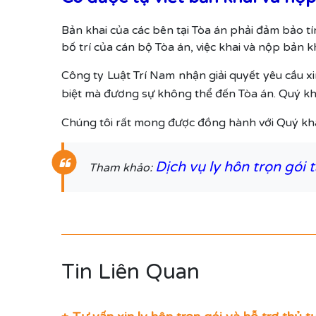
Bản khai của các bên tại Tòa án phải đảm bảo tí
bố trí của cán bộ Tòa án, việc khai và nộp bản 
Công ty Luật Trí Nam nhận giải quyết yêu cầu xi
biệt mà đương sự không thể đến Tòa án. Quý khá
Chúng tôi rất mong được đồng hành với Quý khá
Dịch vụ ly hôn trọn gói 
Tham khảo:
Tin Liên Quan