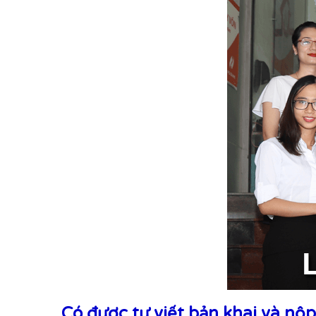
Có được tự viết bản khai và nộ