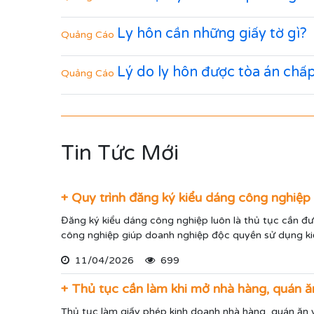
Ly hôn cần những giấy tờ gì?
Quảng Cáo
Lý do ly hôn được tòa án chấ
Quảng Cáo
Tin Tức Mới
+ Quy trình đăng ký kiểu dáng công nghiệ
Đăng ký kiểu dáng công nghiệp luôn là thủ tục cần đư
công nghiệp giúp doanh nghiệp độc quyền sử dụng k
11/04/2026
699
+ Thủ tục cần làm khi mở nhà hàng, quán ă
Thủ tục làm giấy phép kinh doanh nhà hàng, quán ăn 