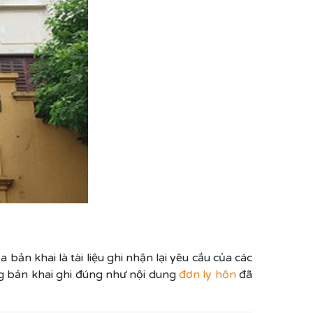
 bản khai là tài liệu ghi nhận lại yêu cầu của các
ng bản khai ghi đúng như nội dung
đơn ly hôn
đã