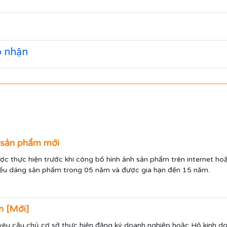
p nhận
p sản phẩm mới
ợc thực hiện trước khi công bố hình ảnh sản phẩm trên internet ho
iểu dáng sản phẩm trong 05 năm và được gia hạn đến 15 năm.
n [Mới]
yêu cầu chủ cơ sở thực hiện đăng ký doanh nghiệp hoặc Hộ kinh do