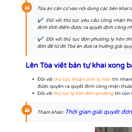
Tòa án căn cứ vào nội dung các bên khai t
✔ Đối với thủ tục yêu cầu công nhận thuậ
định thời điểm được ra quyết định công nh
✔ Đối với thủ tục đơn phương ly hôn thì c
đơn để từ đó Tòa án đưa ra hướng giải quy
Lên Tòa viết bản tự khai xong b
Đối với
thủ tục thuận tình ly hôn
thì nhanh
được quyền ra quyết định công nhận thuận
Đối với
thủ tục ly hôn đơn phương
thì còn 
Thời gian giải quyết đơn
Tham khảo: