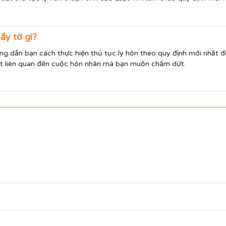
ấy tờ gì?
ng dẫn bạn cách thực hiện thủ tục ly hôn theo quy định mới nhất đ
yết liên quan đến cuộc hôn nhân mà bạn muốn chấm dứt.