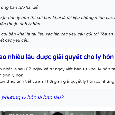
rong bản tự khai để:
n tình ly hôn thì coi bản khai là tài liệu chứng minh các
ận thuận tình ly hôn.
oi bản khai là tài liệu xác lập các yêu cầu gửi tới Tòa á
ết các yêu cầu.
ao nhiêu lâu được giải quyết cho ly hôn
 nhất là sau 07 ngày kể từ ngày viết bản tự khai ly hôn t
 tình ly hôn
tùy theo tình tiết vụ án. Thời gian giải quyết ly hôn có nhữn
 phương ly hôn là bao lâu?