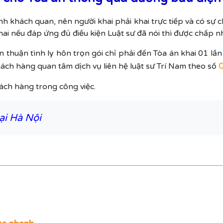
nh khách quan, nên người khai phải khai trực tiếp và có sự 
khai nếu đáp ứng đủ điều kiện Luật sư đã nói thì được chấp n
n thuận tình ly hôn trọn gói chỉ phải đến Tòa án khai 01 lầ
ch hàng quan tâm dịch vụ liên hệ luật sư Trí Nam theo số
ch hàng trong công việc.
tại Hà Nội