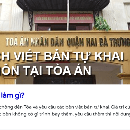
 làm gì?
 chồng đến Tòa và yêu cầu các bên viết bản tự khai. Giá trị của
ác bên không có gì trình bày thêm, yêu cầu thêm thì nội du