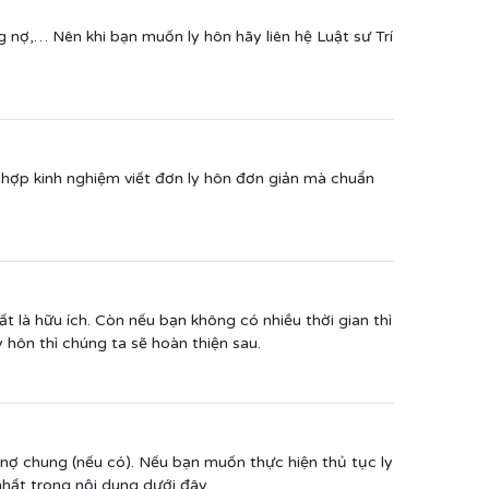
g nợ,… Nên khi bạn muốn ly hôn hãy liên hệ Luật sư Trí
hợp kinh nghiệm viết đơn ly hôn đơn giản mà chuẩn
t là hữu ích. Còn nếu bạn không có nhiều thời gian thì
 hôn thì chúng ta sẽ hoàn thiện sau.
 nợ chung (nếu có). Nếu bạn muốn thực hiện thủ tục ly
nhất trong nội dung dưới đây.