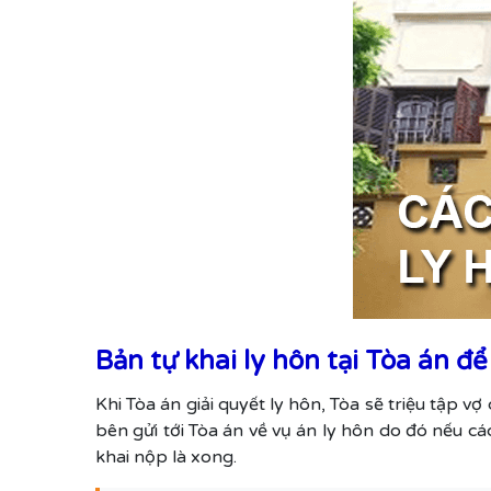
Bản tự khai ly hôn tại Tòa án để
Khi Tòa án giải quyết ly hôn, Tòa sẽ triệu tập vợ
bên gửi tới Tòa án về vụ án ly hôn do đó nếu c
khai nộp là xong.