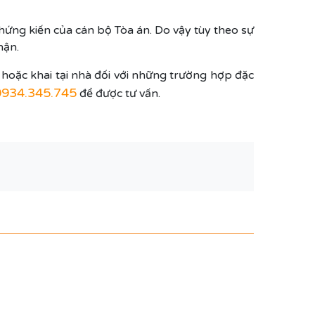
chứng kiến của cán bộ Tòa án. Do vậy tùy theo sự
hận.
n hoặc khai tại nhà đối với những trường hợp đặc
0934.345.745
để được tư vấn.