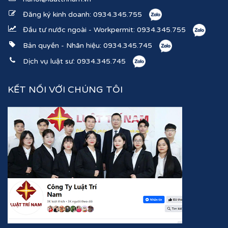
Đăng ký kinh doanh:
0934.345.755
Đầu tư nước ngoài - Workpermit:
0934.345.755
Bản quyền - Nhãn hiệu:
0934.345.745
Dịch vụ luật sư:
0934.345.745
KẾT NỐI VỚI CHÚNG TÔI