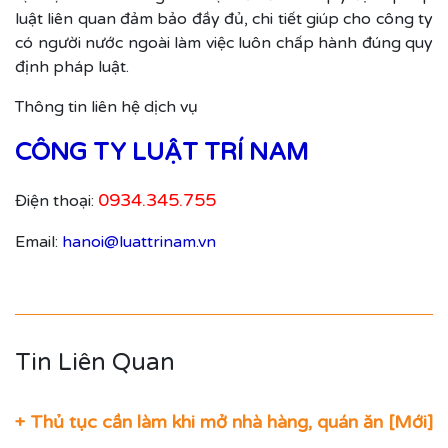
luật liên quan đảm bảo đầy đủ, chi tiết giúp cho công ty
có người nước ngoài làm việc luôn chấp hành đúng quy
định pháp luật.
Thông tin liên hệ dịch vụ
CÔNG TY LUẬT TRÍ NAM
0934.345.755
Điện thoại:
Email:
hanoi@luattrinam.vn
Tin Liên Quan
+ Thủ tục cần làm khi mở nhà hàng, quán ăn [Mới]