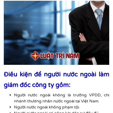
Điều kiện để người nước ngoài làm
giám đốc công ty gồm:
Người nước ngoài không là trưởng VPDD, chi
nhánh thương nhân nước ngoài tại Việt Nam.
Người nước ngoài không phạm tội.