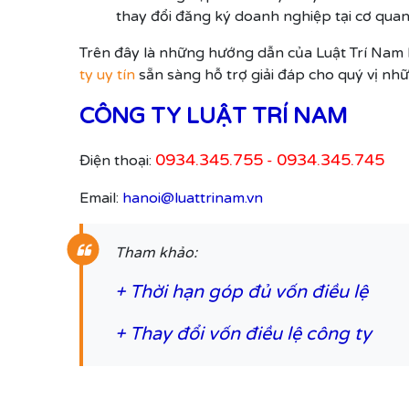
thay đổi đăng ký doanh nghiệp tại cơ qua
Trên đây là những hướng dẫn của Luật Trí Nam 
ty uy tín
sẵn sàng hỗ trợ giải đáp cho quý vị nhữn
CÔNG TY LUẬT TRÍ NAM
0934.345.755
0934.345.745
Điện thoại:
-
Email:
hanoi@luattrinam.vn
Tham khảo:
+
Thời hạn góp đủ vốn điều lệ
+
Thay đổi vốn điều lệ công ty