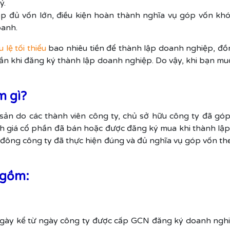
ý.
p đủ vốn lớn, điều kiện hoàn thành nghĩa vụ góp vốn khó
oanh.
 lệ tối thiểu
bao nhiêu tiền để thành lập doanh nghiệp, đồ
hần khi đăng ký thành lập doanh nghiệp. Do vậy, khi bạn mu
m gì?
tài sản do các thành viên công ty, chủ sở hữu công ty đã g
h giá cổ phần đã bán hoặc được đăng ký mua khi thành lập
ổ đông công ty đã thực hiện đúng và đủ nghĩa vụ góp vốn t
 gồm:
ngày kể từ ngày công ty được cấp GCN đăng ký doanh nghiệp.