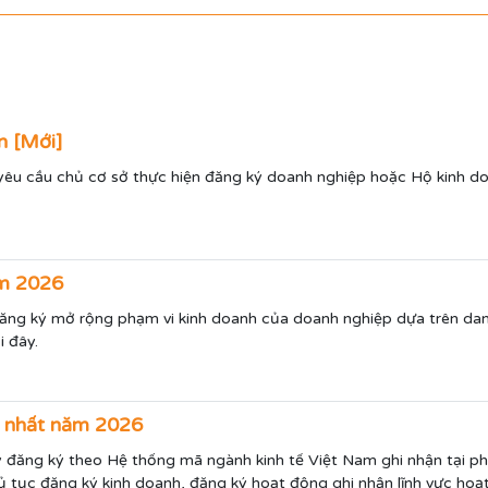
n [Mới]
yêu cầu chủ cơ sở thực hiện đăng ký doanh nghiệp hoặc Hộ kinh do
ăm 2026
đăng ký mở rộng phạm vi kinh doanh của doanh nghiệp dựa trên da
 đây.
i nhất năm 2026
 đăng ký theo Hệ thống mã ngành kinh tế Việt Nam ghi nhận tại p
thủ tục đăng ký kinh doanh, đăng ký hoạt động ghi nhận lĩnh vực h