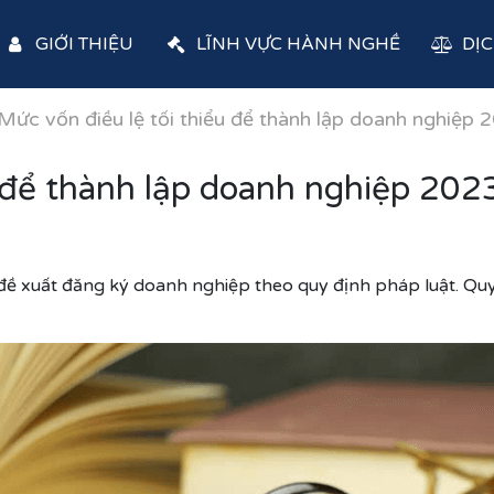
GIỚI THIỆU
LĨNH VỰC HÀNH NGHỀ
DỊC
Mức vốn điều lệ tối thiểu để thành lập doanh nghiệp 
u để thành lập doanh nghiệp 202
c đề xuất đăng ký doanh nghiệp theo quy định pháp luật. Qu