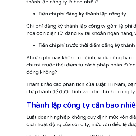
thành lập công ty là bao nhiêu?
Tiền chi phí đăng ký thành lập công ty
Chi phí đăng ký thành lập công ty gồm lệ phí 
hóa đơn điện tử, đăng ký tài khoản ngân hàng, v
Tiền chi phí trước thời điểm đăng ký thành
Khoản phí này không có định, ví dụ công ty có đ
chi trả trước thời điểm tư cách pháp nhân được
đóng không?
Tham khảo các phân tích của Luật Trí Nam, bạn
chấp hành để được tính vào chi phí cho công ty 
Thành lập công ty cần bao nhi
Luật doanh nghiệp không quy định mức vốn điều l
đích hoạt động của công ty, mức vốn điều lệ đượ