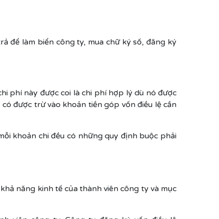
rả để làm biển công ty, mua chữ ký số, đăng ký
hi phí này được coi là chi phí hợp lý dù nó được
 có được trừ vào khoản tiền góp vốn điều lệ cần
 mỗi khoản chi đều có những quy định buộc phải
o khả năng kinh tế của thành viên công ty và mục