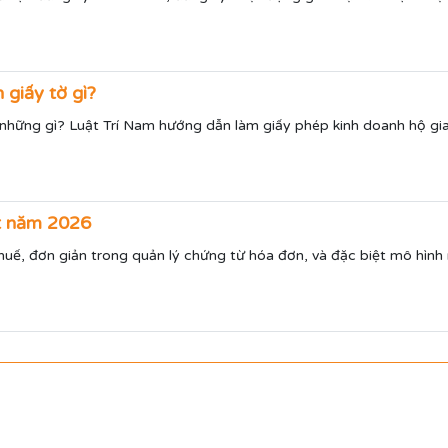
 giấy tờ gì?
hững gì? Luật Trí Nam hướng dẫn làm giấy phép kinh doanh hộ gia 
ất năm 2026
uế, đơn giản trong quản lý chứng từ hóa đơn, và đặc biệt mô hình 