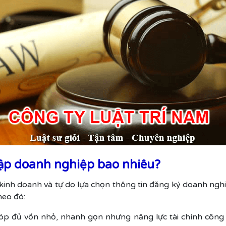
 lập doanh nghiệp bao nhiêu?
kinh doanh và tự do lựa chọn thông tin đăng ký doanh ng
heo đó:
óp đủ vốn nhỏ, nhanh gọn nhưng năng lực tài chính công t