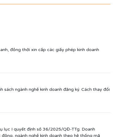
anh, đồng thời xin cấp các giấy phép kinh doanh
nh sách ngành nghề kinh doanh đăng ký. Cách thay đổi
hụ lục I quyết định số 36/2025/QĐ-TTg. Doanh
oạt động, ngành nghề kinh doanh theo hệ thống mã