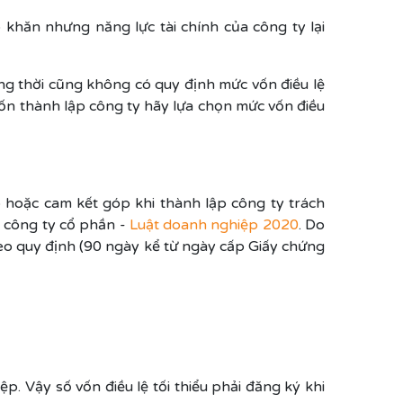
 khăn nhưng năng lực tài chính của công ty lại
ng thời cũng không có quy định mức vốn điều lệ
ốn thành lập công ty hãy lựa chọn mức vốn điều
óp hoặc cam kết góp khi thành lập công ty trách
 công ty cổ phần -
Luật doanh nghiệp 2020
. Do
heo quy định (90 ngày kể từ ngày cấp Giấy chứng
 Vậy số vốn điều lệ tối thiểu phải đăng ký khi