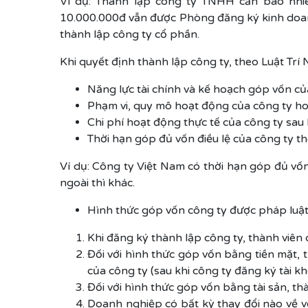
Ví dụ: Thành lập công ty TNHH cần bao nhiê
10.000.000đ vẫn được Phòng đăng ký kinh doan
thành lập công ty cổ phần.
Khi quyết định thành lập công ty, theo Luật Trí 
Năng lực tài chính và kế hoạch góp vốn củ
Phạm vi, quy mô hoạt động của công ty h
Chi phí hoạt động thực tế của công ty sau 
Thời hạn góp đủ vốn điều lệ của công ty th
Ví dụ: Công ty Việt Nam có thời hạn góp đủ v
ngoài thì khác.
Hình thức góp vốn công ty được pháp luậ
Khi đăng ký thành lập công ty, thành viên
Đối với hình thức góp vốn bằng tiền mặt,
của công ty (sau khi công ty đăng ký tài k
Đối với hình thức góp vốn bằng tài sản, th
Doanh nghiệp có bất kỳ thay đổi nào về vố