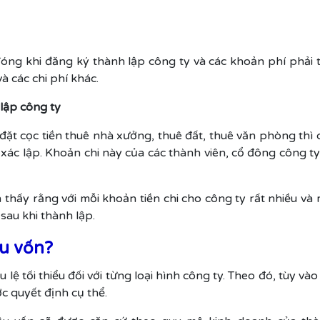
đóng khi đăng ký thành lập công ty và các khoản phí phải t
à các chi phí khác.
 lập công ty
ặt cọc tiền thuê nhà xưởng, thuê đất, thuê văn phòng thì c
 xác lập. Khoản chi này của các thành viên, cổ đông công ty
 thấy rằng với mỗi khoản tiền chi cho công ty rất nhiều và
sau khi thành lập.
êu vốn?
ệ tối thiểu đối với từng loại hình công ty. Theo đó, tùy và
c quyết định cụ thể.