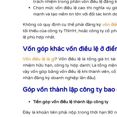
trách nhiệm trong phần vốn điều lệ đăng k
Chọn mức vốn điều lệ cao thì nghĩa vụ gó
mạnh và tạo niềm tin lớn với đối tác kinh d
Không có quy định cụ thể phải đăng ký
vốn điều
tối thiểu của công ty TNHH, hoặc công ty cổ p
lệ phù hợp nhất.
Vốn góp khác vốn điều lệ ở điể
Vốn điều lệ là gì
? Vốn điều lệ là tổng giá trị 
nhiệm hữu hạn, công ty hợp danh; Là tổng mện
vậy vốn góp bằng vốn điều lệ khi thành viên, c
nhận đăng ký doanh nghiệp lần đầu).
Góp vốn thành lập công ty bao
Tiền góp vốn điều lệ thành lập công ty
Đây là khoản tiên phải nộp trong thời hạn 90 