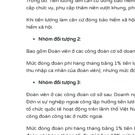
Trong đó: Tiền lương làm căn cứ đóng bảo hiểm
cấp chức vụ, phụ cấp thâm niên vượt khung, ph
Khi tiền lương làm căn cứ đóng bảo hiểm xã hộ
hiểm xã hội.
Nhóm đối tượng 2:
Bao gồm Đoàn viên ở các công đoàn cơ sở doan
Mức đóng đoàn phí hàng tháng bằng 1% tiền lươn
thu nhập cá nhân của đoàn viên), nhưng mức đó
Nhóm đối tượng 3:
Đoàn viên ở các công đoàn cơ sở sau: Doanh n
Đơn vị sự nghiệp ngoài công lập hưởng tiền lư
tổ chức quốc tế hoạt động trên lãnh thổ Việt 
công đoàn công tác ở nước ngoài.
Mức đóng đoàn phí hàng tháng bằng 1% tiền l