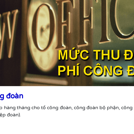
ng đoàn
p hàng tháng cho tổ công đoàn, công đoàn bộ phận, công 
ệp đoàn).