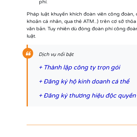
phí.
Pháp luật khuyến khích đoàn viên công đoàn, 
khoản cá nhân, qua thẻ ATM...) trên cơ sở thỏ
văn bản. Tuy nhiên dù đóng đoàn phí công đoà
luật.
Dịch vụ nổi bật
+
Thành lập công ty trọn gói
+
Đăng ký hộ kinh doanh cá thể
+
Đăng ký thương hiệu độc quyền