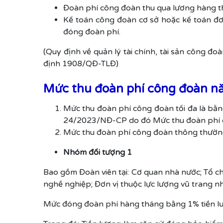
Đoàn phí công đoàn thu qua lương hàng thá
Kế toán công đoàn cơ sở hoặc kế toán đơn
đóng đoàn phí.
(Quy định về quản lý tài chính, tài sản công 
định 1908/QĐ-TLĐ)
Mức thu đoàn phí công đoàn 
Mức thu đoàn phí công đoàn tối đa là bằ
24/2023/NĐ-CP do đó Mức thu đoàn phí cô
Mức thu đoàn phí công đoàn thông thườn
Nhóm đối tượng 1
Bao gồm Đoàn viên tại: Cơ quan nhà nước; Tổ chức 
nghề nghiệp; Đơn vị thuộc lực lượng vũ trang 
Mức đóng đoàn phí hàng tháng bằng 1% tiền lươ