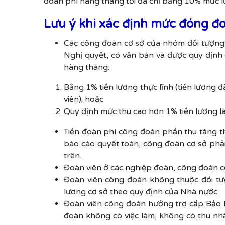
đoàn phí hàng tháng tối đa chỉ bằng 10% mức l
Lưu ý khi xác định mức đóng đ
Các công đoàn cơ sở của nhóm đối tượng
Nghị quyết, có văn bản và được quy định 
hàng tháng:
Bằng 1% tiền lương thực lĩnh (tiền lương 
viên); hoặc
Quy định mức thu cao hơn 1% tiền lương l
Tiền đoàn phí công đoàn phần thu tăng th
báo cáo quyết toán, công đoàn cơ sở phải
trên.
Đoàn viên ở các nghiệp đoàn, công đoàn c
Đoàn viên công đoàn không thuộc đối t
lương cơ sở theo quy định của Nhà nước.
Đoàn viên công đoàn hưởng trợ cấp Bảo hi
đoàn không có việc làm, không có thu nhậ