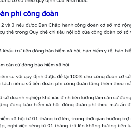
ương cơ sở theo quy định của Nhà nước.
oàn phí công đoàn
 2 và 3 nếu được Ban Chấp hành công đoàn cơ sở mở rộng 
cụ thể trong Quy chế chi tiêu nội bộ của công đoàn cơ sở
đã khấu trừ tiền đóng bảo hiểm xã hội, bảo hiểm y tế, bảo h
àm căn cứ đóng bảo hiểm xã hội
êm so với quy định được để lại 100% cho công đoàn cơ sở
 tách riêng số tiền đoàn phí công đoàn tăng thêm theo mẫ
ơ sở doanh nghiệp khó xác định tiền lương làm căn cứ đóng
ượng đóng bảo hiểm xã hội: đóng đoàn phí theo mức ấn
ểm xã hội từ 01 tháng trở lên, trong thời gian hưởng tr
p, nghỉ việc riêng từ 01 tháng trở lên không hưởng tiền 