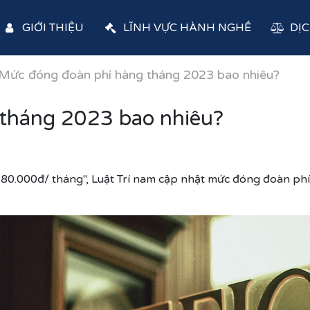
GIỚI THIỆU
LĨNH VỰC HÀNH NGHỀ
DỊC
Mức đóng đoàn phí hàng tháng 2023 bao nhiêu?
tháng 2023 bao nhiêu?
80.000đ/ tháng", Luật Trí nam cập nhật mức đóng đoàn phí