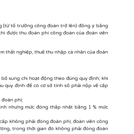
(từ tổ trưởng công đoàn trở lên) đồng ý bằng
 thì được thu đoàn phí công đoàn của đoàn viên
iểm thất nghiệp, thuế thu nhập cá nhân của đoàn
 bổ sung chi hoạt động theo đúng quy định; khi
u quy định để có cơ sở tính số phải nộp về cấp
 đoàn phí;
 định nhưng mức đóng thấp nhất bằng 1 % mức
ợ cấp không phải đóng đoàn phí; đoàn viên công
lương, trong thời gian đó không phải đóng đoàn