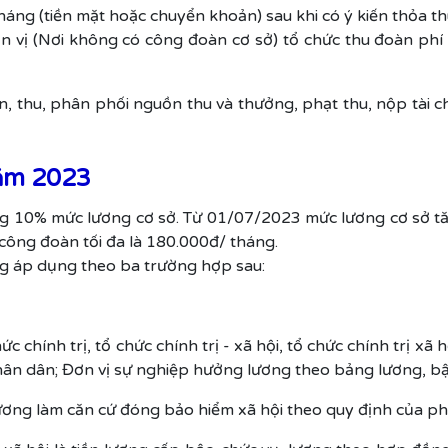
ng (tiền mặt hoặc chuyển khoản) sau khi có ý kiến thỏa th
 vị (Nơi không có công đoàn cơ sở) tổ chức thu đoàn phí 
đoàn, thu, phân phối nguồn thu và thưởng, phạt thu, nộp tà
năm 2023
ng 10% mức lương cơ sở. Từ 01/07/2023 mức lương cơ sở tă
ng đoàn tối đa là 180.000đ/ tháng.
g áp dụng theo ba trường hợp sau:
chính trị, tổ chức chính trị - xã hội, tổ chức chính trị xã h
nhân dân; Đơn vị sự nghiệp hưởng lương theo bảng lương, b
ng làm căn cứ đóng bảo hiểm xã hội theo quy định của phá