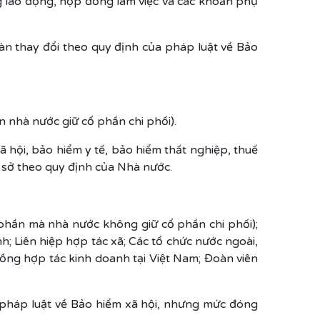
g lao động, hợp đồng làm việc và các khoản phụ
àn thay đổi theo quy định của pháp luật về Bảo
nhà nước giữ cổ phần chi phối).
 hội, bảo hiểm y tế, bảo hiểm thất nghiệp, thuế
 sở theo quy định của Nhà nước.
phần mà nhà nước không giữ cổ phần chi phối);
 Liên hiệp hợp tác xã; Các tổ chức nước ngoài,
ồng hợp tác kinh doanh tại Việt Nam; Đoàn viên
pháp luật về Bảo hiểm xã hội, nhưng mức đóng