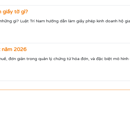
 giấy tờ gì?
hững gì? Luật Trí Nam hướng dẫn làm giấy phép kinh doanh hộ gia 
ất năm 2026
uế, đơn giản trong quản lý chứng từ hóa đơn, và đặc biệt mô hình 