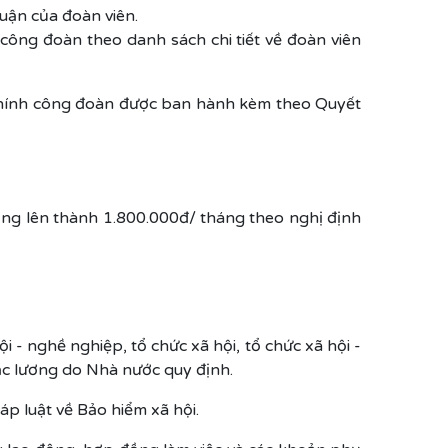
uận của đoàn viên.
công đoàn theo danh sách chi tiết về đoàn viên
i chính công đoàn được ban hành kèm theo Quyết
ng lên thành 1.800.000đ/ tháng theo nghị định
ội - nghề nghiệp, tổ chức xã hội, tổ chức xã hội -
ậc lương do Nhà nước quy định.
p luật về Bảo hiểm xã hội.