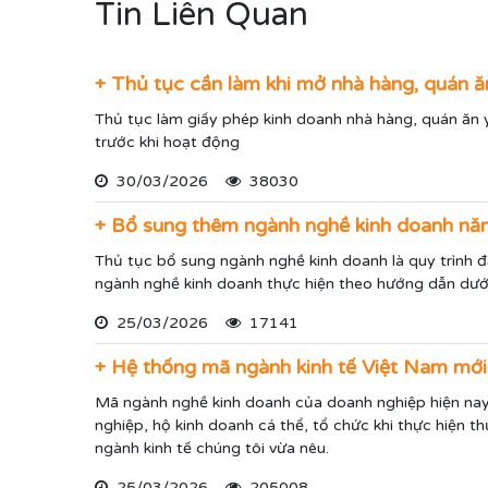
Tin Liên Quan
+ Thủ tục cần làm khi mở nhà hàng, quán ă
Thủ tục làm giấy phép kinh doanh nhà hàng, quán ăn 
trước khi hoạt động
30/03/2026
38030
+ Bổ sung thêm ngành nghề kinh doanh n
Thủ tục bổ sung ngành nghề kinh doanh là quy trình 
ngành nghề kinh doanh thực hiện theo hướng dẫn dưới
25/03/2026
17141
+ Hệ thống mã ngành kinh tế Việt Nam mớ
Mã ngành nghề kinh doanh của doanh nghiệp hiện nay
nghiệp, hộ kinh doanh cá thể, tổ chức khi thực hiện 
ngành kinh tế chúng tôi vừa nêu.
25/03/2026
205008