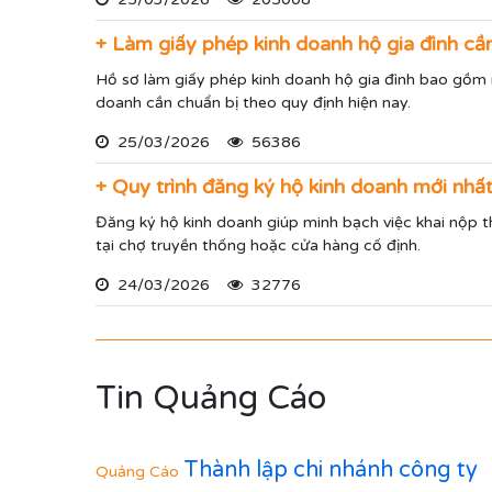
+ Làm giấy phép kinh doanh hộ gia đình cần
Hồ sơ làm giấy phép kinh doanh hộ gia đình bao gồm n
doanh cần chuẩn bị theo quy định hiện nay.
25/03/2026
56386
+ Quy trình đăng ký hộ kinh doanh mới nh
Đăng ký hộ kinh doanh giúp minh bạch việc khai nộp th
tại chợ truyền thống hoặc cửa hàng cố định.
24/03/2026
32776
Tin Quảng Cáo
Thành lập chi nhánh công ty
Quảng Cáo