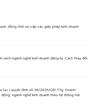
anh, đồng thời xin cấp các giấy phép kinh doanh
nh sách ngành nghề kinh doanh đăng ký. Cách thay đổi
hụ lục I quyết định số 36/2025/QĐ-TTg. Doanh
oạt động, ngành nghề kinh doanh theo hệ thống mã