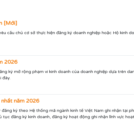
n [Mới]
yêu cầu chủ cơ sở thực hiện đăng ký doanh nghiệp hoặc Hộ kinh do
ăm 2026
đăng ký mở rộng phạm vi kinh doanh của doanh nghiệp dựa trên da
 đây.
i nhất năm 2026
 đăng ký theo Hệ thống mã ngành kinh tế Việt Nam ghi nhận tại p
thủ tục đăng ký kinh doanh, đăng ký hoạt động ghi nhận lĩnh vực h