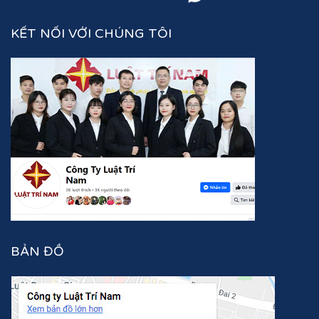
KẾT NỐI VỚI CHÚNG TÔI
BẢN ĐỒ