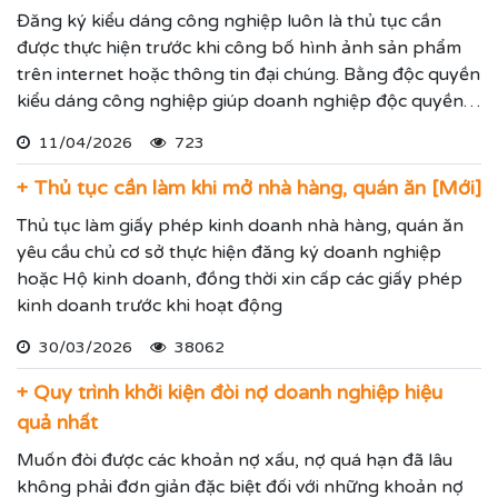
Đăng ký kiểu dáng công nghiệp luôn là thủ tục cần
được thực hiện trước khi công bố hình ảnh sản phẩm
trên internet hoặc thông tin đại chúng. Bằng độc quyền
kiểu dáng công nghiệp giúp doanh nghiệp độc quyền
sử dụng kiểu dáng sản phẩm trong 05 năm và được gia
11/04/2026
723
hạn đến 15 năm.
+ Thủ tục cần làm khi mở nhà hàng, quán ăn [Mới]
Thủ tục làm giấy phép kinh doanh nhà hàng, quán ăn
yêu cầu chủ cơ sở thực hiện đăng ký doanh nghiệp
hoặc Hộ kinh doanh, đồng thời xin cấp các giấy phép
kinh doanh trước khi hoạt động
30/03/2026
38062
+ Quy trình khởi kiện đòi nợ doanh nghiệp hiệu
quả nhất
Muốn đòi được các khoản nợ xấu, nợ quá hạn đã lâu
không phải đơn giản đặc biệt đối với những khoản nợ