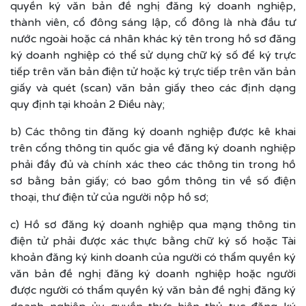
quyền ký văn bản đề nghị đăng ký doanh nghiệp,
thành viên, cổ đông sáng lập, cổ đông là nhà đầu tư
nước ngoài hoặc cá nhân khác ký tên trong hồ sơ đăng
ký doanh nghiệp có thể sử dụng chữ ký số để ký trực
tiếp trên văn bản điện tử hoặc ký trực tiếp trên văn bản
giấy và quét (scan) văn bản giấy theo các định dạng
quy định tại khoản 2 Điều này;
b) Các thông tin đăng ký doanh nghiệp được kê khai
trên cổng thông tin quốc gia về đăng ký doanh nghiệp
phải đầy đủ và chính xác theo các thông tin trong hồ
sơ bằng bản giấy; có bao gồm thông tin về số điện
thoại, thư điện tử của người nộp hồ sơ;
c) Hồ sơ đăng ký doanh nghiệp qua mạng thông tin
điện tử phải được xác thực bằng chữ ký số hoặc Tài
khoản đăng ký kinh doanh của người có thẩm quyền ký
văn bản đề nghị đăng ký doanh nghiệp hoặc người
được người có thẩm quyền ký văn bản đề nghị đăng ký