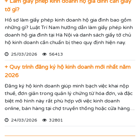
+ Làm giấy phép kinh doanh hộ gia đình cần giấy
tờ gì?
Hồ sơ làm giấy phép kinh doanh hộ gia đình bao gồm
những gì? Luật Trí Nam hướng dẫn làm giấy phép kinh
doanh hộ gia đình tại Hà Nội và danh sách giấy tờ chủ
hộ kinh doanh cần chuẩn bị theo quy định hiện nay.
25/03/2026
56413
+ Quy trình đăng ký hộ kinh doanh mới nhất năm
2026
Đăng ký hộ kinh doanh giúp minh bạch việc khai nộp
thuế, đơn giản trong quản lý chứng từ hóa đơn, và đặc
biệt mô hình này rất phù hợp với việc kinh doanh
online, bán hàng tại chợ truyền thống hoặc cửa hàng
cố định.
24/03/2026
32801