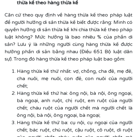
thừa kế theo hàng thừa kế
Căn cứ theo quy định về hàng thừa kế theo pháp luật
để người hưởng di sản thừa kế biết được rằng: Mình có
quyền hưởng di sản thừa kế khi chia thừa kế theo pháp
luật không? Mức hưởng là bao nhiêu % của phần di
sản? Lưu ý là những người cùng hàng thừa kế được
hưởng phần di sản bằng nhau (Điều 651 Bộ luật dân
sự). Trong đó hàng thừa kế theo pháp luật bao gồm:
Hàng thừa kế thứ nhất: vợ, chồng, cha đẻ, mẹ đẻ,
cha nuôi, mẹ nuôi, con đẻ, con nuôi của người
chết;
Hàng thừa kế thứ hai: ông nội, bà nội, ông ngoại,
bà ngoại, anh ruột, chị ruột, em ruột của người
chết; cháu ruột của người chết mà người chết là
ông nội, bà nội, ông ngoại, bà ngoại;
Hàng thừa kế thứ ba: cụ nội, cụ ngoại của người
chết; bác ruột, chú ruột, cậu ruột, cô ruột, dì ruột