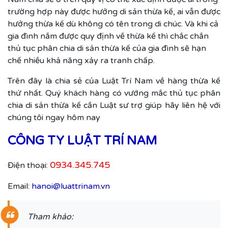
trường hợp này được hưởng di sản thừa kế, ai vẫn được
hưởng thừa kế dù không có tên trong di chúc. Và khi cả
gia đình nắm được quy định về thừa kế thì chắc chắn
thủ tục phân chia di sản thừa kế của gia đình sẽ hạn
chế nhiều khả năng xảy ra tranh chấp.
Trên đây là chia sẻ của Luật Trí Nam về hàng thừa kế
thứ nhất. Quý khách hàng có vướng mắc thủ tục phân
chia di sản thừa kế cần Luật sư trợ giúp hãy liên hệ với
chúng tôi ngay hôm nay
CÔNG TY LUẬT TRÍ NAM
0934.345.745
Điện thoại:
Email:
hanoi@luattrinam.vn
Tham khảo: