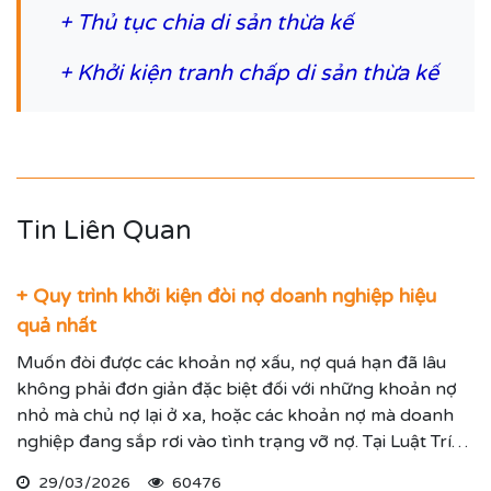
+
Thủ tục chia di sản thừa kế
+
Khởi kiện tranh chấp di sản thừa kế
Tin Liên Quan
+ Quy trình khởi kiện đòi nợ doanh nghiệp hiệu
quả nhất
Muốn đòi được các khoản nợ xấu, nợ quá hạn đã lâu
không phải đơn giản đặc biệt đối với những khoản nợ
nhỏ mà chủ nợ lại ở xa, hoặc các khoản nợ mà doanh
nghiệp đang sắp rơi vào tình trạng vỡ nợ. Tại Luật Trí
Nam chúng tôi chuyên dịch vụ luật sư đại diện giải
29/03/2026
60476