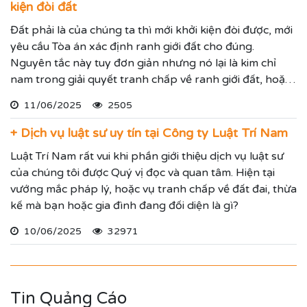
kiện đòi đất
Đất phải là của chúng ta thì mới khởi kiện đòi được, mới
yêu cầu Tòa án xác định ranh giới đất cho đúng.
Nguyên tắc này tuy đơn giản nhưng nó lại là kim chỉ
nam trong giải quyết tranh chấp về ranh giới đất, hoặc
vụ tranh chấp khởi kiện đòi lại đất bị lấn chiếm.
11/06/2025
2505
+ Dịch vụ luật sư uy tín tại Công ty Luật Trí Nam
Luật Trí Nam rất vui khi phần giới thiệu dịch vụ luật sư
của chúng tôi được Quý vị đọc và quan tâm. Hiện tại
vướng mắc pháp lý, hoặc vụ tranh chấp về đất đai, thừa
kế mà bạn hoặc gia đình đang đối diện là gì?
10/06/2025
32971
Tin Quảng Cáo