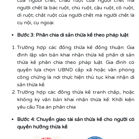
của người chết; cháu ruột của người chết mà
người chết là bác ruột, chú ruột, cậu ruột, cô ruột,
dì ruột; chắt ruột của người chết mà người chết là
cụ nội, cụ ngoại.
Bước 3: Phân chia di sản thừa kế theo pháp luật
Trường hợp các đồng thừa kế đồng thuận: Gia
đình lập văn bản khai nhận thừa kế phần di sản
thừa kế phân chia theo pháp luật. Gia đình có
quyền lựa chọn UBND cấp xã hoặc văn phòng
công chứng là nơi thực hiện thủ tục khai nhận di
sản thừa kế.
Trường hợp các đồng thừa kế tranh chấp, hoặc
không ký văn bản khai nhận thừa kế: Khởi kiện
yêu cầu Tòa án phân chia
Bước 4: Chuyển giao tài sản thừa kế cho người có
quyền hưởng thừa kế