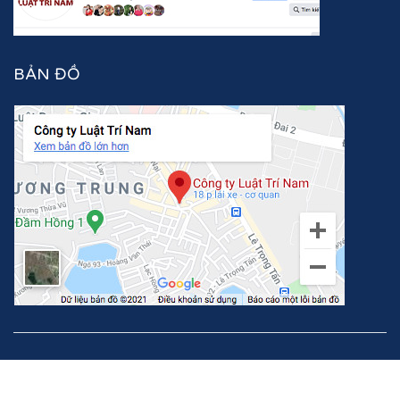
BẢN ĐỒ