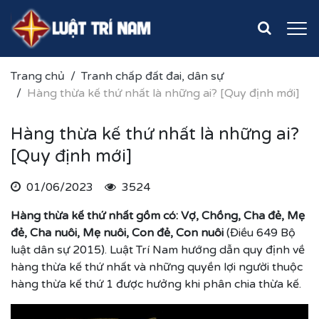
Trang chủ
Tranh chấp đất đai, dân sự
Hàng thừa kế thứ nhất là những ai? [Quy định mới]
Hàng thừa kế thứ nhất là những ai?
[Quy định mới]
01/06/2023
3524
Hàng thừa kế thứ nhất gồm có: Vợ, Chồng, Cha đẻ, Mẹ
đẻ, Cha nuôi, Mẹ nuôi, Con đẻ, Con nuôi
(Điều 649 Bộ
luật dân sự 2015). Luật Trí Nam hướng dẫn quy định về
hàng thừa kế thứ nhất và những quyền lợi người thuộc
hàng thừa kế thứ 1 được hưởng khi phân chia thừa kế.