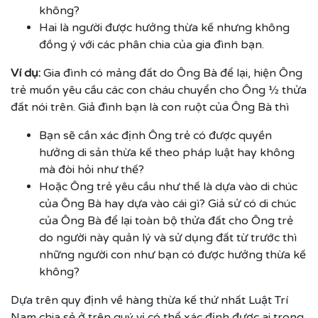
không?
Hai là người được hưởng thừa kế nhưng không
đồng ý với các phân chia của gia đình bạn.
Ví dụ:
Gia đình có mảng đất do Ông Bà để lại, hiện Ông
trẻ muốn yêu cầu các con cháu chuyển cho Ông ½ thửa
đất nói trên. Giả đình bạn là con ruột của Ông Bà thì
Bạn sẽ cần xác định Ông trẻ có được quyền
hưởng di sản thừa kế theo pháp luật hay không
mà đòi hỏi như thế?
Hoặc Ông trẻ yêu cầu như thế là dựa vào di chúc
của Ông Bà hay dựa vào cái gì? Giả sử có di chúc
của Ông Bà để lại toàn bộ thửa đất cho Ông trẻ
do người này quản lý và sử dụng đất từ trước thì
những người con như bạn có được hưởng thừa kế
không?
Dựa trên quy định về hàng thừa kế thứ nhất Luật Trí
Nam chia sẻ ở trên quý vị có thể xác định được ai trong