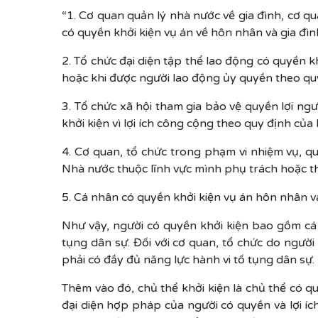
“1. Cơ quan quản lý nhà nước về gia đình, cơ q
có quyền khởi kiện vụ án về hôn nhân và gia đìn
2. Tổ chức đại diện tập thể lao động có quyền 
hoặc khi được người lao động ủy quyền theo quy
3. Tổ chức xã hội tham gia bảo vệ quyền lợi ngư
khởi kiện vì lợi ích công cộng theo quy định của
4. Cơ quan, tổ chức trong phạm vi nhiệm vụ, qu
Nhà nước thuộc lĩnh vực mình phụ trách hoặc th
5. Cá nhân có quyền khởi kiện vụ án hôn nhân và
Như vậy, người có quyền khởi kiện bao gồm cá n
tụng dân sự. Đối với cơ quan, tổ chức do ngườ
phải có đầy đủ năng lực hành vi tố tụng dân sự.
Thêm vào đó, chủ thể khởi kiện là chủ thể có q
đại diện hợp pháp của người có quyền và lợi íc