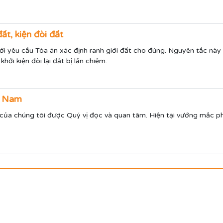
ất, kiện đòi đất
mới yêu cầu Tòa án xác định ranh giới đất cho đúng. Nguyên tắc này 
hởi kiện đòi lại đất bị lấn chiếm.
rí Nam
 sư của chúng tôi được Quý vị đọc và quan tâm. Hiện tại vướng mắc p