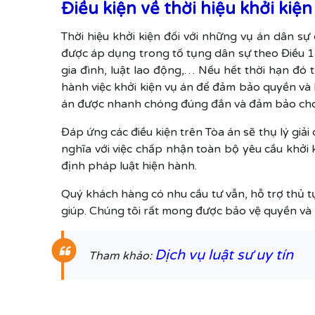
Điều kiện về thời hiệu khởi kiện
Thời hiệu khởi kiện đối với những vụ án dân sự
được áp dụng trong tố tụng dân sự theo Điều 1
gia đình, luật lao động,… Nếu hết thời hạn đó 
hành việc khởi kiện vụ án để đảm bảo quyền và
án được nhanh chóng đúng đắn và đảm bảo cho qu
Đáp ứng các điều kiện trên Tòa án sẽ thụ lý giải
nghĩa với việc chấp nhận toàn bộ yêu cầu khởi 
định pháp luật hiện hành.
Quý khách hàng có nhu cầu tư vẫn, hỗ trợ thủ t
giúp. Chúng tôi rất mong được bảo vệ quyền và 
Dịch vụ luật sư uy tín
Tham khảo: