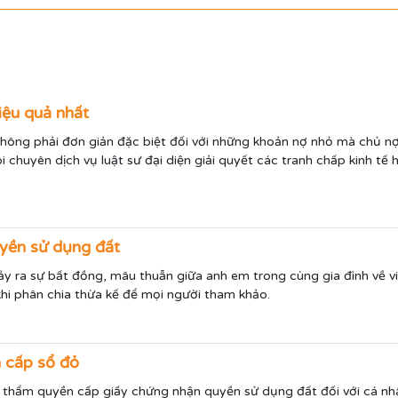
iệu quả nhất
hông phải đơn giản đặc biệt đối với những khoản nợ nhỏ mà chủ n
ôi chuyên dịch vụ luật sư đại diện giải quyết các tranh chấp kinh t
quyền sử dụng đất
xảy ra sự bất đồng, mâu thuẫn giữa anh em trong cùng gia đình về vi
hi phân chia thừa kế để mọi người tham khảo.
 cấp sổ đỏ
 thẩm quyền cấp giấy chứng nhận quyền sử dụng đất đối với cá n