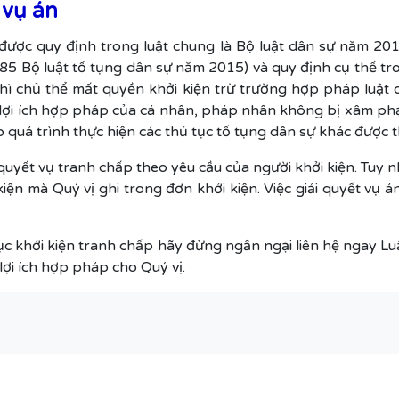
 vụ án
 được quy định trong luật chung là Bộ luật dân sự năm 201
85 Bộ luật tố tụng dân sự năm 2015) và quy định cụ thể tr
thì chủ thể mất quyền khởi kiện trừ trường hợp pháp luật c
 lợi ích hợp pháp của cá nhân, pháp nhân không bị xâm phạ
á trình thực hiện các thủ tục tố tụng dân sự khác được th
 quyết vụ tranh chấp theo yêu cầu của người khởi kiện. Tuy 
kiện mà Quý vị ghi trong đơn khởi kiện. Việc giải quyết vụ 
ục khởi kiện tranh chấp hãy đừng ngần ngại liên hệ ngay Lu
lợi ích hợp pháp cho Quý vị.