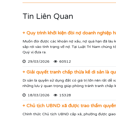
Tin Liên Quan
+ Quy trình khởi kiện đòi nợ doanh nghiệp h
Muốn đòi được các khoản nợ xấu, nợ quá hạn đã lâu k
sắp rơi vào tình trạng vỡ nợ. Tại Luật Trí Nam chúng t
Quý vị đưa ra.
29/03/2026
60512
+ Giải quyết tranh chấp thừa kế di sản là 
Di sản là quyền sử dụng đất có giá trị lớn nên rất dễ 
những lưu ý quan trọng giúp phòng tránh tranh chấp k
18/03/2026
15328
+ Chủ tịch UBND xã được trao thẩm quyền
Chính thức Chủ tịch UBND cấp xã, phường được giao