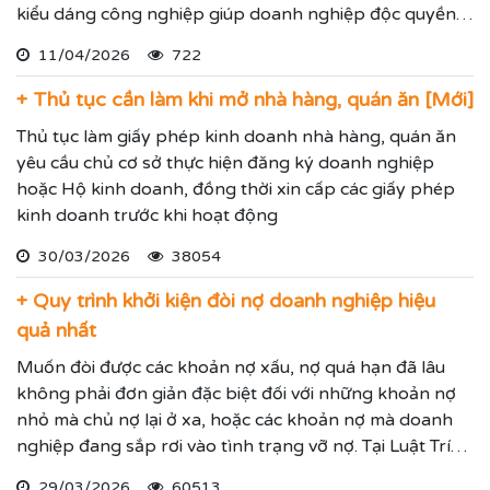
kiểu dáng công nghiệp giúp doanh nghiệp độc quyền
sử dụng kiểu dáng sản phẩm trong 05 năm và được gia
11/04/2026
722
hạn đến 15 năm.
+ Thủ tục cần làm khi mở nhà hàng, quán ăn [Mới]
Thủ tục làm giấy phép kinh doanh nhà hàng, quán ăn
yêu cầu chủ cơ sở thực hiện đăng ký doanh nghiệp
hoặc Hộ kinh doanh, đồng thời xin cấp các giấy phép
kinh doanh trước khi hoạt động
30/03/2026
38054
+ Quy trình khởi kiện đòi nợ doanh nghiệp hiệu
quả nhất
Muốn đòi được các khoản nợ xấu, nợ quá hạn đã lâu
không phải đơn giản đặc biệt đối với những khoản nợ
nhỏ mà chủ nợ lại ở xa, hoặc các khoản nợ mà doanh
nghiệp đang sắp rơi vào tình trạng vỡ nợ. Tại Luật Trí
Nam chúng tôi chuyên dịch vụ luật sư đại diện giải
29/03/2026
60513