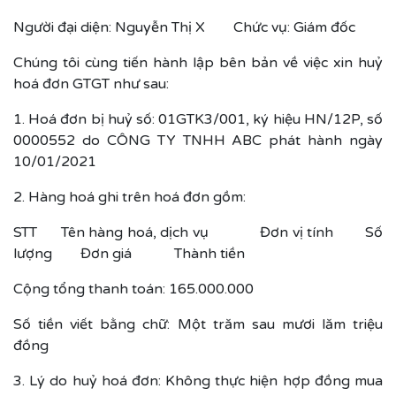
Người đại diện: Nguyễn Thị X Chức vụ: Giám đốc
Chúng tôi cùng tiến hành lập bên bản về việc xin huỷ
hoá đơn GTGT như sau:
1. Hoá đơn bị huỷ số: 01GTK3/001, ký hiệu HN/12P, số
0000552 do CÔNG TY TNHH ABC phát hành ngày
10/01/2021
2. Hàng hoá ghi trên hoá đơn gồm:
STT Tên hàng hoá, dịch vụ Đơn vị tính Số
lượng Đơn giá Thành tiền
Cộng tổng thanh toán: 165.000.000
Số tiền viết bằng chữ: Một trăm sau mươi lăm triệu
đồng
3. Lý do huỷ hoá đơn: Không thực hiện hợp đồng mua