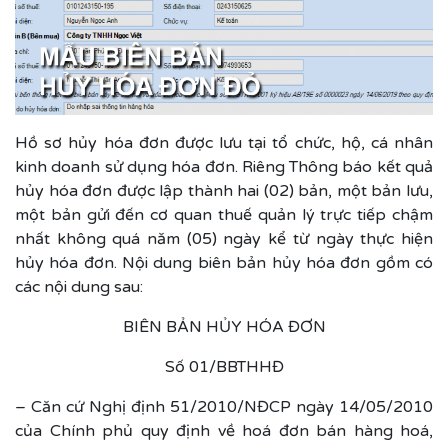
Hồ sơ hủy hóa đơn được lưu tại tổ chức, hộ, cá nhân
kinh doanh sử dụng hóa đơn. Riêng Thông báo kết quả
hủy hóa đơn được lập thành hai (02) bản, một bản lưu,
một bản gửi đến cơ quan thuế quản lý trực tiếp chậm
nhất không quá năm (05) ngày kể từ ngày thực hiện
hủy hóa đơn. Nội dung biên bản hủy hóa đơn gồm có
các nội dung sau:
BIÊN BẢN HỦY HÓA ĐƠN
Số 01/BBTHHĐ
– Căn cứ Nghị định 51/2010/NĐCP ngày 14/05/2010
của Chính phủ quy định về hoá đơn bán hàng hoá,