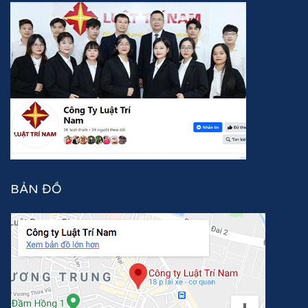
BẢN ĐỒ