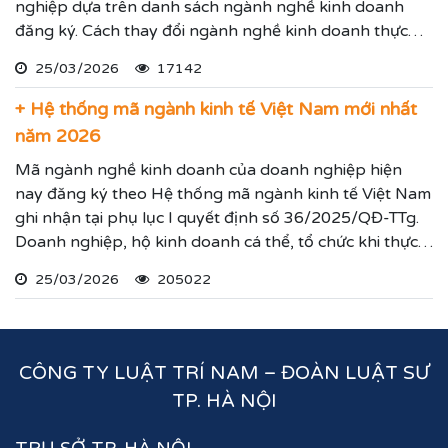
nghiệp dựa trên danh sách ngành nghề kinh doanh
đăng ký. Cách thay đổi ngành nghề kinh doanh thực
hiện theo hướng dẫn dưới đây.
25/03/2026
17142
+ Hệ thống mã ngành kinh tế Việt Nam mới nhất
năm 2026
Mã ngành nghề kinh doanh của doanh nghiệp hiện
nay đăng ký theo Hệ thống mã ngành kinh tế Việt Nam
ghi nhận tại phụ lục I quyết định số 36/2025/QĐ-TTg.
Doanh nghiệp, hộ kinh doanh cá thể, tổ chức khi thực
hiện thủ tục đăng ký kinh doanh, đăng ký hoạt động
25/03/2026
205022
ghi nhận lĩnh vực hoạt động, ngành nghề kinh doanh
theo hệ thống mã ngành kinh tế chúng tôi vừa nêu.
CÔNG TY LUẬT TRÍ NAM – ĐOÀN LUẬT SƯ
TP. HÀ NỘI