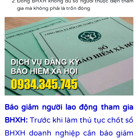
Đóng BHXH không đủ số người thuộc diện tham
gia mà không phải là trốn đóng.
Báo giảm người lao động tham gia
BHXH:
Trước khi làm thủ tục chốt sổ
BHXH doanh nghiệp cần báo giảm