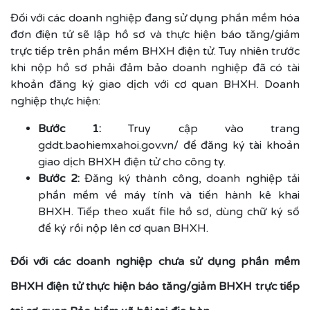
Đối với các doanh nghiệp đang sử dụng phần mềm hóa
đơn điện tử sẽ lập hồ sơ và thực hiện báo tăng/giảm
trực tiếp trên phần mềm BHXH điện tử. Tuy nhiên trước
khi nộp hồ sơ phải đảm bảo doanh nghiệp đã có tài
khoản đăng ký giao dịch với cơ quan BHXH. Doanh
nghiệp thực hiện:
Bước 1:
Truy cập vào trang
gddt.baohiemxahoi.gov.vn/ để đăng ký tài khoản
giao dịch BHXH điện tử cho công ty.
Bước 2:
Đăng ký thành công, doanh nghiệp tải
phần mềm về máy tính và tiến hành kê khai
BHXH. Tiếp theo xuất file hồ sơ, dùng chữ ký số
để ký rồi nộp lên cơ quan BHXH.
Đối với các doanh nghiệp chưa sử dụng phần mềm
BHXH điện tử thực hiện báo tăng/giảm BHXH trực tiếp