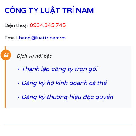
CÔNG TY LUẬT TRÍ NAM
0934.345.745
Điện thoại:
Email:
hanoi@luattrinam.vn
Dịch vụ nổi bật
+
Thành lập công ty trọn gói
+
Đăng ký hộ kinh doanh cá thể
+
Đăng ký thương hiệu độc quyền