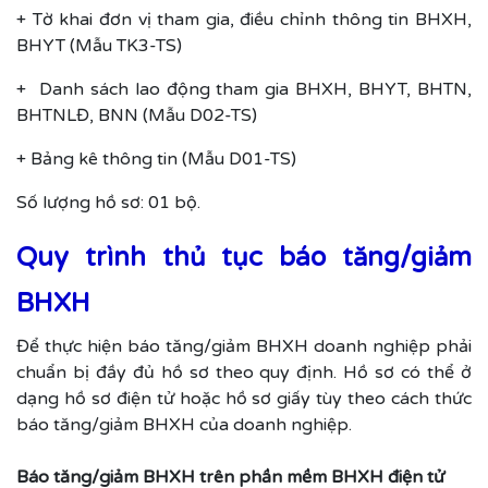
+ Tờ khai đơn vị tham gia, điều chỉnh thông tin BHXH,
BHYT (Mẫu TK3-TS)
+ Danh sách lao động tham gia BHXH, BHYT, BHTN,
BHTNLĐ, BNN (Mẫu D02-TS)
+ Bảng kê thông tin (Mẫu D01-TS)
Số lượng hồ sơ: 01 bộ.
Quy trình thủ tục báo tăng/giảm
BHXH
Để thực hiện báo tăng/giảm BHXH doanh nghiệp phải
chuẩn bị đầy đủ hồ sơ theo quy định. Hồ sơ có thể ở
dạng hồ sơ điện tử hoặc hồ sơ giấy tùy theo cách thức
báo tăng/giảm BHXH của doanh nghiệp.
Báo tăng/giảm BHXH trên phần mềm BHXH điện tử