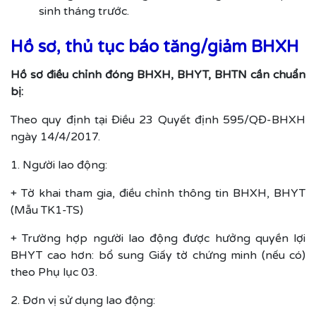
sinh tháng trước.
Hồ sơ, thủ tục báo tăng/giảm BHXH
Hồ sơ điều chỉnh đóng BHXH, BHYT, BHTN cần chuẩn
bị:
Theo quy định tại Điều 23 Quyết định 595/QĐ-BHXH
ngày 14/4/2017.
1. Người lao động:
+ Tờ khai tham gia, điều chỉnh thông tin BHXH, BHYT
(Mẫu TK1-TS)
+ Trường hợp người lao động được hưởng quyền lợi
BHYT cao hơn: bổ sung Giấy tờ chứng minh (nếu có)
theo Phụ lục 03.
2. Đơn vị sử dụng lao động: