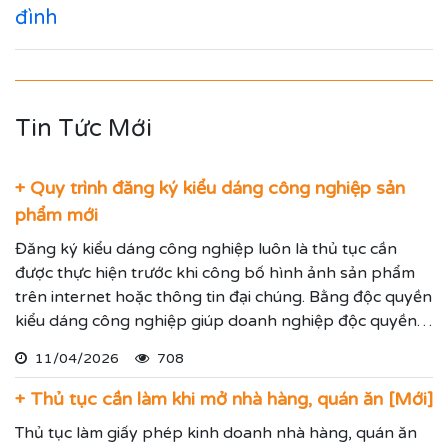
đình
Tin Tức Mới
+ Quy trình đăng ký kiểu dáng công nghiệp sản
phẩm mới
Đăng ký kiểu dáng công nghiệp luôn là thủ tục cần
được thực hiện trước khi công bố hình ảnh sản phẩm
trên internet hoặc thông tin đại chúng. Bằng độc quyền
kiểu dáng công nghiệp giúp doanh nghiệp độc quyền
sử dụng kiểu dáng sản phẩm trong 05 năm và được gia
11/04/2026
708
hạn đến 15 năm.
+ Thủ tục cần làm khi mở nhà hàng, quán ăn [Mới]
Thủ tục làm giấy phép kinh doanh nhà hàng, quán ăn