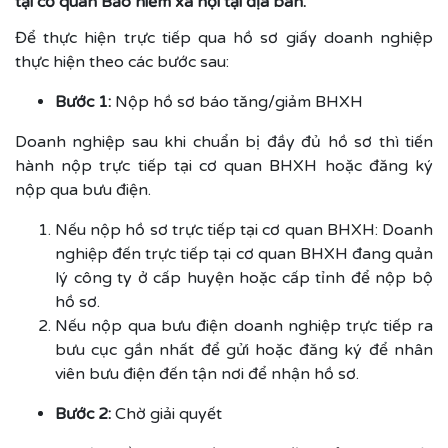
tại cơ quan Bảo hiểm xã hội tại địa bàn.
Để thực hiện trực tiếp qua hồ sơ giấy doanh nghiệp
thực hiện theo các bước sau:
Bước 1:
Nộp hồ sơ báo tăng/giảm BHXH
Doanh nghiệp sau khi chuẩn bị đầy đủ hồ sơ thì tiến
hành nộp trực tiếp tại cơ quan BHXH hoặc đăng ký
nộp qua bưu điện.
Nếu nộp hồ sơ trực tiếp tại cơ quan BHXH: Doanh
nghiệp đến trực tiếp tại cơ quan BHXH đang quản
lý công ty ở cấp huyện hoặc cấp tỉnh để nộp bộ
hồ sơ.
Nếu nộp qua bưu điện doanh nghiệp trực tiếp ra
bưu cục gần nhất để gửi hoặc đăng ký để nhân
viên bưu điện đến tận nơi để nhận hồ sơ.
Bước 2:
Chờ giải quyết