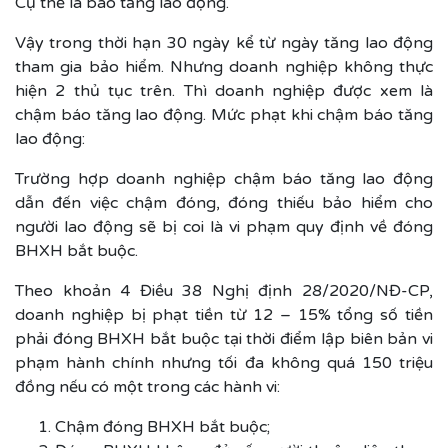
Cụ thể là báo tăng lao động.
Vậy trong thời hạn 30 ngày kể từ ngày tăng lao động
tham gia bảo hiểm. Nhưng doanh nghiệp không thực
hiện 2 thủ tục trên. Thì doanh nghiệp được xem là
chậm báo tăng lao động. Mức phạt khi chậm báo tăng
lao động:
Trường hợp doanh nghiệp chậm báo tăng lao động
dẫn đến việc chậm đóng, đóng thiếu bảo hiểm cho
người lao động sẽ bị coi là vi phạm quy định về đóng
BHXH bắt buộc.
Theo khoản 4 Điều 38 Nghị định 28/2020/NĐ-CP,
doanh nghiệp bị phạt tiền từ 12 – 15% tổng số tiền
phải đóng BHXH bắt buộc tại thời điểm lập biên bản vi
phạm hành chính nhưng tối đa không quá 150 triệu
đồng nếu có một trong các hành vi:
Chậm đóng BHXH bắt buộc;