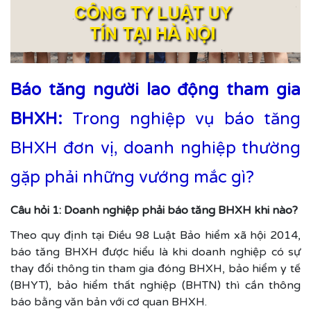
Báo tăng người lao động tham gia
BHXH:
Trong nghiệp vụ báo tăng
BHXH đơn vị, doanh nghiệp thường
gặp phải những vướng mắc gì?
Câu hỏi 1:
Doanh nghiệp phải báo tăng BHXH khi nào?
Theo quy định tại Điều 98 Luật Bảo hiểm xã hội 2014,
báo tăng BHXH được hiểu là khi doanh nghiệp có sự
thay đổi thông tin tham gia đóng BHXH, bảo hiểm y tế
(BHYT), bảo hiểm thất nghiệp (BHTN) thì cần thông
báo bằng văn bản với cơ quan BHXH.