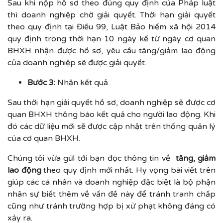
Sau khi nộp hồ sơ theo đúng quy định của Pháp luật
thì doanh nghiệp chờ giải quyết. Thời hạn giải quyết
theo quy định tại Điều 99, Luật Bảo hiểm xã hội 2014
quy định trong thời hạn 10 ngày kể từ ngày cơ quan
BHXH nhận được hồ sơ, yêu cầu tăng/giảm lao động
của doanh nghiệp sẽ được giải quyết.
Bước 3:
Nhận kết quả
Sau thời hạn giải quyết hồ sơ, doanh nghiệp sẽ được cơ
quan BHXH thông báo kết quả cho người lao động. Khi
đó các dữ liệu mới sẽ được cập nhật trên thống quản lý
của cơ quan BHXH.
Chúng tôi vừa gửi tới bạn đọc thông tin về
tăng, giảm
lao động
theo quy định mới nhất. Hy vọng bài viết trên
giúp các cá nhân và doanh nghiệp đặc biệt là bộ phận
nhân sự biết thêm về vấn đề này để tránh tranh chấp
cũng như tránh trường hợp bị xử phạt không đáng có
xảy ra.