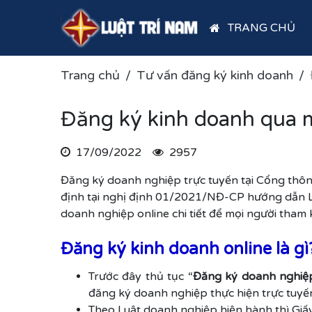
TRANG CHỦ
Trang chủ
Tư vấn đăng ký kinh doanh
Đăng ký kinh doanh qua m
17/09/2022
2957
Đăng ký doanh nghiệp trực tuyến tại Cổng thôn
định tại nghị định 01/2021/NĐ-CP hướng dẫn L
doanh nghiệp online chi tiết để mọi người tham 
Đăng ký kinh doanh online là gì
Trước đây thủ tục “
Đăng ký doanh nghiệ
đăng ký doanh nghiệp thực hiện trực tuyế
Theo Luật doanh nghiệp hiện hành thì Gi