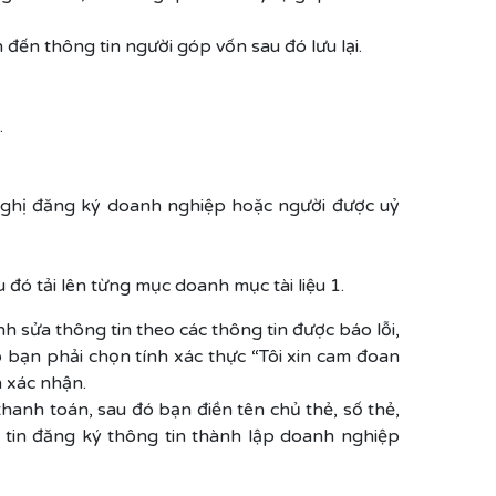
 đến thông tin người góp vốn sau đó lưu lại.
.
 nghị đăng ký doanh nghiệp hoặc người được uỷ
u đó tải lên từng mục doanh mục tài liệu 1.
h sửa thông tin theo các thông tin được báo lỗi,
 bạn phải chọn tính xác thực “Tôi xin cam đoan
n xác nhận.
hanh toán, sau đó bạn điền tên chủ thẻ, số thẻ,
 tin đăng ký thông tin thành lập doanh nghiệp