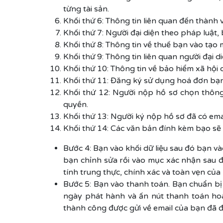
từng tài sản.
Khối thứ 6: Thông tin liên quan đến thành v
Khối thứ 7: Người đại diện theo pháp luật, b
Khối thứ 8: Thông tin về thuế bạn vào tạo 
Khối thứ 9: Thông tin liên quan người đại d
Khối thứ 10: Thông tin về bảo hiểm xã hội
Khối thứ 11: Đăng ký sử dụng hoá đơn bạ
Khối thứ 12: Người nộp hồ sơ chọn thông
quyền.
Khối thứ 13: Người ký nộp hồ sơ đã có ema
Khối thứ 14: Các văn bản đính kèm bạo sẽ và
Bước 4: Bạn vào khối dữ liệu sau đó bạn và
bạn chỉnh sửa rồi vào mục xác nhận sau đ
tính trung thực, chính xác và toàn vẹn của
Bước 5: Bạn vào thanh toán. Bạn chuẩn bị 
ngày phát hành và ấn nút thanh toán hoà
thành công được gửi về email của bạn đã 