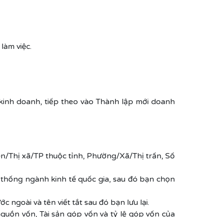
làm việc.
inh doanh, tiếp theo vào Thành lập mới doanh
ện/Thị xã/TP thuộc tỉnh, Phường/Xã/Thị trấn, Số
 thống ngành kinh tế quốc gia, sau đó bạn chọn
 ngoài và tên viết tắt sau đó bạn lưu lại.
nguồn vốn, Tài sản góp vốn và tỷ lệ góp vốn của