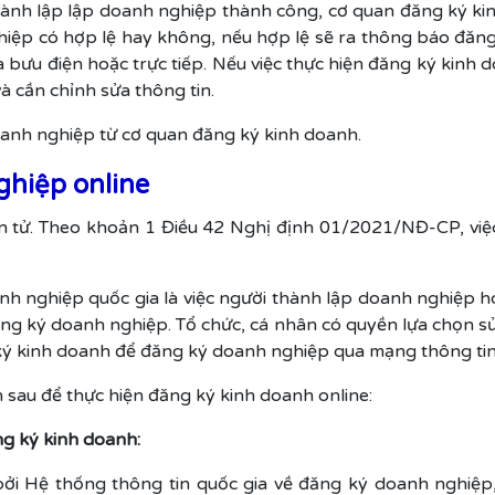
thành lập lập doanh nghiệp thành công, cơ quan đăng ký kin
ghiệp có hợp lệ hay không, nếu hợp lệ sẽ ra thông báo đăn
 bưu điện hoặc trực tiếp. Nếu việc thực hiện đăng ký kinh
 cần chỉnh sửa thông tin.
anh nghiệp từ cơ quan đăng ký kinh doanh.
ghiệp online
n tử. Theo khoản 1 Điều 42 Nghị định 01/2021/NĐ-CP, việ
h nghiệp quốc gia là việc người thành lập doanh nghiệp h
ăng ký doanh nghiệp. Tổ chức, cá nhân có quyền lựa chọn sử
ký kinh doanh để đăng ký doanh nghiệp qua mạng thông tin 
 sau để thực hiện đăng ký kinh doanh online:
g ký kinh doanh:
bởi Hệ thống thông tin quốc gia về đăng ký doanh nghiệp