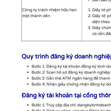
Bản sao cá
Công ty trách nhiệm hữu hạn
Giấy tờ p
một thành viên
Giấy tờ p
diện theo
Giấy chứn
có vốn đầ
Quy trình đăng ký doanh nghi
Bước 1: Đăng ký tài khoản đăng ký kinh do
Bước 2: Scan hồ sơ đăng ký doanh nghiệp 
Bước 3: Gắn thẻ ATM ngân hàng để thanh t
Bước 4: Nhận giấy chứng nhận đăng ký do
Đăng ký tài khoản tại cổng thô
Bước 1: Truy cập địa chỉ: dangkykinhdoanh