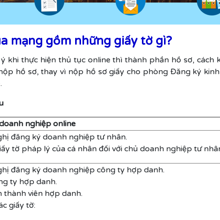
ua mạng gồm những giấy tờ gì?
 khi thực hiện thủ tục online thì thành phần hồ sơ, cách
ộp hồ sơ, thay vì nộp hồ sơ giấy cho phòng Đăng ký kinh 
.
u
doanh nghiệp online
ghị đăng ký doanh nghiệp tư nhân.
iấy tờ pháp lý của cá nhân đối với chủ doanh nghiệp tư nhâ
ghị đăng ký doanh nghiệp công ty hợp danh.
ông ty hợp danh.
 thành viên hợp danh.
c giấy tờ: