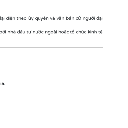
đại diện theo ủy quyền và văn bản cử người đại
ởi nhà đầu tư nước ngoài hoặc tổ chức kinh tế
ia.