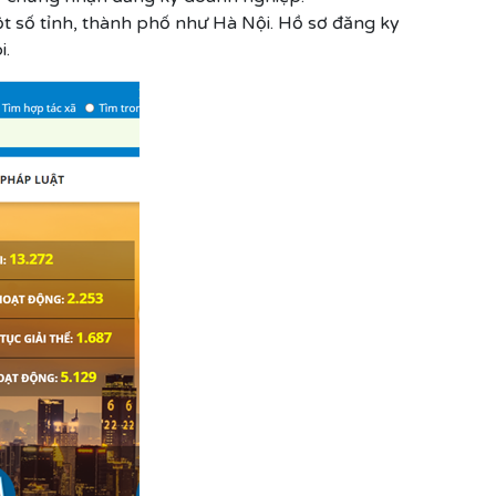
một số tỉnh, thành phố như Hà Nội. Hồ sơ đăng ky
i.