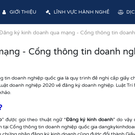
GIỚI THIỆU
LĨNH VỰC HÀNH NGHỀ
DỊC
Đăng ký kinh doanh qua mạng - Cổng thông tin doanh
ạng - Cổng thông tin doanh ng
g tin doanh nghiệp quốc gia là quy trình đề nghị cấp giấy
uật doanh nghiệp 2020 về đăng ký doanh nghiệp. Luật Trí 
khảo.
?
p
” được gọi theo thuật ngữ “
Đăng ký kinh doanh
” do vậy 
n tại Cổng thông tin doanh nghiệp quốc gia dangkykinhdoan
ấy chứng nhận đăng ký kinh doanh cũng được đổi thành Giấ