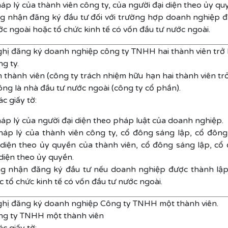
áp lý của thành viên công ty, của người đại diện theo ủy qu
g nhận đăng ký đầu tư đối với trường hợp doanh nghiệp đ
ớc ngoài hoặc tổ chức kinh tế có vốn đầu tư nước ngoài.
ghị đăng ký doanh nghiệp công ty TNHH hai thành viên trở 
ng ty.
 thành viên (công ty trách nhiệm hữu hạn hai thành viên tr
ông là nhà đầu tư nước ngoài (công ty cổ phần).
c giấy tờ:
háp lý của người đại diện theo pháp luật của doanh nghiệp.
háp lý của thành viên công ty, cổ đông sáng lập, cổ đông
 diện theo ủy quyền của thành viên, cổ đông sáng lập, cổ
 diện theo ủy quyền.
g nhận đăng ký đầu tư nếu doanh nghiệp được thành lập
 tổ chức kinh tế có vốn đầu tư nước ngoài.
ghị đăng ký doanh nghiệp Công ty TNHH một thành viên.
ông ty TNHH một thành viên