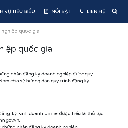
H VỤ TIÊU BIỂU
NỔI BẬT
LIÊN HỆ
 nghiệp quốc gia
hiệp quốc gia
 chứng nhận đăng ký doanh nghiệp được quy
Nam chia sẻ hướng dẫn quy trình đăng ký
đăng ký kinh doanh online được hiểu là thủ tục
h.gov.vn.
y chứng nhận đăng ký doanh nghiệp.