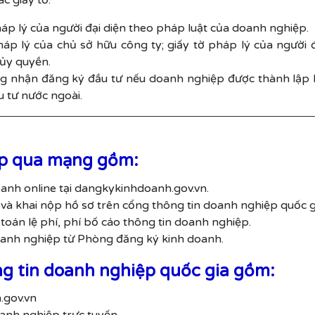
c giấy tờ:
háp lý của người đại diện theo pháp luật của doanh nghiệp.
háp lý của chủ sở hữu công ty; giấy tờ pháp lý của người 
 ủy quyền.
g nhận đăng ký đầu tư nếu doanh nghiệp được thành lập b
u tư nước ngoài.
ệp qua mạng gồm:
anh online tại dangkykinhdoanh.gov.vn.
và khai nộp hồ sơ trên cổng thông tin doanh nghiệp quốc g
oán lệ phí, phí bố cáo thông tin doanh nghiệp.
anh nghiệp từ Phòng đăng ký kinh doanh.
ng tin doanh nghiệp quốc gia gồm:
.gov.vn