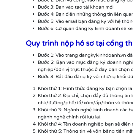
Bước 2: Dịch vụ công, vào mục Đăng ký do
Bước 3: Bạn vào tạo tài khoản mới,
Bước 4: Bạn điền những thông tin liên qua
Bước 5: Vào email bạn đăng ký với hệ thôn
Bước 6: Cơ quan đăng ký kinh doanh sẽ xem
Quy trình nộp hồ sơ tại cổng t
Bước 1: Vào trang dangkykinhdoanh.vn đăn
Bước 2: Bạn vào mục đăng ký doanh nghi
nghiệp/đơn vị trực thuộc ở đây bạn chọn 
Bước 3: Bắt đầu đăng ký với những khối dữ 
Khối thứ 1: Hình thức đăng ký bạn chọn là 
Khối thứ 2: Địa chỉ, chọn đầy đủ thông ti
nhà/đường/phố/tổ/xóm/ấp/thôn và thông tin 
Khối thứ 3: Ngành nghề kinh doanh các bạ
ngành nghề chính rồi lưu lại.
Khối thứ 4: Tên doanh nghiệp bạn sẽ điền đ
Khối thứ 5: Thông tin về vốn bằng tiến mặ