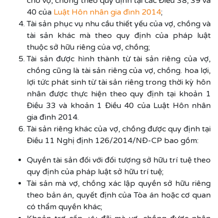
cho vợ, chồng theo quy định tại các Điều 38, 39 và
40 của
Luật Hôn nhân gia đình 2014
;
Tài sản phục vụ nhu cầu thiết yếu của vợ, chồng và
tài sản khác mà theo quy định của pháp luật
thuộc sở hữu riêng của vợ, chồng;
Tài sản được hình thành từ tài sản riêng của vợ,
chồng cũng là tài sản riêng của vợ, chồng. hoa lợi,
lợi tức phát sinh từ tài sản riêng trong thời kỳ hôn
nhân được thực hiện theo quy định tại khoản 1
Điều 33 và khoản 1 Điều 40 của Luật Hôn nhân
gia đình 2014.
Tài sản riêng khác của vợ, chồng được quy định tại
Điều 11 Nghị định 126/2014/NĐ-CP bao gồm:
Quyền tài sản đối với đối tượng sở hữu trí tuệ theo
quy định của pháp luật sở hữu trí tuệ;
Tài sản mà vợ, chồng xác lập quyền sở hữu riêng
theo bản án, quyết định của Tòa án hoặc cơ quan
có thẩm quyền khác;