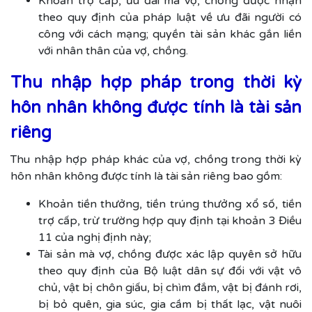
Khoản trợ cấp, ưu đãi mà vợ, chồng được nhận
theo quy định của pháp luật về ưu đãi người có
công với cách mạng; quyền tài sản khác gắn liền
với nhân thân của vợ, chồng.
Thu nhập hợp pháp trong thời kỳ
hôn nhân không được tính là tài sản
riêng
Thu nhập hợp pháp khác của vợ, chồng trong thời kỳ
hôn nhân không được tính là tài sản riêng bao gồm:
Khoản tiền thưởng, tiền trúng thưởng xổ số, tiền
trợ cấp, trừ trường hợp quy định tại khoản 3 Điều
11 của nghị định này;
Tài sản mà vợ, chồng được xác lập quyên sở hữu
theo quy định của Bộ luật dân sự đối với vật vô
chủ, vật bị chôn giấu, bị chìm đắm, vật bị đánh rơi,
bị bỏ quên, gia súc, gia cầm bị thất lạc, vật nuôi