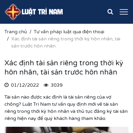
Trang chủ
Tư vấn pháp luật qua điện thoại
Xác định tài sản riêng trong thời kỳ hôn nhân, tài
sản trước hôn nhân
Xác định tài sản riêng trong thời kỳ
hôn nhân, tài sản trước hôn nhân
01/12/2022
3039
Tài sản nào được xác định là tài sản riêng của vợ
chồng? Luật Trí Nam tư vấn quy định mới về tài sản
riêng trong thời kỳ hôn nhân và thủ tục đăng ký tài sản
riêng hiện nay để quý khách hàng tham khảo.