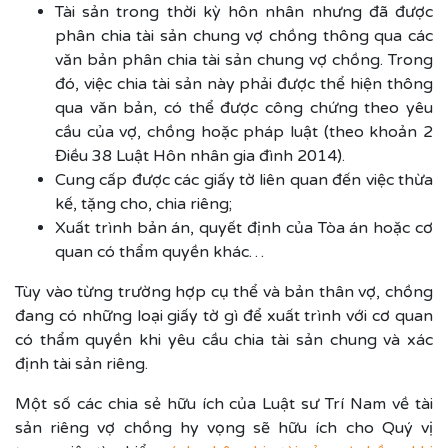
Tài sản trong thời kỳ hôn nhân nhưng đã được
phân chia tài sản chung vợ chồng thông qua các
văn bản phân chia tài sản chung vợ chồng. Trong
đó, việc chia tài sản này phải được thể hiện thông
qua văn bản, có thể được công chứng theo yêu
cầu của vợ, chồng hoặc pháp luật (theo khoản 2
Điều 38 Luật Hôn nhân gia đình 2014).
Cung cấp được các giấy tờ liên quan đến việc thừa
kế, tặng cho, chia riêng;
Xuất trình bản án, quyết định của Tòa án hoặc cơ
quan có thẩm quyền khác…
Tùy vào từng trường hợp cụ thể và bản thân vợ, chồng
đang có những loại giấy tờ gì để xuất trình với cơ quan
có thẩm quyền khi yêu cầu chia tài sản chung và xác
định tài sản riêng.
Một số các chia sẻ hữu ích của Luật sư Trí Nam về tài
sản riêng vợ chồng hy vọng sẽ hữu ích cho Quý vị