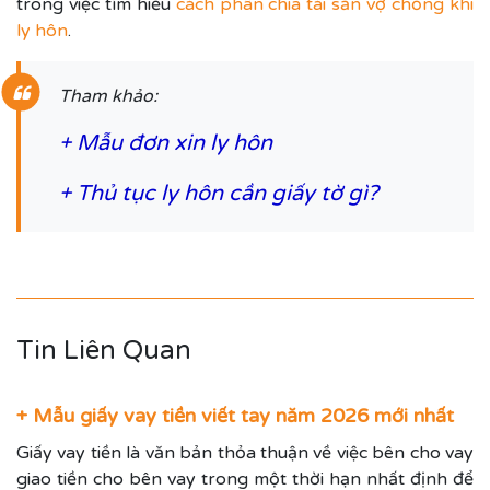
trong việc tìm hiểu
cách phân chia tài sản vợ chồng khi
ly hôn
.
Tham khảo:
+
Mẫu đơn xin ly hôn
+
Thủ tục ly hôn cần giấy tờ gì?
Tin Liên Quan
+ Mẫu giấy vay tiền viết tay năm 2026 mới nhất
Giấy vay tiền là văn bản thỏa thuận về việc bên cho vay
giao tiền cho bên vay trong một thời hạn nhất định để