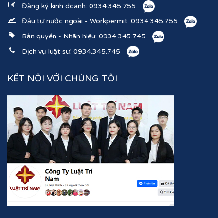
Đăng ký kinh doanh:
0934.345.755
Đầu tư nước ngoài - Workpermit:
0934.345.755
Bản quyền - Nhãn hiệu:
0934.345.745
Dịch vụ luật sư:
0934.345.745
KẾT NỐI VỚI CHÚNG TÔI