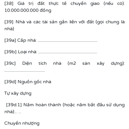
[38] Giá trị đất thực tế chuyển giao (nếu có):
10.000.000.000 đồng
[39] Nhà và các tài sản gắn liền với đất (gọi chung là
nhà)
[39a] Cấp nhà: .....................................................................
[39b] Loại nhà: ....................................................................
[39c] Diện tích nhà (m2 sàn xây dựng):
...............................................
[39d] Nguồn gốc nhà
Tự xây dựng
[39d.1] Năm hoàn thành (hoặc năm bắt đầu sử dụng
nhà):.….
Chuyển nhượng