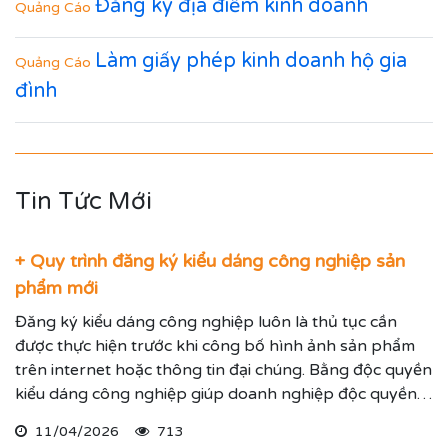
Đăng ký địa điểm kinh doanh
Quảng Cáo
Làm giấy phép kinh doanh hộ gia
Quảng Cáo
đình
Tin Tức Mới
+ Quy trình đăng ký kiểu dáng công nghiệp sản
phẩm mới
Đăng ký kiểu dáng công nghiệp luôn là thủ tục cần
được thực hiện trước khi công bố hình ảnh sản phẩm
trên internet hoặc thông tin đại chúng. Bằng độc quyền
kiểu dáng công nghiệp giúp doanh nghiệp độc quyền
sử dụng kiểu dáng sản phẩm trong 05 năm và được gia
11/04/2026
713
hạn đến 15 năm.