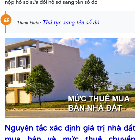
nộp hồ sơ sửa đổi hồ sơ sang tên sổ đỏ.
Thủ tục sang tên sổ đỏ
Tham khảo:
Nguyên tắc xác định giá trị nhà đất
mua bán và mức thuế chuyển