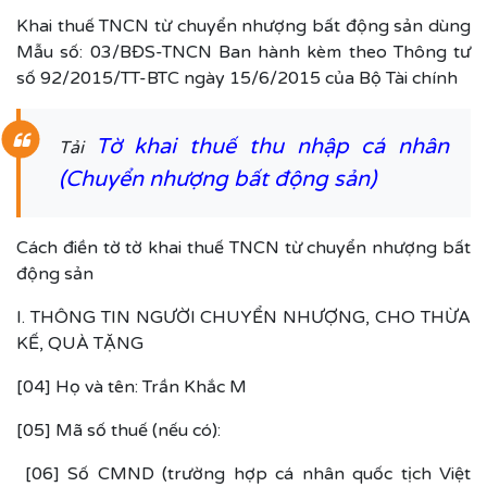
Khai thuế TNCN từ chuyển nhượng bất động sản dùng
Mẫu số: 03/BĐS-TNCN Ban hành kèm theo Thông tư
số 92/2015/TT-BTC ngày 15/6/2015 của Bộ Tài chính
Tờ khai thuế thu nhập cá nhân
Tải
(Chuyển nhượng bất động sản)
Cách điền tờ tờ khai thuế TNCN từ chuyển nhượng bất
động sản
I. THÔNG TIN NGƯỜI CHUYỂN NHƯỢNG, CHO THỪA
KẾ, QUÀ TẶNG
[04] Họ và tên: Trần Khắc M
[05] Mã số thuế (nếu có):
[06] Số CMND (trường hợp cá nhân quốc tịch Việt