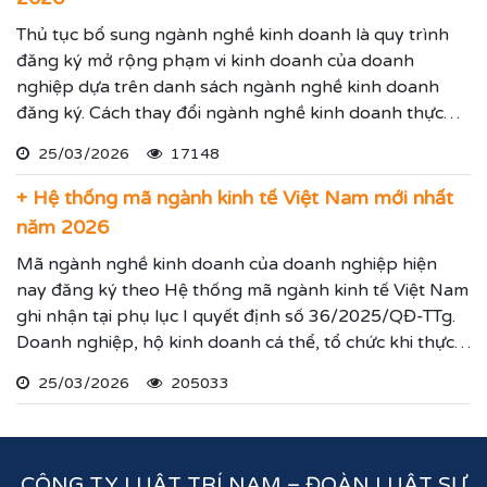
Thủ tục bổ sung ngành nghề kinh doanh là quy trình
đăng ký mở rộng phạm vi kinh doanh của doanh
nghiệp dựa trên danh sách ngành nghề kinh doanh
đăng ký. Cách thay đổi ngành nghề kinh doanh thực
hiện theo hướng dẫn dưới đây.
25/03/2026
17148
+ Hệ thống mã ngành kinh tế Việt Nam mới nhất
năm 2026
Mã ngành nghề kinh doanh của doanh nghiệp hiện
nay đăng ký theo Hệ thống mã ngành kinh tế Việt Nam
ghi nhận tại phụ lục I quyết định số 36/2025/QĐ-TTg.
Doanh nghiệp, hộ kinh doanh cá thể, tổ chức khi thực
hiện thủ tục đăng ký kinh doanh, đăng ký hoạt động
25/03/2026
205033
ghi nhận lĩnh vực hoạt động, ngành nghề kinh doanh
theo hệ thống mã ngành kinh tế chúng tôi vừa nêu.
CÔNG TY LUẬT TRÍ NAM – ĐOÀN LUẬT SƯ