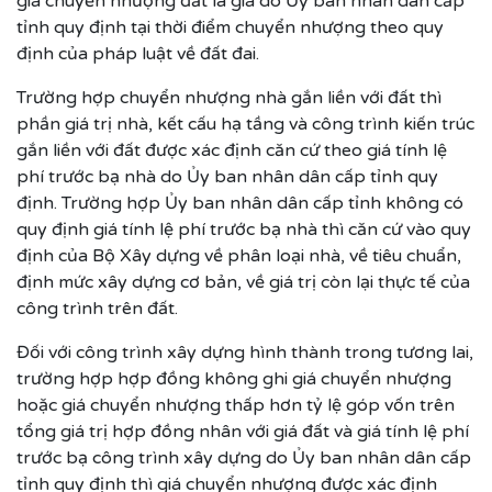
giá chuyển nhượng đất là giá do Ủy ban nhân dân cấp
tỉnh quy định tại thời điểm chuyển nhượng theo quy
định của pháp luật về đất đai.
Trường hợp chuyển nhượng nhà gắn liền với đất thì
phần giá trị nhà, kết cấu hạ tầng và công trình kiến trúc
gắn liền với đất được xác định căn cứ theo giá tính lệ
phí trước bạ nhà do Ủy ban nhân dân cấp tỉnh quy
định. Trường hợp Ủy ban nhân dân cấp tỉnh không có
quy định giá tính lệ phí trước bạ nhà thì căn cứ vào quy
định của Bộ Xây dựng về phân loại nhà, về tiêu chuẩn,
định mức xây dựng cơ bản, về giá trị còn lại thực tế của
công trình trên đất.
Đối với công trình xây dựng hình thành trong tương lai,
trường hợp hợp đồng không ghi giá chuyển nhượng
hoặc giá chuyển nhượng thấp hơn tỷ lệ góp vốn trên
tổng giá trị hợp đồng nhân với giá đất và giá tính lệ phí
trước bạ công trình xây dựng do Ủy ban nhân dân cấp
tỉnh quy định thì giá chuyển nhượng được xác định