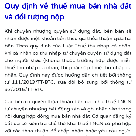
Quy định về thuế mua bán nhà đất
và đối tượng nộp
Khi chuyển nhượng quyền sử dụng đất, bên bán sẽ
nhận được một khoản tiền theo giá thỏa thuận giữa hai
bên. Theo quy định của Luật Thuế thu nhập cá nhân,
khi cá nhân có thu nhập từ chuyển quyền sử dụng đất
cho người khác (không thuộc trường hợp được miễn
thuế thu nhập cá nhân) thì phải nộp thuế thu nhập cá
nhân. Quy định này được hướng dẫn chi tiết bởi thông
tư 111/2013/TT-BTC, sửa đổi bổ sung bởi thông tư
92/2015/TT-BTC.
Các bên có quyền thỏa thuận bên nào chịu thuế TNCN
từ chuyển nhượng bất động sản và ghi nhận vào trong
nội dung hợp đồng mua bán nhà đất. Cơ quan đăng ký
đất đai sẽ kiểm tra chủ thể khai thuế TNCN có phù hợp
với các thỏa thuận để chấp nhận hoặc yêu cầu người