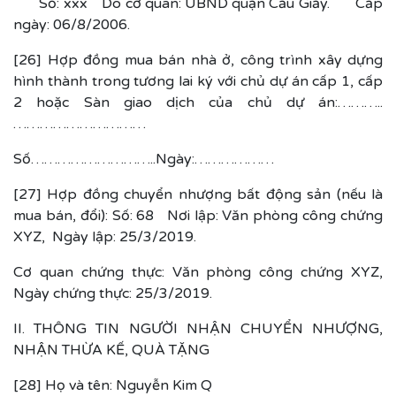
Số: xxx Do cơ quan: UBND quận Cầu Giấy. Cấp
ngày: 06/8/2006.
[26] Hợp đồng mua bán nhà ở, công trình xây dựng
hình thành trong tương lai ký với chủ dự án cấp 1, cấp
2 hoặc Sàn giao dịch của chủ dự án:………..
…………………………
Số………………………..Ngày:………………
[27] Hợp đồng chuyển nhượng bất động sản (nếu là
mua bán, đổi): Số: 68 Nơi lập: Văn phòng công chứng
XYZ, Ngày lập: 25/3/2019.
Cơ quan chứng thực: Văn phòng công chứng XYZ,
Ngày chứng thực: 25/3/2019.
II. THÔNG TIN NGƯỜI NHẬN CHUYỂN NHƯỢNG,
NHẬN THỪA KẾ, QUÀ TẶNG
[28] Họ và tên: Nguyễn Kim Q