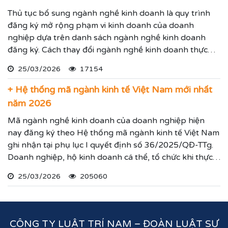
Thủ tục bổ sung ngành nghề kinh doanh là quy trình
đăng ký mở rộng phạm vi kinh doanh của doanh
nghiệp dựa trên danh sách ngành nghề kinh doanh
đăng ký. Cách thay đổi ngành nghề kinh doanh thực
hiện theo hướng dẫn dưới đây.
25/03/2026
17154
+ Hệ thống mã ngành kinh tế Việt Nam mới nhất
năm 2026
Mã ngành nghề kinh doanh của doanh nghiệp hiện
nay đăng ký theo Hệ thống mã ngành kinh tế Việt Nam
ghi nhận tại phụ lục I quyết định số 36/2025/QĐ-TTg.
Doanh nghiệp, hộ kinh doanh cá thể, tổ chức khi thực
hiện thủ tục đăng ký kinh doanh, đăng ký hoạt động
25/03/2026
205060
ghi nhận lĩnh vực hoạt động, ngành nghề kinh doanh
theo hệ thống mã ngành kinh tế chúng tôi vừa nêu.
CÔNG TY LUẬT TRÍ NAM – ĐOÀN LUẬT SƯ