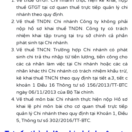
Về thuế GTGT: Chi nhánh thực hiện kê khai, nộp
thuế GTGT tại cơ quan thuế trực tiếp quản lý chi
nhánh theo quy định.
Về thuế TNDN: Chi nhánh Công ty không phải
nộp hồ sơ khai thuế TNDN. Công ty có trách
nhiệm khai tập trung tại trụ sở chính cả phần
phát sinh tại Chi nhánh.
Về thuế TNCN: Trường hợp Chi nhánh có phát
sinh chi trả thu nhập từ tiền lương, tiền công cho
các cá nhân làm việc tại Chi nhánh hoặc các cá
nhân khác thì Chi nhánh có trách nhiệm khấu trừ,
kê khai thuế TNCN theo quy định tại tiết a.3, tiết c
khoản 1 Điều 16 Thông tư số 156/2013/TT-BTC
ngày 06/11/2013 của Bộ Tài chính.
Về thuế môn bài: Chi nhánh thực hiện nộp Hồ sơ
khai lệ phí môn bài cho cơ quan thuế trực tiếp
quản lý Chi nhánh theo quy định tại Khoản 1, Điều
5, Thông tư số 302/2016/TT-BTC.