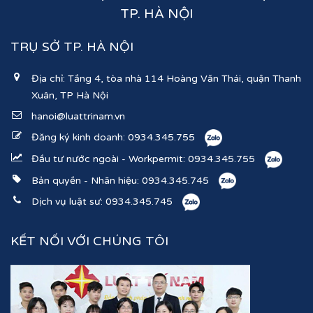
TP. HÀ NỘI
TRỤ SỞ TP. HÀ NỘI
Địa chỉ: Tầng 4, tòa nhà 114 Hoàng Văn Thái, quận Thanh
Xuân, TP Hà Nội
hanoi@luattrinam.vn
Đăng ký kinh doanh:
0934.345.755
Đầu tư nước ngoài - Workpermit:
0934.345.755
Bản quyền - Nhãn hiệu:
0934.345.745
Dịch vụ luật sư:
0934.345.745
KẾT NỐI VỚI CHÚNG TÔI