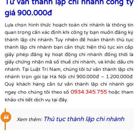
Tư vấn thành lập chi nhánh công ty
giá 900.000đ
Lựa chọn hình thức hoạch toán chi nhánh là thông tin
quan trọng cần xác định khi công ty bạn muốn đăng ký
thành lập chi nhánh. Tuy nhiên để hoàn thành thủ tục
thành lập chi nhánh bạn cần thực hiện thủ tục xin cấp
giấy phép đăng ký hoạt động chi nhánh đồng thời là
giấy chứng nhận mã số thuế chi nhánh, và khắc dấu chi
nhánh. Tại Luật Trí Nam, chúng tôi tư vấn thành lập chi
nhánh trọn gói tại Hà Nội chỉ 900.000đ – 1.200.000đ.
Quý khách hàng cần tư vấn thành lập chi nhánh gọi
0934.345.755
ngay cho chúng tôi theo số
hoặc tham
khảo chi tiết dịch vụ tại đây.
Thủ tục thành lập chi nhánh
Xem thêm: