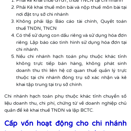
Phải kê khai thuế GTGT, thuế TNCN tại chi nhánh
Phải Kê khai thuế môn bài và nộp thuế môn bài tại
nơi đặt trụ sở chi nhánh
Không phải lập Báo cáo tài chính, Quyết toán
thuế TNDN, TNCN
Có thể sử dụng con dấu riêng và sử dụng hóa đơn
riêng. Lập báo cáo tình hình sử dụng hóa đơn tại
chi nhánh.
Nếu chi nhánh hạch toán phụ thuộc khác tỉnh
không trực tiếp bán hàng, không phát sinh
doanh thu thì liên hệ cơ quan thuế quản lý trực
thuộc tại chi nhánh đóng trụ sở xác nhận và kê
khai tập trung tại trụ sở chính.
Chi nhánh hạch toán phụ thuộc khác tỉnh chuyển số
liệu doanh thu, chi phí, chứng từ về doanh nghiệp chủ
quản để kê khai thuế TNDN và lập BCTC.
Cấp vốn hoạt động cho chi nhánh