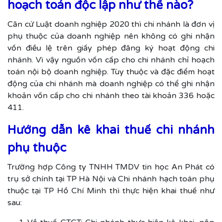
hoạch toán độc lập như thế nào?
Căn cứ Luật doanh nghiệp 2020 thì chi nhánh là đơn vị
phụ thuộc của doanh nghiệp nên không có ghi nhận
vốn điều lệ trên giấy phép đăng ký hoạt động chi
nhánh. Vì vậy nguồn vốn cấp cho chi nhánh chỉ hoạch
toán nội bộ doanh nghiệp. Tùy thuộc và đặc điểm hoạt
động của chi nhánh mà doanh nghiệp có thể ghi nhận
khoản vốn cấp cho chi nhánh theo tài khoản 336 hoặc
411.
Hướng dẫn kê khai thuế chi nhánh
phụ thuộc
Trường hợp Công ty TNHH TMDV tin học An Phát có
trụ sở chính tại TP Hà Nội và Chi nhánh hạch toán phụ
thuộc tại TP Hồ Chí Minh thì thực hiện khai thuế như
sau: